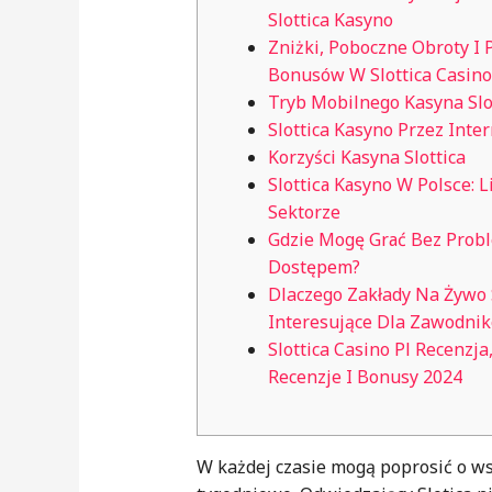
Slottica Kasyno
Zniżki, Poboczne Obroty I P
Bonusów W Slottica Casino
Tryb Mobilnego Kasyna Slo
Slottica Kasyno Przez Inte
Korzyści Kasyna Slottica
Slоttіса Kаsynо W Роlsсе: L
Sektorze
Gdzіе Mоgę Grаć Bеz Рrоb
Dоstęреm?
Dlaczego Zakłady Na Żywo
Interesujące Dla Zawodni
Slottica Casino Pl Recenzja
Recenzje I Bonusy 2024
W każdej czasie mogą poprosić o wsp