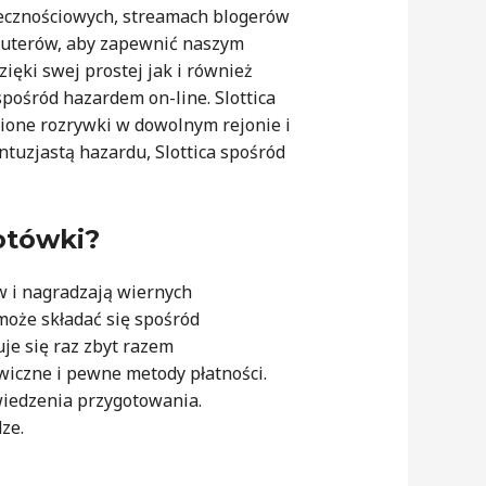
ecznościowych, streamach blogerów
mputerów, aby zapewnić naszym
ięki swej prostej jak i również
spośród hazardem on-line. Slottica
ione rozrywki w dowolnym rejonie i
tuzjastą hazardu, Slottica spośród
otówki?
w i nagradzają wiernych
może składać się spośród
je się raz zbyt razem
wiczne i pewne metody płatności.
wiedzenia przygotowania.
ze.