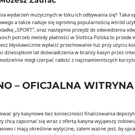
 Możesz Zaufać
ia wydarzeń muzycznych w toku ich odbywania się? Taka op
wego a także raduje się ogromną popularnością wśród uży
akładkę „SPORT”, oraz następnie przejdź do odwiedzenia odw
ich potrzeb metody płatności w Slottica Polska to przede 
żesz błyskawicznie wpłacić przechowanie tuż przy użyciu ko
ki dziesiątkom lat doświadczenia w branży kasyn przez inte
amodzielnie mógł czerpać radość z najznamienitszych korzyś
INO – OFICJALNA WITRY
ować gry kasynowe bez konieczności finalizowania depozytu
rzy chcą zapoznać się wraz z ofertą kasyna wyjąwszy zobow
sowo i mają określone wytyczne, zatem ważne jest, by spraw