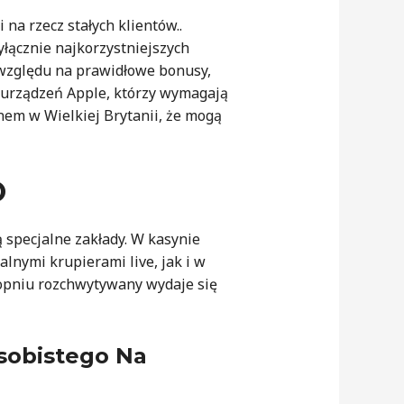
na rzecz stałych klientów..
yłącznie najkorzystniejszych
 względu na prawidłowe bonusy,
 urządzeń Apple, którzy wymagają
em w Wielkiej Brytanii, że mogą
O
specjalne zakłady. W kasynie
alnymi krupierami live, jak i w
topniu rozchwytywany wydaje się
sоbіstеgо Nа