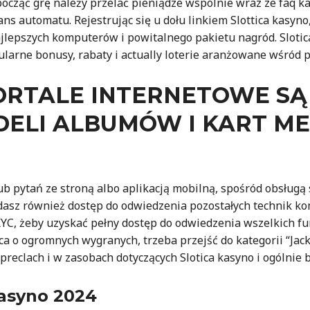
począć grę należy przelać pieniądze wspólnie wraz ze faq k
s automatu. Rejestrując się u dołu linkiem Slottica kasyno,
jlepszych komputerów i powitalnego pakietu nagród. Slotic
larne bonusy, rabaty i actually loterie aranżowane wśród
PORTALE INTERNETOWE SĄ
ELI ALBUMÓW I KART M
b pytań ze stroną albo aplikacją mobilną, spośród obsługą 
dasz również dostęp do odwiedzenia pozostałych technik ko
KYC, żeby uzyskać pełny dostęp do odwiedzenia wszelkich f
ica o ogromnych wygranych, trzeba przejść do kategorii “Jac
reclach i w zasobach dotyczących Slotica kasyno i ogólnie 
asyno 2024