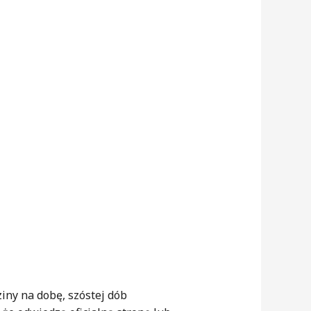
iny na dobę, szóstej dób