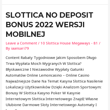
Casino
Code
SLOTTICA NO DEPOSIT
Wystarczy
Dokonać
BONUS 2022 WERSJI
MOBILNEJ
Leave a Comment
/
10 Slottica House Megaways - 81
/
By
iaansari79
Content Rabaty Tygodniowe Jakim Sposobem Długo
Trwa Wypłata Moich Wygranych W Slottica?
Błyskawiczne I Niezawodne Wypłaty Gatunki
Automatów Online Lemoncasino – Online Casino
Najważniejsze Dane Na Temat Kasyna Slottica Nasilenie
Lokalizacji Użytkowników Dzięki Analizom Sportowym:
Bonusy W Slottica Kasyno Poker W Kasynie
Internetowym Slottica Internetowego Znajdź Własne
Ulubione Darmowe Sloty Internetowego Automaty I