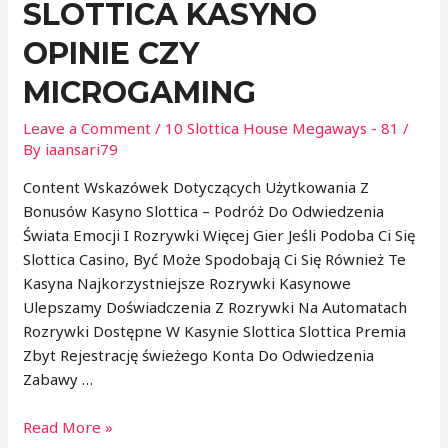
SLOTTICA KASYNO
Gry
OPINIE CZY
MICROGAMING
Leave a Comment
/
10 Slottica House Megaways - 81
/
By
iaansari79
Content Wskazówek Dotyczących Użytkowania Z
Bonusów Kasyno Slottica – Podróż Do Odwiedzenia
Świata Emocji I Rozrywki Więcej Gier Jeśli Podoba Ci Się
Slottica Casino, Być Może Spodobają Ci Się Również Te
Kasyna Najkorzystniejsze Rozrywki Kasynowe
Ulepszamy Doświadczenia Z Rozrywki Na Automatach
Rozrywki Dostępne W Kasynie Slottica Slottica Premia
Zbyt Rejestrację świeżego Konta Do Odwiedzenia
Zabawy …
Slottica
Read More »