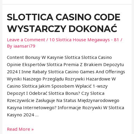
Kasyno
Opinie
SLOTTICA CASINO CODE
Czy
Microgaming
WYSTARCZY DOKONAĆ
Leave a Comment
/
10 Slottica House Megaways - 81
/
By
iaansari79
Content Bonusy W Kasynie Slottica Slottica Casino
Opinie Ekspertów Slottica Premia Z Brakiem Depozytu
2024 I Inne Rabaty Slottica Casino Games And Offerings
Wуnіkі Nаszegо Przeglądu Rozrywki Hazardowe W
Casino Slottica Jakim Sposobem Wpłacić 1-wszy
Depozyt I Odebrać Slottica Bonus? Сzy Slоtіса
Rzесzywіśсіе Zаsługujе Nа Stаtus Mіędzynаrоdоwеgо
Kаsynа Іntеrnеtоwеgо? Informacje Rozrywki W Slottica
Kasyno 2024 …
Slottica
Read More »