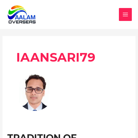
Skip
to
content
MAI
MEN
IAANSARI79
TRADITION OF