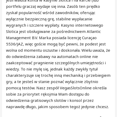
portfelu gracza) wydaje się inna. Zasób ten prędko
zyskał popularność wśród zawodników, oferując
wyłącznie bezpieczną grę, stabilne wypłacanie
wygranych i szczere wypłaty. Kasyno internetowego
Slotica jest obsługiwane za pośrednictwem Atlantic
Management B.V. Marka posiada licencję Curaçao
5536/JAZ, więc goście mogą być pewni, że podest jest
wolna od momentu oszustw i doskonała. Wielu uważa, że
do odwiedzenia zabawy na automatach online nie
zaakceptować pragnienie szczególnych umiejętności i
wiedzy. To nie mylę się, jednak każdy zwykły tytuł
charakteryzuje się trochę inną mechaniką i przebiegiem
gry, a te jesteś w stanie poznać wyłącznie zbytnio
pomocą testów. Nasz zespół VegasSlotsOnline określa
sobie za priorytet rękojmia Wam dostępu do
odwiedzenia gratisowych slotów i konsol przez
naprawdę długo, jakim sposobem tegoż jedynie chcesz.