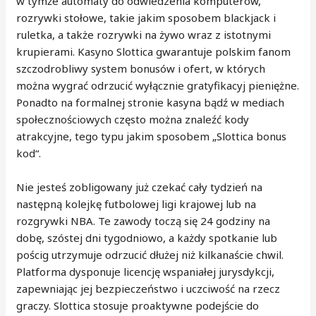
w tymże automaty do odwiedzenia komputerów,
rozrywki stołowe, takie jakim sposobem blackjack i
ruletka, a także rozrywki na żywo wraz z istotnymi
krupierami. Kasyno Slottica gwarantuje polskim fanom
szczodrobliwy system bonusów i ofert, w których
można wygrać odrzucić wyłącznie gratyfikacyj pieniężne.
Ponadto na formalnej stronie kasyna bądź w mediach
społecznościowych często można znaleźć kody
atrakcyjne, tego typu jakim sposobem „Slottica bonus
kod“.
Nie jesteś zobligowany już czekać cały tydzień na
następną kolejkę futbolowej ligi krajowej lub na
rozgrywki NBA. Te zawody toczą się 24 godziny na
dobę, szóstej dni tygodniowo, a każdy spotkanie lub
pościg utrzymuje odrzucić dłużej niż kilkanaście chwil.
Platforma dysponuje licencję wspaniałej jurysdykcji,
zapewniając jej bezpieczeństwo i uczciwość na rzecz
graczy. Slottica stosuje proaktywne podejście do