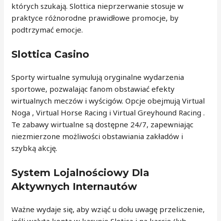
których szukają. Slottica nieprzerwanie stosuje w
praktyce różnorodne prawidłowe promocje, by
podtrzymać emocje.
Slоttіса Саsіnо
Sporty wirtualne symulują oryginalne wydarzenia
sportowe, pozwalając fanom obstawiać efekty
wirtualnych meczów i wyścigów. Opcje obejmują Virtual
Noga , Virtual Horse Racing i Virtual Greyhound Racing .
Te zabawy wirtualne są dostępne 24/7, zapewniając
niezmierzone możliwości obstawiania zakładów i
szybką akcję.
System Lojalnościowy Dla
Aktywnych Internautów
Ważne wydaje się, aby wziąć u dołu uwagę przeliczenie,
jeśli waluta konta w kasynie Slotica i na karcie (lub