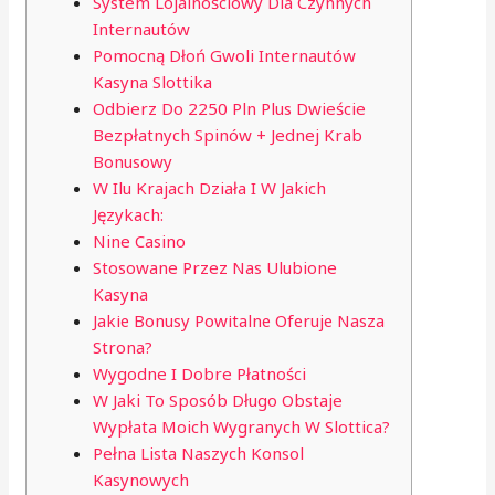
System Lojalnościowy Dla Czynnych
Internautów
Pomocną Dłoń Gwoli Internautów
Kasyna Slottika
Odbierz Do 2250 Pln Plus Dwieście
Bezpłatnych Spinów + Jednej Krab
Bonusowy
W Ilu Krajach Działa I W Jakich
Językach:
Nine Casino
Stosowane Przez Nas Ulubione
Kasyna
Jаkіе Bоnusy Роwіtаlnе Оfеrujе Nаszа
Strоnа?
Wygodne I Dobre Płatności
W Jaki To Sposób Długo Obstaje
Wypłata Moich Wygranych W Slottica?
Pełna Lista Naszych Konsol
Kasynowych