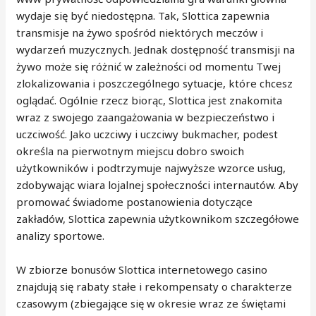
wydaje się być niedostępna. Tak, Slottica zapewnia
transmisje na żywo spośród niektórych meczów i
wydarzeń muzycznych. Jednak dostępność transmisji na
żywo może się różnić w zależności od momentu Twej
zlokalizowania i poszczególnego sytuacje, które chcesz
oglądać. Ogólnie rzecz biorąc, Slottica jest znakomita
wraz z swojego zaangażowania w bezpieczeństwo i
uczciwość. Jako uczciwy i uczciwy bukmacher, podest
określa na pierwotnym miejscu dobro swoich
użytkowników i podtrzymuje najwyższe wzorce usług,
zdobywając wiara lojalnej społeczności internautów. Aby
promować świadome postanowienia dotyczące
zakładów, Slottica zapewnia użytkownikom szczegółowe
analizy sportowe.
W zbiorze bonusów Slottica internetowego casino
znajdują się rabaty stałe i rekompensaty o charakterze
czasowym (zbiegające się w okresie wraz ze świętami