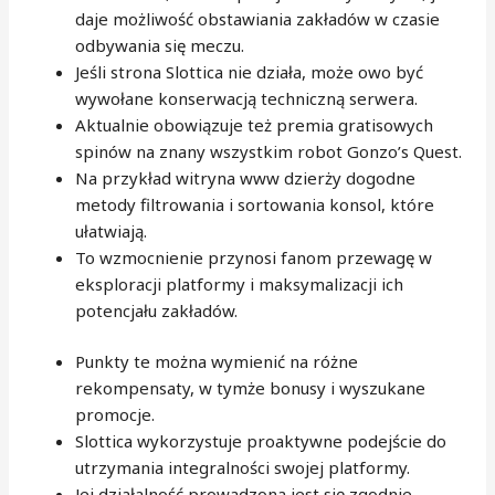
daje możliwość obstawiania zakładów w czasie
odbywania się meczu.
Jeśli strona Slottica nie działa, może owo być
wywołane konserwacją techniczną serwera.
Aktualnie obowiązuje też premia gratisowych
spinów na znany wszystkim robot Gonzo’s Quest.
Na przykład witryna www dzierży dogodne
metody filtrowania i sortowania konsol, które
ułatwiają.
To wzmocnienie przynosi fanom przewagę w
eksploracji platformy i maksymalizacji ich
potencjału zakładów.
Punkty te można wymienić na różne
rekompensaty, w tymże bonusy i wyszukane
promocje.
Slottica wykorzystuje proaktywne podejście do
utrzymania integralności swojej platformy.
Jej działalność prowadzona jest się zgodnie