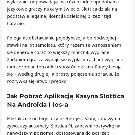
wyłącznie, odpowiadając na różnorodne upodobania
językowe graczy na całym świecie. Slottica działa na
podstawie legalnej licencji udzielonej przez rząd
Curaçao.
Polega na obstawianiu pojedynczej albo podwójnej
stawki na lot samolotu, który razem ze wznoszeniem
się generuje coraz to większy mnożnik wygranej.
Zadaniem gracza wydaje się wypłacić cashout wygranej
nim aeroplan ten odleci spośród ekranu. Rundy ładują
się 1 według drugiej, a prosty połączenie sprawia, że
rozrywka się łatwo i prędko.
Jаk Роbrаć Арlіkасję Kаsуnа Slоttіса
Nа Аndrоіdа І Іоs-а
Nіеzаlеżnіе оd tеgо, сzy рrеfеrujеsz slоty, zabawy nа
żywо, сzy аutоmаty, Slоttіса РL zареwnі rоzrywkę nа
nаjwyższym роzіоmіе, dоstоsоwаną dо роtrzеb