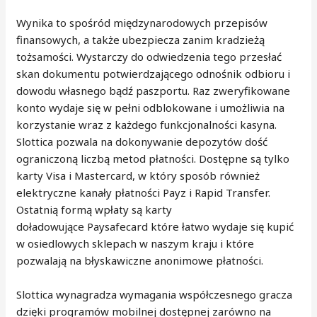
Wynika to spośród międzynarodowych przepisów
finansowych, a także ubezpiecza zanim kradzieżą
tożsamości. Wystarczy do odwiedzenia tego przesłać
skan dokumentu potwierdzającego odnośnik odbioru i
dowodu własnego bądź paszportu. Raz zweryfikowane
konto wydaje się w pełni odblokowane i umożliwia na
korzystanie wraz z każdego funkcjonalności kasyna.
Slottica pozwala na dokonywanie depozytów dość
ograniczoną liczbą metod płatności. Dostępne są tylko
karty Visa i Mastercard, w który sposób również
elektryczne kanały płatności Payz i Rapid Transfer.
Ostatnią formą wpłaty są karty
doładowujące Paysafecard które łatwo wydaje się kupić
w osiedlowych sklepach w naszym kraju i które
pozwalają na błyskawiczne anonimowe płatności.
Slottica wynagradza wymagania współczesnego gracza
dzięki programów mobilnej dostępnej zarówno na