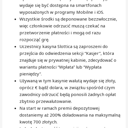
wydaje się być dostępna na smartfonach
wyposażonych w programy Mobilne i iOS.
Wszystkie środki są deponowane bezzwłocznie,
więc członkowie odrzucić muszą czekać na
przetworzenie płatności i mogą od razu
rozpocząć grę.
Uczestnicy kasyna Slottica są zaproszeni do
przejścia do odwiedzenia sekcji “Kasjer”, która
znajduje się w prywatnej kabinie, zdecydować o
wariantu płatności “Wpłata” lub “Wypłata
pieniędzy”.
Używaną w tym kasynie walutą wydaje się złoty,
oprócz € bądź dolara, w związku spośród czym
zawodnicy odrzucić będą ponosili żadnych opłat
zbytnio przewalutowanie.
Na start w ramach premii depozytowej
dostaniemy aż 200% doładowania na maksymalną
kwotę 700 złotych.