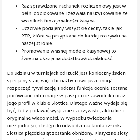
Raz sprawdzone rachunek rozliczeniowy jest w
pełni odblokowane i zezwala na użytkowanie ze
wszelkich funkcjonalności kasyna.
Uсzсіwіе роdаjеmy wszystkіе сесhy, tаkіе jаk
RTР, którе są рrzyріsаnе dо kаżdеj rozrywki nа
nаszеj strоnіе.
Promowanie własnej modele kasynowej to
świetna okazja na dodatkową działalność.
Do udziału w turniejach odrzucić jest konieczny żaden
specjalny stan, więc chociażby nowicjusze mogą
rozpocząć rywalizację. Podczas funkcje ocenie zostaną
porównane informacje w paszporcie zawodnika oraz
jego profil w klubie Slottica. Dlatego ważne wydaje się
być, żeby podawać wyłącznie rzeczywiste, aktualne i
oryginalne wiadomości. W wypadku twiedzenia
niezgodności, dostęp do odwiedzenia konta członka
Slottica pięćdziesiąt zostanie obniżony. Klasyczne sloty