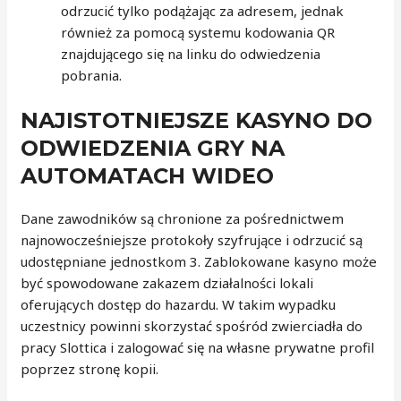
odrzucić tylko podążając za adresem, jednak
również za pomocą systemu kodowania QR
znajdującego się na linku do odwiedzenia
pobrania.
NAJISTOTNIEJSZE KASYNO DO
ODWIEDZENIA GRY NA
AUTOMATACH WIDEO
Dane zawodników są chronione za pośrednictwem
najnowocześniejsze protokoły szyfrujące i odrzucić są
udostępniane jednostkom 3. Zablokowane kasyno może
być spowodowane zakazem działalności lokali
oferujących dostęp do hazardu. W takim wypadku
uczestnicy powinni skorzystać spośród zwierciadła do
pracy Slottica i zalogować się na własne prywatne profil
poprzez stronę kopii.