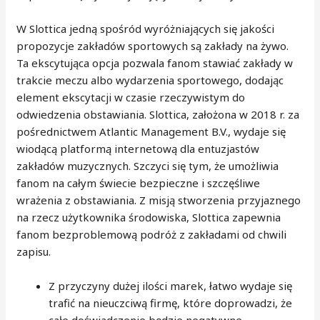
W Slottica jedną spośród wyróżniających się jakości
propozycje zakładów sportowych są zakłady na żywo.
Ta ekscytująca opcja pozwala fanom stawiać zakłady w
trakcie meczu albo wydarzenia sportowego, dodając
element ekscytacji w czasie rzeczywistym do
odwiedzenia obstawiania. Slottica, założona w 2018 r. za
pośrednictwem Atlantic Management B.V., wydaje się
wiodącą platformą internetową dla entuzjastów
zakładów muzycznych. Szczyci się tym, że umożliwia
fanom na całym świecie bezpieczne i szczęśliwe
wrażenia z obstawiania. Z misją stworzenia przyjaznego
na rzecz użytkownika środowiska, Slottica zapewnia
fanom bezproblemową podróż z zakładami od chwili
zapisu.
Z przyczyny dużej ilości marek, łatwo wydaje się
trafić na nieuczciwą firmę, które doprowadzi, że