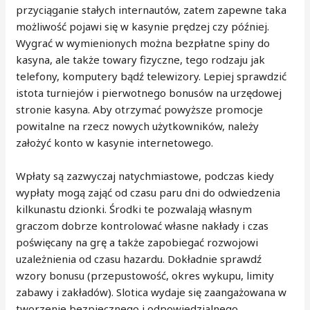
przyciąganie stałych internautów, zatem zapewne taka
możliwość pojawi się w kasynie prędzej czy później.
Wygrać w wymienionych można bezpłatne spiny do
kasyna, ale także towary fizyczne, tego rodzaju jak
telefony, komputery bądź telewizory. Lepiej sprawdzić
istota turniejów i pierwotnego bonusów na urzędowej
stronie kasyna. Aby otrzymać powyższe promocje
powitalne na rzecz nowych użytkowników, należy
założyć konto w kasynie internetowego.
Wpłaty są zazwyczaj natychmiastowe, podczas kiedy
wypłaty mogą zająć od czasu paru dni do odwiedzenia
kilkunastu dzionki. Środki te pozwalają własnym
graczom dobrze kontrolować własne nakłady i czas
poświęcany na grę a także zapobiegać rozwojowi
uzależnienia od czasu hazardu. Dokładnie sprawdź
wzory bonusu (przepustowość, okres wykupu, limity
zabawy i zakładów). Slotica wydaje się zaangażowana w
tworzenie bezpiecznego i odpowiedzialnego