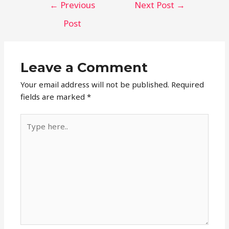
Post
←
Previous
Next Post
→
navigation
Post
Leave a Comment
Your email address will not be published.
Required
fields are marked
*
Type
here..