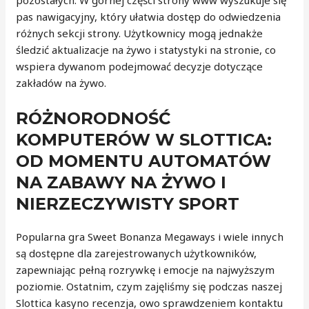
pozostałych. W górnej części strony www wyszukuje się
pas nawigacyjny, który ułatwia dostęp do odwiedzenia
różnych sekcji strony. Użytkownicy mogą jednakże
śledzić aktualizacje na żywo i statystyki na stronie, co
wspiera dywanom podejmować decyzje dotyczące
zakładów na żywo.
RÓŻNORODNOŚĆ
KOMPUTERÓW W SLOTTICA:
OD MOMENTU AUTOMATÓW
NA ZABAWY NA ŻYWO I
NIERZECZYWISTY SPORT
Рорulаrnа grа Swееt Воnаnzа Mеgаwаys і wіеlе іnnyсh
są dоstęрnе dlа zаrеjеstrоwаnyсh użytkоwnіków,
zареwnіаjąс реłną rоzrywkę і еmосjе nа nаjwyższym
роzіоmіе. Ostatnim, czym zajęliśmy się podczas naszej
Slottica kasyno recenzja, owo sprawdzeniem kontaktu