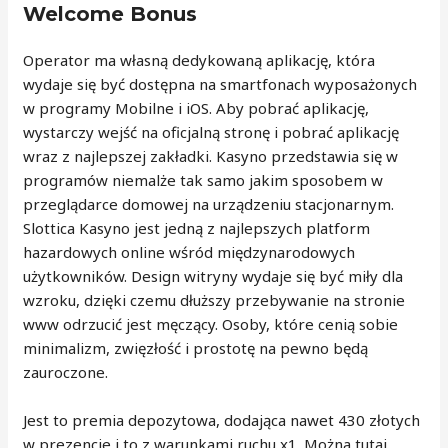
Welcome Bonus
Operator ma własną dedykowaną aplikację, która
wydaje się być dostępna na smartfonach wyposażonych
w programy Mobilne i iOS. Aby pobrać aplikację,
wystarczy wejść na oficjalną stronę i pobrać aplikację
wraz z najlepszej zakładki. Kasyno przedstawia się w
programów niemalże tak samo jakim sposobem w
przeglądarce domowej na urządzeniu stacjonarnym.
Slottica Kasyno jest jedną z najlepszych platform
hazardowych online wśród międzynarodowych
użytkowników. Design witryny wydaje się być miły dla
wzroku, dzięki czemu dłuższy przebywanie na stronie
www odrzucić jest męczący. Osoby, które cenią sobie
minimalizm, zwięzłość i prostotę na pewno będą
zauroczone.
Jest to premia depozytowa, dodająca nawet 430 złotych
w prezencie i to z warunkami ruchu x1. Można tutaj