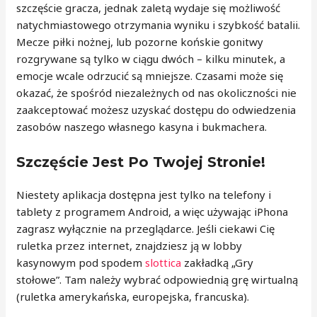
szczęście gracza, jednak zaletą wydaje się możliwość
natychmiastowego otrzymania wyniku i szybkość batalii.
Mecze piłki nożnej, lub pozorne końskie gonitwy
rozgrywane są tylko w ciągu dwóch – kilku minutek, a
emocje wcale odrzucić są mniejsze. Czasami może się
okazać, że spośród niezależnych od nas okoliczności nie
zaakceptować możesz uzyskać dostępu do odwiedzenia
zasobów naszego własnego kasyna i bukmachera.
Szczęście Jest Po Twojej Stronie!
Niestety aplikacja dostępna jest tylko na telefony i
tablety z programem Android, a więc używając iPhona
zagrasz wyłącznie na przeglądarce. Jeśli ciekawi Cię
ruletka przez internet, znajdziesz ją w lobby
kasynowym pod spodem
slottica
zakładką „Gry
stołowe”. Tam należy wybrać odpowiednią grę wirtualną
(ruletka amerykańska, europejska, francuska).