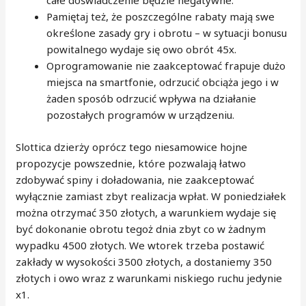
całe doświadczenie będzie negatywne.
Pamiętaj też, że poszczególne rabaty mają swe
określone zasady gry i obrotu – w sytuacji bonusu
powitalnego wydaje się owo obrót 45x.
Oprogramowanie nie zaakceptować frapuje dużo
miejsca na smartfonie, odrzucić obciąża jego i w
żaden sposób odrzucić wpływa na działanie
pozostałych programów w urządzeniu.
Slottica dzierży oprócz tego niesamowice hojne
propozycje powszednie, które pozwalają łatwo
zdobywać spiny i doładowania, nie zaakceptować
wyłącznie zamiast zbyt realizacja wpłat. W poniedziałek
można otrzymać 350 złotych, a warunkiem wydaje się
być dokonanie obrotu tegoż dnia zbyt co w żadnym
wypadku 4500 złotych. We wtorek trzeba postawić
zakłady w wysokości 3500 złotych, a dostaniemy 350
złotych i owo wraz z warunkami niskiego ruchu jedynie
x1.