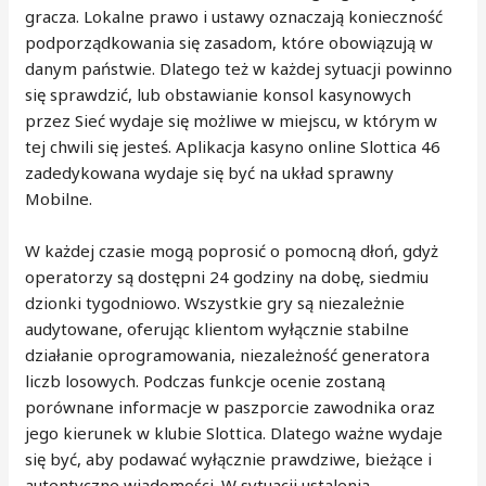
gracza. Lokalne prawo i ustawy oznaczają konieczność
podporządkowania się zasadom, które obowiązują w
danym państwie. Dlatego też w każdej sytuacji powinno
się sprawdzić, lub obstawianie konsol kasynowych
przez Sieć wydaje się możliwe w miejscu, w którym w
tej chwili się jesteś. Aplikacja kasyno online Slottica 46
zadedykowana wydaje się być na układ sprawny
Mobilne.
W każdej czasie mogą poprosić o pomocną dłoń, gdyż
operatorzy są dostępni 24 godziny na dobę, siedmiu
dzionki tygodniowo. Wszystkie gry są niezależnie
audytowane, oferując klientom wyłącznie stabilne
działanie oprogramowania, niezależność generatora
liczb losowych. Podczas funkcje ocenie zostaną
porównane informacje w paszporcie zawodnika oraz
jego kierunek w klubie Slottica. Dlatego ważne wydaje
się być, aby podawać wyłącznie prawdziwe, bieżące i
autentyczne wiadomości. W sytuacji ustalenia