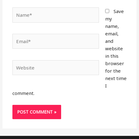
Name*
Save
my
name,
email,
Email*
and
website
in this
browser
Website
for the
next time
I
comment.