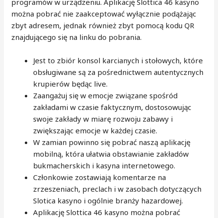
programów w urządzeniu. Aplikację Slottica 46 kasyno
można pobrać nie zaakceptować wyłącznie podążając
zbyt adresem, jednak również zbyt pomocą kodu QR
znajdującego się na linku do pobrania.
Jest to zbiór konsol karcianych i stołowych, które
obsługiwane są za pośrednictwem autentycznych
krupierów będąc live.
Zaangażuj się w emocje związane spośród
zakładami w czasie faktycznym, dostosowując
swoje zakłady w miarę rozwoju zabawy i
zwiększając emocje w każdej czasie.
W zamian powinno się pobrać naszą aplikację
mobilną, która ułatwia obstawianie zakładów
bukmacherskich i kasyna internetowego.
Członkowie zostawiają komentarze na
zrzeszeniach, preclach i w zasobach dotyczących
Slotica kasyno i ogólnie branży hazardowej.
Aplikację Slottica 46 kasyno można pobrać