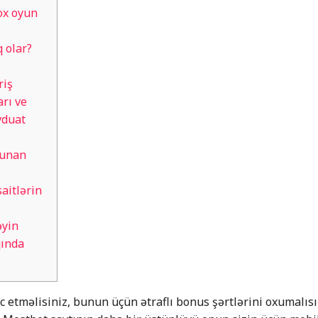
ox oyun
 olar?
riş
arı ve
evduat
lunan
aitlərin
əyin
qında
etməlisiniz, bunun üçün ətraflı bonus şərtlərini oxumalısı