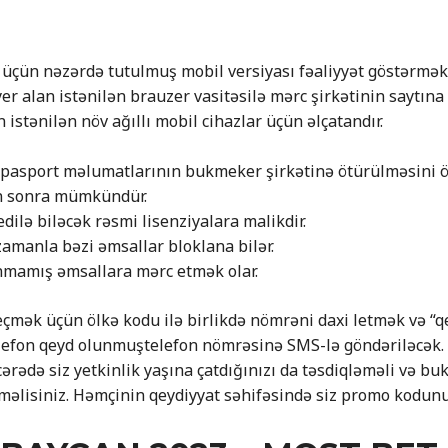
 üçün nəzərdə tutulmuş mobil versiyası fəaliyyət göstərmək
r alan istənilən brauzer vasitəsilə mərc şirkətinin saytına 
istənilən növ ağıllı mobil cihazlar üçün əlçatandır.
pasport məlumatlarının bukmeker şirkətinə ötürülməsini öz
n sonra mümkündür.
ilə biləcək rəsmi lisenziyalara malikdir.
amanla bəzi əmsallar bloklana bilər.
mamış əmsallara mərc etmək olar.
eçmək üçün ölkə kodu ilə birlikdə nömrəni daxi letmək və 
ə telefon qeyd olunmuştelefon nömrəsinə SMS-lə göndəriləcək
cərədə siz yetkinlik yaşına çatdığınızı da təsdiqləməli və bu
rməlisiniz. Həmçinin qeydiyyat səhifəsində siz promo kodunuz