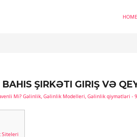
HOM
BAHIS ŞIRKƏTI GIRIŞ VƏ QE
nli Mi? Gəlinlik, Gəlinlik Modelleri, Gəlinlik qiymətləri - 
 Siteleri