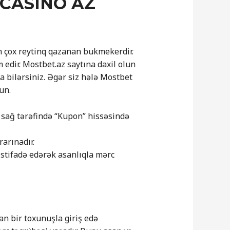
 CASINO AZ
n çox reytinq qazanan bukmekerdir.
 edir. Mostbet.az saytına daxil olun
a bilərsiniz. Əgər siz hələ Mostbet
un.
 sağ tərəfində “Kupon” hissəsində
rarınadır.
istifadə edərək asanlıqla mərc
an bir toxunuşla giriş edə