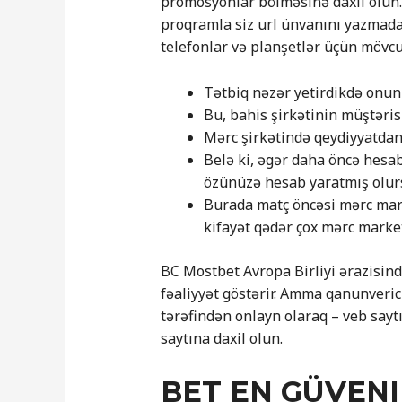
promosyonlar bölməsinə daxil olun.
proqramla siz url ünvanını yazmada
telefonlar və planşetlər üçün mövcu
Tətbiq nəzər yetirdikdə onun b
Bu, bahis şirkətinin müştəris
Mərc şirkətində qeydiyyatdan
Belə ki, əgər daha öncə hesab
özünüzə hesab yaratmış olur
Burada matç öncəsi mərc mark
kifayət qədər çox mərc market
BC Mostbet Avropa Birliyi ərazisind
fəaliyyət göstərir. Amma qanunveri
tərəfindən onlayn olaraq – veb saytı
saytına daxil olun.
BET EN GÜVENI