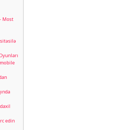
– Most
sitəsilə
Oyunları
 mobile
tdan
qında
daxil
rc edin