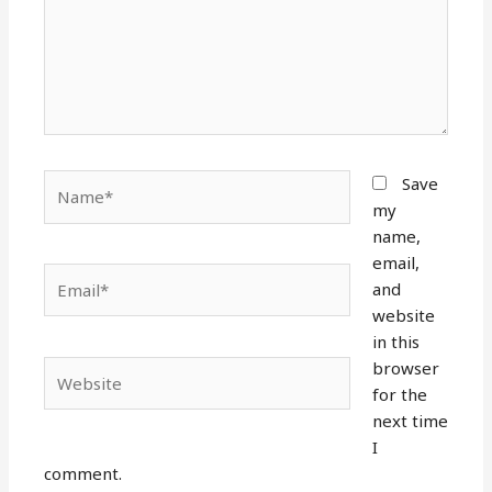
Name*
Save
my
name,
email,
Email*
and
website
in this
browser
Website
for the
next time
I
comment.