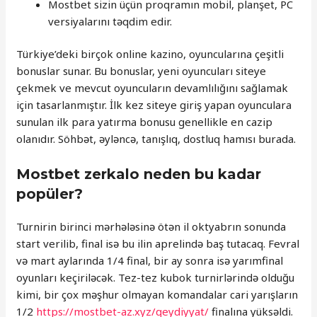
Mostbet sizin üçün proqramın mobil, planşet, PC
versiyalarını təqdim edir.
Türkiye’deki birçok online kazino, oyuncularına çeşitli
bonuslar sunar. Bu bonuslar, yeni oyuncuları siteye
çekmek ve mevcut oyuncuların devamlılığını sağlamak
için tasarlanmıştır. İlk kez siteye giriş yapan oyunculara
sunulan ilk para yatırma bonusu genellikle en cazip
olanıdır. Söhbət, əyləncə, tanışlıq, dostluq hamısı burada.
Mostbet zerkalo neden bu kadar
popüler?
Turnirin birinci mərhələsinə ötən il oktyabrın sonunda
start verilib, final isə bu ilin aprelində baş tutacaq. Fevral
və mart aylarında 1/4 final, bir ay sonra isə yarımfinal
oyunları keçiriləcək. Tez-tez kubok turnirlərində olduğu
kimi, bir çox məşhur olmayan komandalar cari yarışların
1/2
https://mostbet-az.xyz/qeydiyyat/
finalına yüksəldi.