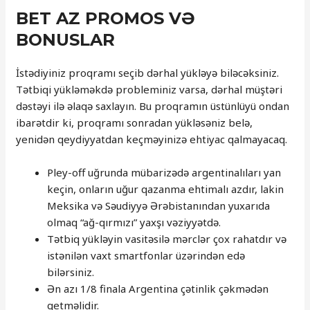
BET AZ PROMOS VƏ
BONUSLAR
İstədiyiniz proqramı seçib dərhal yükləyə biləcəksiniz.
Tətbiqi yükləməkdə probleminiz varsa, dərhal müştəri
dəstəyi ilə əlaqə saxlayın. Bu proqramın üstünlüyü ondan
ibarətdir ki, proqramı sonradan yükləsəniz belə,
yenidən qeydiyyatdan keçməyinizə ehtiyac qalmayacaq.
Pley-off uğrunda mübarizədə argentinalıları yan
keçin, onların uğur qazanma ehtimalı azdır, lakin
Meksika və Səudiyyə Ərəbistanından yuxarıda
olmaq “ağ-qırmızı” yaxşı vəziyyətdə.
Tətbiq yükləyin vasitəsilə mərclər çox rahatdır və
istənilən vaxt smartfonlar üzərindən edə
bilərsiniz.
Ən azı 1/8 finala Argentina çətinlik çəkmədən
getməlidir.