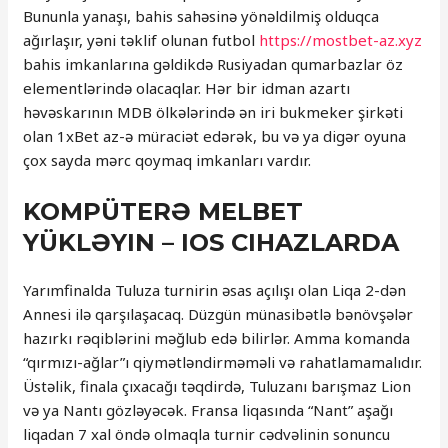
Bununla yanaşı, bahis sahəsinə yönəldilmiş olduqca
ağırlaşır, yəni təklif olunan futbol
https://mostbet-az.xyz
bahis imkanlarına gəldikdə Rusiyadan qumarbazlar öz
elementlərində olacaqlar. Hər bir idman azartı
həvəskarının MDB ölkələrində ən iri bukmeker şirkəti
olan 1xBet az-ə müraciət edərək, bu və ya digər oyuna
çox sayda mərc qoymaq imkanları vardır.
KOMPÜTERƏ MELBET
YÜKLƏYIN – IOS CIHAZLARDA
Yarımfinalda Tuluza turnirin əsas açılışı olan Liqa 2-dən
Annesi ilə qarşılaşacaq. Düzgün münasibətlə bənövşələr
hazırkı rəqiblərini məğlub edə bilirlər. Amma komanda
“qırmızı-ağlar”ı qiymətləndirməməli və rahatlamamalıdır.
Üstəlik, finala çıxacağı təqdirdə, Tuluzanı barışmaz Lion
və ya Nantı gözləyəcək. Fransa liqasında “Nant” aşağı
liqadan 7 xal öndə olmaqla turnir cədvəlinin sonuncu