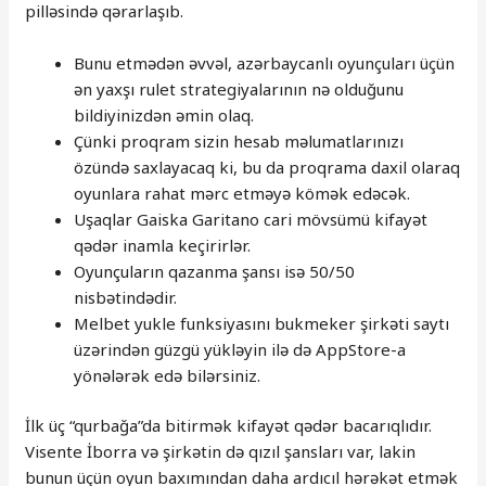
pilləsində qərarlaşıb.
Bunu etmədən əvvəl, azərbaycanlı oyunçuları üçün
ən yaxşı rulet strategiyalarının nə olduğunu
bildiyinizdən əmin olaq.
Çünki proqram sizin hesab məlumatlarınızı
özündə saxlayacaq ki, bu da proqrama daxil olaraq
oyunlara rahat mərc etməyə kömək edəcək.
Uşaqlar Gaiska Garitano cari mövsümü kifayət
qədər inamla keçirirlər.
Oyunçuların qazanma şansı isə 50/50
nisbətindədir.
Melbet yukle funksiyasını bukmeker şirkəti saytı
üzərindən güzgü yükləyin ilə də AppStore-a
yönələrək edə bilərsiniz.
İlk üç “qurbağa”da bitirmək kifayət qədər bacarıqlıdır.
Visente İborra və şirkətin də qızıl şansları var, lakin
bunun üçün oyun baxımından daha ardıcıl hərəkət etmək