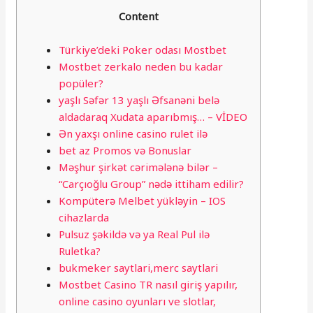
Content
Türkiye’deki Poker odası Mostbet
Mostbet zerkalo neden bu kadar
popüler?
yaşlı Səfər 13 yaşlı Əfsanəni belə
aldadaraq Xudata aparıbmış… – VİDEO
Ən yaxşı online casino rulet ilə
bet az Promos və Bonuslar
Məşhur şirkət cərimələnə bilər –
“Carçıoğlu Group” nədə ittiham edilir?
Kompüterə Melbet yükləyin – IOS
cihazlarda
Pulsuz şəkildə və ya Real Pul ilə
Ruletka?
bukmeker saytlari,merc saytlari
Mostbet Casino TR nasıl giriş yapılır,
online casino oyunları ve slotlar,