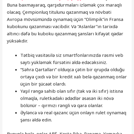
Buna baxmayaraq, qarşıdurmaları izləmək çox maraqlı
olacaq. Çempionluq titulunu qazanmaq və növbəti
Avropa mövsümündə oynamaq üçün “Olimpik”in Fransa
kubokunu qazanması vacibdir. Və “Aslanlar”ın tarixdə
altıncı dəfə bu kuboku qazanmaq şansları kifayət qədər
yüksəkdir.
Tətbiq vasitəsilə siz smartfonlarınızda rəsmi veb
saytı yükləmək fürsətini əldə edəcəksiniz.
“Səhra Qartalları” olduqca çətin bir qrupda olduğu
ortaya çıxdı və bir kredit xalı belə qazanmaq onlar
üçün bir şücaət olardı.
Yaşıl rəngə sahib olan sıfır (tək və iki sıfır) istisna
olmaqla, ruletkadakı ədədlər əsasən iki növə
bölünür – qırmızı rəngli və qara olanlar.
Əyləncə və real qazanc üçün onlayn rulet oynamaq
şansı əldə edin.
Bununla belə, onlar ABŞ, Kosta Rika, Panama, Yamayka,