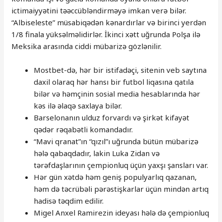
ictimaiyyətini təəccübləndirməyə imkan verə bilər.
“Albiseleste” müsabiqədən kənardırlar və birinci yerdən
1/8 finala yüksəlməlidirlər. İkinci xətt uğrunda Polşa ilə
Meksika arasında ciddi mübarizə gözlənilir.
Mostbet-də, hər bir istifadəçi, sitenin veb saytına
daxil olaraq hər hansı bir futbol liqasına qatıla
bilər və həmçinin sosial media hesablarında hər
kəs ilə əlaqə saxlaya bilər.
Barselonanın ulduz forvardı və şirkət kifayət
qədər rəqabətli komandadır.
“Mavi qranat”ın “qızıl”ı uğrunda bütün mübarizə
hələ qabaqdadır, lakin Luka Zidan və
tərəfdaşlarının çempionluq üçün yaxşı şansları var.
Hər gün xətdə həm geniş populyarlıq qazanan,
həm də təcrübəli pərəstişkarlar üçün mindən artıq
hadisə təqdim edilir.
Migel Anxel Ramirezin ideyası hələ də çempionluq