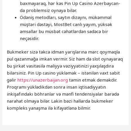
baxmayaraq, hər kəs Pin Up Casino Azerbaycan-
da problemsiz oynaya bilər.
Ödəniş metodları, saytın dizaynı, mükəmməl
müştəri dəstəyi, MostBet canlı yayım, yüksək
əmsallar bu müsbət cəhətlərdən sadəcə bir
neçəsidir.
Bukmeker sizə təkcə idman yarışlarına mərc qoymaqla
pul qazanmağa imkan vermir. Siz həm də slot oynayaraq
bu şirkət vasitəsilə maliyyə vəziyyətinizi yaxşılaşdıra
bilərsiniz. Pin Up casino yükləmək – istənilən vaxt sabit
gəlir
https://unazerbaijan.org
təmin etmək deməkdir.
Proqramı yüklədikdən sonra insan iqtisadiyyatın
inkişafındakı böhranlar və mənfi tendensiyalar barədə
narahat olmaya bilər. Lakin bəzi hallarda bukmeker
kompleks yanaşma ilə kifayətlənə bilmir.