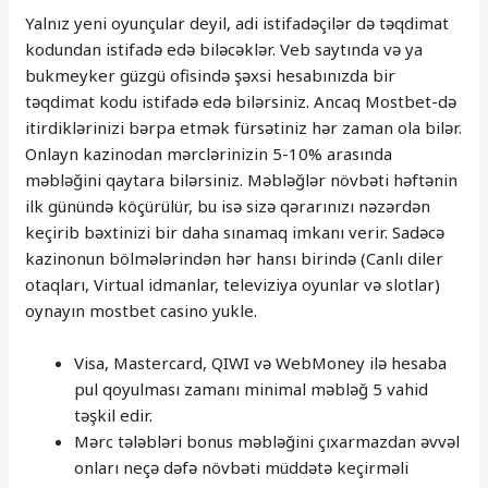
Yalnız yeni oyunçular deyil, adi istifadəçilər də təqdimat
kodundan istifadə edə biləcəklər. Veb saytında və ya
bukmeyker güzgü ofisində şəxsi hesabınızda bir
təqdimat kodu istifadə edə bilərsiniz. Ancaq Mostbet-də
itirdiklərinizi bərpa etmək fürsətiniz hər zaman ola bilər.
Onlayn kazinodan mərclərinizin 5-10% arasında
məbləğini qaytara bilərsiniz. Məbləğlər növbəti həftənin
ilk günündə köçürülür, bu isə sizə qərarınızı nəzərdən
keçirib bəxtinizi bir daha sınamaq imkanı verir. Sadəcə
kazinonun bölmələrindən hər hansı birində (Canlı diler
otaqları, Virtual idmanlar, televiziya oyunlar və slotlar)
oynayın mostbet casino yukle.
Visa, Mastercard, QIWI və WebMoney ilə hesaba
pul qoyulması zamanı minimal məbləğ 5 vahid
təşkil edir.
Mərc tələbləri bonus məbləğini çıxarmazdan əvvəl
onları neçə dəfə növbəti müddətə keçirməli