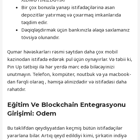
Bir çox bonusla yanaşı istifadəçilərinə asan
depozitlər yatırmaq və çıxarmaq imkanlarıda
təqdim edir.
Dəqiqləşdirmək üçün bankınızla əlaqə saxlamanız
tövsiyə olunandır.
Qumar həvəskarları rəsmi saytdan daha çox mobil
kazinodan istifadə edərək pul üçün oynayırlar. Və təbii ki,
Pin Up tətbiqi ilə hər yerdə mərc edə biləcəyinizi
unutmayın. Telefon, kompüter, noutbuk və ya macbook-
dan fərqli olaraq , həmişə əlinizdədir və istifadəsi daha
rahatdır.
Eğitim Ve Blockchain Entegrasyonu
Girişimi: Odem
Bu təklifdən qeydiyyatdan keçmiş bütün istifadəçilər
yararlana bilər. Artıq qeyd edildiyi kimi, şirkətin indiyə