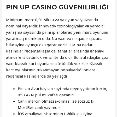
PIN UP CASINO GÜVENILIRLIĞI
Minimum mərc 0,01 sikkə və ya oyun valyutasında
nominal dəyərdir. İnnovativ texnologiyalar və yaradıcı
yanaşma sayəsində prinsipial olaraq yeni mərc oyununu
yaratmaq mümkün oldu. Nə vaxt və nə qədər qazana
biləcəyinə oyunçu özü qərar verir. Hər nə qədər
kazinolar rəqəmsallaşsa da, fanatlar arasında ənənəvi
atmosferə üstünlük verənlər də olur. Bu istifadəçilər çox
vaxt klassik kart oyunlarına üstünlük verirlər. Klassik
kart oyunlarının tükənməyən populyarlığı onlara
rəqəmsal kazinolarda da yer açdı.
Pin Up Azərbaycan saytında qeydiyyatdan keçin,
850 AZN pul mükafatı qazanın!
Canlı mərcin olmazsa-olmazı isə sözsüz ki
MostBet canlı yayımdır.
İOS əməliyyat sisteminin təhlükəsizliyinə