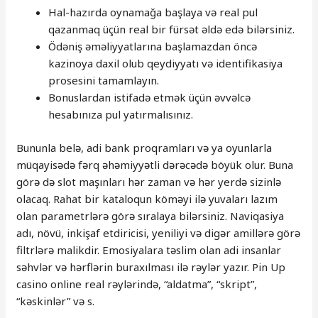
Hal-hazırda oynamağa başlaya və real pul
qazanmaq üçün real bir fürsət əldə edə bilərsiniz.
Ödəniş əməliyyatlarına başlamazdan öncə
kazinoya daxil olub qeydiyyatı və identifikasiya
prosesini tamamlayın.
Bonuslardan istifadə etmək üçün əvvəlcə
hesabınıza pul yatırmalısınız.
Bununla belə, adi bank proqramları və ya oyunlarla
müqayisədə fərq əhəmiyyətli dərəcədə böyük olur. Buna
görə də slot maşınları hər zaman və hər yerdə sizinlə
olacaq. Rahat bir kataloqun köməyi ilə yuvaları lazım
olan parametrlərə görə sıralaya bilərsiniz. Naviqasiya
adı, növü, inkişaf etdiricisi, yeniliyi və digər amillərə görə
filtrlərə malikdir. Emosiyalara təslim olan adi insanlar
səhvlər və hərflərin buraxılması ilə rəylər yazır. Pin Up
casino online real rəylərində, “aldatma”, “skript”,
“kəskinlər” və s.