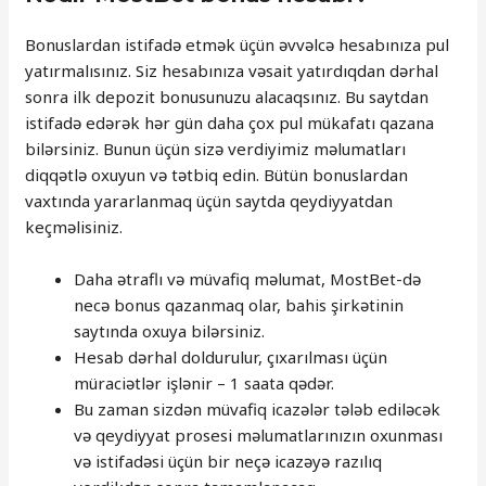
Bonuslardan istifadə etmək üçün əvvəlcə hesabınıza pul
yatırmalısınız. Siz hesabınıza vəsait yatırdıqdan dərhal
sonra ilk depozit bonusunuzu alacaqsınız. Bu saytdan
istifadə edərək hər gün daha çox pul mükafatı qazana
bilərsiniz. Bunun üçün sizə verdiyimiz məlumatları
diqqətlə oxuyun və tətbiq edin. Bütün bonuslardan
vaxtında yararlanmaq üçün saytda qeydiyyatdan
keçməlisiniz.
Daha ətraflı və müvafiq məlumat, MostBet-də
necə bonus qazanmaq olar, bahis şirkətinin
saytında oxuya bilərsiniz.
Hesab dərhal doldurulur, çıxarılması üçün
müraciətlər işlənir – 1 saata qədər.
Bu zaman sizdən müvafiq icazələr tələb ediləcək
və qeydiyyat prosesi məlumatlarınızın oxunması
və istifadəsi üçün bir neçə icazəyə razılıq