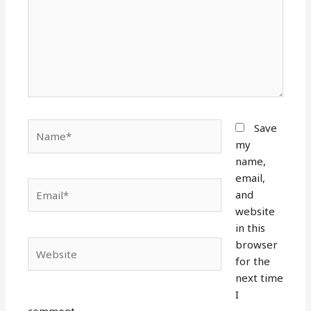
Name*
Save
my
name,
email,
Email*
and
website
in this
browser
Website
for the
next time
I