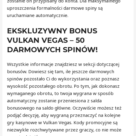
zostanie on przypisany do konta. Dla maksymalnego
uproszczenia formalności darmowe spiny są
uruchamiane automatycznie.
EKSKLUZYWNY BONUS
VULKAN VEGAS – 50
DARMOWYCH SPINÓW!
Wszystkie informacje znajdziesz w sekcji dotyczącej
bonusów. Dowiesz się tam, ile jeszcze darmowych
spinów pozostało Ci do wykorzystania oraz poznasz
wysokość pozostałego obrotu. Po tym, jak dokonasz
wymaganego obrotu, to twoja wygrana w sposób
automatyczny zostanie przeniesiona z salda
bonusowego na saldo główne. Oczywiście możesz też
podjąć decyzję, aby wygraną przeznaczyć na kolejne
gry kasynowe w Vulkan Vegas. Kody promocyjne są
niezwykle rozchwytywane przez graczy, co nie może