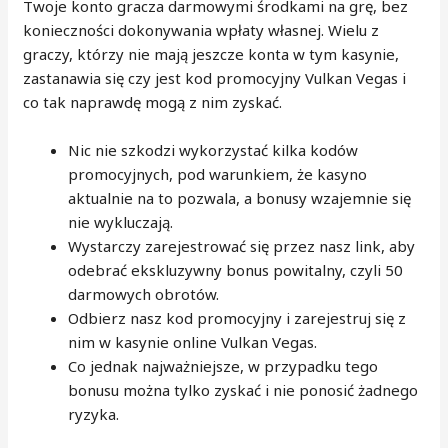
Twoje konto gracza darmowymi środkami na grę, bez
konieczności dokonywania wpłaty własnej. Wielu z
graczy, którzy nie mają jeszcze konta w tym kasynie,
zastanawia się czy jest kod promocyjny Vulkan Vegas i
co tak naprawdę mogą z nim zyskać.
Nic nie szkodzi wykorzystać kilka kodów
promocyjnych, pod warunkiem, że kasyno
aktualnie na to pozwala, a bonusy wzajemnie się
nie wykluczają.
Wystarczy zarejestrować się przez nasz link, aby
odebrać ekskluzywny bonus powitalny, czyli 50
darmowych obrotów.
Odbierz nasz kod promocyjny i zarejestruj się z
nim w kasynie online Vulkan Vegas.
Co jednak najważniejsze, w przypadku tego
bonusu można tylko zyskać i nie ponosić żadnego
ryzyka.