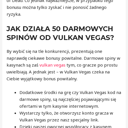
of Dead. Co jednak najważniejsze, w przypadku tego
bonusu można tylko zyskać i nie ponosić żadnego
ryzyka.
JAK DZIAŁA 50 DARMOWYCH
SPINÓW OD VULKAN VEGAS?
By wybić się na tle konkurencji, prezentują one
naprawdę ciekawe bonusy powitalne. Darmowe spiny w
kasynach są zaś
vulkan vegas
tym, co gracze po prostu
uwielbiają. A jednak jest – w Vulkan Vegas czeka na
Ciebie wyjątkowy bonus powitalny.
Dodatkowe środki na grę czy Vulkan Vegas kod na
darmowe spiny, są najczęściej pojawiającymi się
ofertami w tym kasynie internetowym.
Wystarczy tylko, że otworzysz konto gracza w
Vulkan Vegas przez nasz specjalny link.
Dzięki naszej owocnej współpracy z kasynem