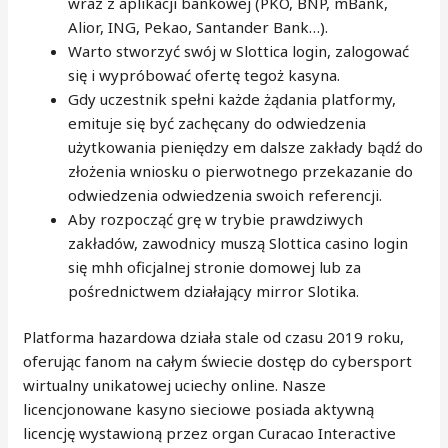
wraz z aplikacji bankowej (PKO, BNP, mBank,
Alior, ING, Pekao, Santander Bank…).
Warto stworzyć swój w Slottica login, zalogować
się i wypróbować ofertę tegoż kasyna.
Gdy uczestnik spełni każde żądania platformy,
emituje się być zachęcany do odwiedzenia
użytkowania pieniędzy em dalsze zakłady bądź do
złożenia wniosku o pierwotnego przekazanie do
odwiedzenia odwiedzenia swoich referencji.
Aby rozpocząć grę w trybie prawdziwych
zakładów, zawodnicy muszą Slottica casino login
się mhh oficjalnej stronie domowej lub za
pośrednictwem działający mirror Slotika.
Platforma hazardowa działa stale od czasu 2019 roku,
oferując fanom na całym świecie dostęp do cybersport
wirtualny unikatowej uciechy online. Nasze
licencjonowane kasyno sieciowe posiada aktywną
licencję wystawioną przez organ Curacao Interactive