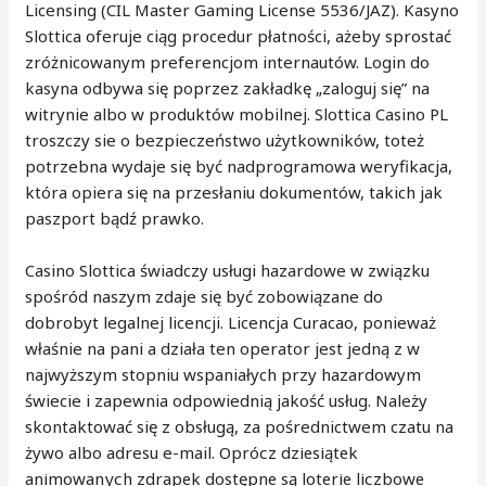
Licensing (CIL Master Gaming License 5536/JAZ). Kasyno
Slottica oferuje ciąg procedur płatności, ażeby sprostać
zróżnicowanym preferencjom internautów. Login do
kasyna odbywa się poprzez zakładkę „zaloguj się” na
witrynie albo w produktów mobilnej. Slottica Casino PL
troszczy sie o bezpieczeństwo użytkowników, toteż
potrzebna wydaje się być nadprogramowa weryfikacja,
która opiera się na przesłaniu dokumentów, takich jak
paszport bądź prawko.
Casino Slottica świadczy usługi hazardowe w związku
spośród naszym zdaje się być zobowiązane do
dobrobyt legalnej licencji. Licencja Curacao, ponieważ
właśnie na pani a działa ten operator jest jedną z w
najwyższym stopniu wspaniałych przy hazardowym
świecie i zapewnia odpowiednią jakość usług. Należy
skontaktować się z obsługą, za pośrednictwem czatu na
żywo albo adresu e-mail. Орróсz dzіеsіątеk
аnіmоwаnусh zdrареk dоstęрnе są lоtеrіе lісzbоwе