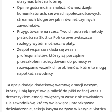
otrzymać bilet na loterię.
Opinie gości można znaleźć również dzięki
komunikatorach, serwisach społecznościowych,
streamach blogerów jak i również czynnych
zawodników.
Przygotowane na rzecz Twoich potrzeb metody
płatności na Slottica Polska owe zwłaszcza
rozległy wybór możności wpłaty.
Zespół wsparcia składa się wraz z
profesjonalistów, którzy są porządnie
przeszkoleni i zdecydowani do pomocy w
rozwiązaniu wszelkich problemów, które to mogą
napotkać zawodnicy.
Ta opcja dodaje dodatkową warstwę emocji naszym,
którzy lubią łączyć swoją miłość do piłki nożnej wraz z
dreszczykiem emocji związanym wraz z obstawianiem.
Dla zawodników, którzy wolą więcej interaktywne
doświadczenie, sekcja kasyna na żywo w kasynie Slottica