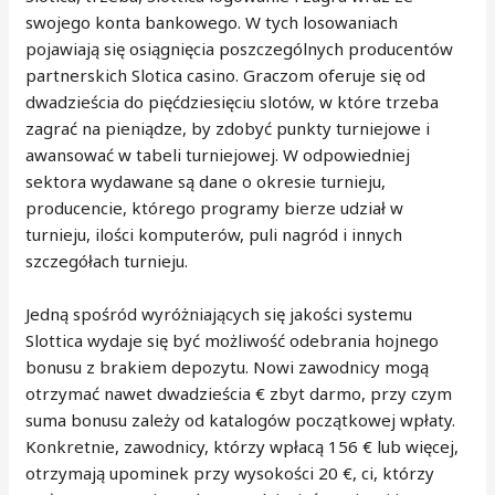
swojego konta bankowego. W tych losowaniach
pojawiają się osiągnięcia poszczególnych producentów
partnerskich Slotica casino. Graczom oferuje się od
dwadzieścia do pięćdziesięciu slotów, w które trzeba
zagrać na pieniądze, by zdobyć punkty turniejowe i
awansować w tabeli turniejowej. W odpowiedniej
sektora wydawane są dane o okresie turnieju,
producencie, którego programy bierze udział w
turnieju, ilości komputerów, puli nagród i innych
szczegółach turnieju.
Jedną spośród wyróżniających się jakości systemu
Slottica wydaje się być możliwość odebrania hojnego
bonusu z brakiem depozytu. Nowi zawodnicy mogą
otrzymać nawet dwadzieścia € zbyt darmo, przy czym
suma bonusu zależy od katalogów początkowej wpłaty.
Konkretnie, zawodnicy, którzy wpłacą 156 € lub więcej,
otrzymają upominek przy wysokości 20 €, ci, którzy