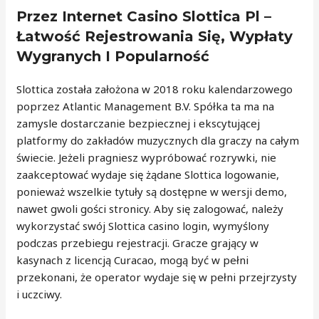
Przez Internet Casino Slottica Pl –
Łatwość Rejestrowania Się, Wypłaty
Wygranych I Popularność
Slottica została założona w 2018 roku kalendarzowego
poprzez Atlantic Management B.V. Spółka ta ma na
zamysle dostarczanie bezpiecznej i ekscytującej
platformy do zakładów muzycznych dla graczy na całym
świecie. Jeżeli pragniesz wypróbować rozrywki, nie
zaakceptować wydaje się żądane Slottica logowanie,
ponieważ wszelkie tytuły są dostępne w wersji demo,
nawet gwoli gości stronicy. Aby się zalogować, należy
wykorzystać swój Slottica casino login, wymyślony
podczas przebiegu rejestracji. Gracze grający w
kasynach z licencją Curacao, mogą być w pełni
przekonani, że operator wydaje się w pełni przejrzysty
i uczciwy.