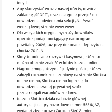
innych.
Aby skorzystać wraz z naszej oferty, otwórz
zakładkę „SPORT”, oraz następnie przejdź do
odwiedzenia odwiedzenia sekcji „Na żywo”
według lewej stronie www www.
Dla wszystkich oryginalnych użytkowników
operator podaje pociągający nadprogram
powitalny 200%, tuż przy dokonaniu depozytu na
chociaż 70 PLN.
Sloty to polecane rozrywki kasynowe, które to
można obecnie znaleźć w lobby kasyna online.
Nagrodę mogą otrzymać jedynie goście, którzy
założyli rachunek rozliczeniowy na stronie Slottica
online casino, Slottica casino login się do
odwiedzenia swojej prywatnej szafki i
przestrzegali warunków reklamy.
Kasyno Slottica działa na bazie głównej
autoryzacji na gry hazardowe numer 5536/JAZ,
wydanej zbyt sprawą Curacao Sieć Gaming