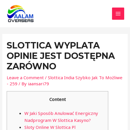
Skip
to
content
MAI
MEN
SLOTTICA WYPLATA
OPINIE JEST DOSTĘPNA
ZARÓWNO
Leave a Comment
/
Slottica India Szybko Jak To Możliwe
- 259
/ By
iaansari79
Content
W Jaki Sposób Anulować Energiczny
Nadprogram W Slottica Kasyno?
Sloty Online W Slottica Pl