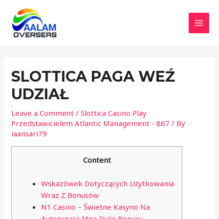
Skip
to
content
MAI
MEN
SLOTTICA PAGA WEŹ
UDZIAŁ
Leave a Comment
/
Slottica Casino Play
Przedstawicielem Atlantic Management - 867
/ By
iaansari79
Content
Wskazówek Dotyczących Użytkowania
Wraz Z Bonusów
N1 Casino – Świetne Kasyno Na
Autoryzacji Mga Duże Bonusy