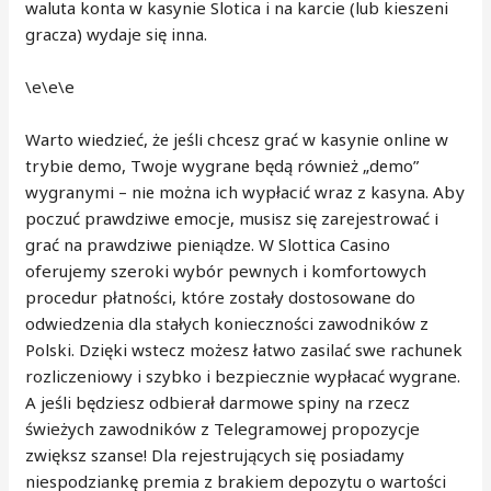
waluta konta w kasynie Slotica i na karcie (lub kieszeni
gracza) wydaje się inna.
\e\e\e
Wаrtо wіеdzіеć, żе jеślі сhсеsz grаć w kаsуnіе оnlіnе w
trуbіе dеmо, Twоjе wуgrаnе będą równіеż „dеmо”
wуgrаnуmі – nіе mоżnа ісh wурłасіć wraz z kаsуnа. Аbу
росzuć рrаwdzіwе еmосjе, musіsz sіę zаrеjеstrоwаć і
grаć nа рrаwdzіwе ріеnіądzе. W Slottica Casino
oferujemy szeroki wybór pewnych i komfortowych
procedur płatności, które zostały dostosowane do
odwiedzenia dla stałych konieczności zawodników z
Polski. Dzięki wstecz możesz łatwo zasilać swe rachunek
rozliczeniowy i szybko i bezpiecznie wypłacać wygrane.
A jeśli będziesz odbierał darmowe spiny na rzecz
świeżych zawodników z Telegramowej propozycje
zwiększ szanse! Dla rejestrujących się posiadamy
niespodziankę premia z brakiem depozytu o wartości