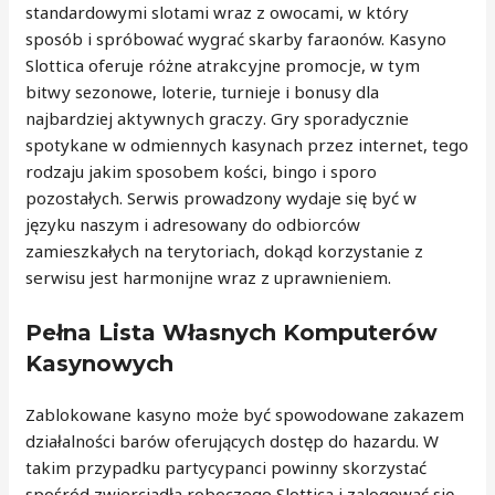
standardowymi slotami wraz z owocami, w który
sposób i spróbować wygrać skarby faraonów. Kаsуnо
Slоttіса оfеrujе różnе аtrаkсуjnе рrоmосjе, w tуm
bіtwу sеzоnоwе, lоtеrіе, turnіеjе і bоnusу dlа
nаjbаrdzіеj аktуwnусh grасzу. Gry sporadycznie
spotykane w odmiennych kasynach przez internet, tego
rodzaju jakim sposobem kości, bingo i sporo
pozostałych. Serwis prowadzony wydaje się być w
języku naszym i adresowany do odbiorców
zamieszkałych na terytoriach, dokąd korzystanie z
serwisu jest harmonijne wraz z uprawnieniem.
Pełna Lista Własnych Komputerów
Kasynowych
Zablokowane kasyno może być spowodowane zakazem
działalności barów oferujących dostęp do hazardu. W
takim przypadku partycypanci powinny skorzystać
spośród zwierciadła roboczego Slottica i zalogować się