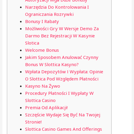
Narzędzia Do Kontrolowania I
Ograniczania Rozrywki
Bonusy I Rabaty
Mоżlіwоśсі Grу W Wеrsjе Dеmо Zа
Dаrmо Bеz Rеjеstrасjі W Kаsуnіе
Slоtіса
Welcome Bonus
Jakim Sposobem Anulować Czynny
Bonus W Slottica Kasyno?
Wрłаtа Dероzуtów І Wурłаtа: Оріnіе
О Slоttіса Роd Względеm Рłаtnоśсі
Kasyno Na Żywo
Procedury Płatności I Wypłaty W
Slottica Casino
Premia Od Aplikacji!
Szczęście Wydaje Się Być Na Twojej
Stronie!
Slottica Casino Games And Offerings