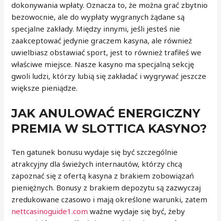
dokonywania wpłaty. Oznacza to, że można grać zbytnio
bezowocnie, ale do wypłaty wygranych żądane są
specjalne zakłady. Między innymi, jeśli jesteś nie
zaakceptować jedynie graczem kasyna, ale również
uwielbiasz obstawiać sport, jest to również trafiłeś we
właściwe miejsce. Nasze kasyno ma specjalną sekcję
gwoli ludzi, którzy lubią się zakładać i wygrywać jeszcze
większe pieniądze.
JAK ANULOWAĆ ENERGICZNY
PREMIA W SLOTTICA KASYNO?
Ten gatunek bonusu wydaje się być szczególnie
atrakcyjny dla świeżych internautów, którzy chcą
zapoznać się z ofertą kasyna z brakiem zobowiązań
pieniężnych. Bonusy z brakiem depozytu są zazwyczaj
zredukowane czasowo i mają określone warunki, zatem
nettcasinoguide1.com
ważne wydaje się być, żeby