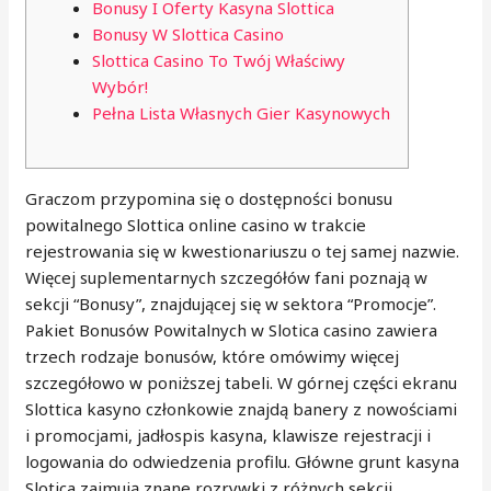
Bonusy I Oferty Kasyna Slottica
Bonusy W Slottica Casino
Slottica Casino To Twój Właściwy
Wybór!
Pełna Lista Własnych Gier Kasynowych
Graczom przypomina się o dostępności bonusu
powitalnego Slottica online casino w trakcie
rejestrowania się w kwestionariuszu o tej samej nazwie.
Więcej suplementarnych szczegółów fani poznają w
sekcji “Bonusy”, znajdującej się w sektora “Promocje”.
Pakiet Bonusów Powitalnych w Slotica casino zawiera
trzech rodzaje bonusów, które omówimy więcej
szczegółowo w poniższej tabeli. W górnej części ekranu
Slottica kasyno członkowie znajdą banery z nowościami
i promocjami, jadłospis kasyna, klawisze rejestracji i
logowania do odwiedzenia profilu. Główne grunt kasyna
Slotica zajmują znane rozrywki z różnych sekcji