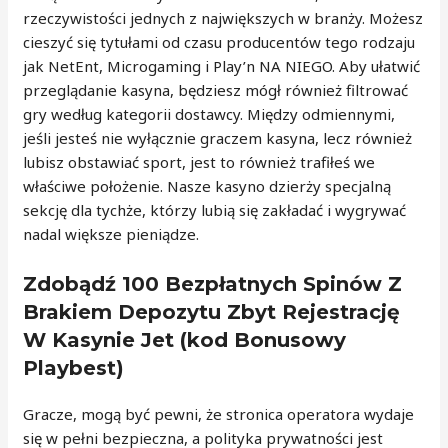
rzeczywistości jednych z największych w branży. Możesz
cieszyć się tytułami od czasu producentów tego rodzaju
jak NetEnt, Microgaming i Play’n NA NIEGO. Aby ułatwić
przeglądanie kasyna, będziesz mógł również filtrować
gry według kategorii dostawcy. Między odmiennymi,
jeśli jesteś nie wyłącznie graczem kasyna, lecz również
lubisz obstawiać sport, jest to również trafiłeś we
właściwe położenie. Nasze kasyno dzierży specjalną
sekcję dla tychże, którzy lubią się zakładać i wygrywać
nadal większe pieniądze.
Zdobądź 100 Bezpłatnych Spinów Z
Brakiem Depozytu Zbyt Rejestrację
W Kasynie Jet (kod Bonusowy
Playbest)
Gracze, mogą być pewni, że stronica operatora wydaje
się w pełni bezpieczna, a polityka prywatności jest