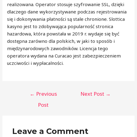
realizowana. Operator stosuje szyfrowanie SSL, dzięki
dlaczego dane wykorzystywane podczas rejestrowania
się i dokonywania płatności są stale chronione. Slottica
kasyno jest to zdobywająca popularność stronica
hazardowa, która powstała w 2019 r. wydaje się być
dostępna zarówno dla polskich, w jaki to sposób i
międzynarodowych zawodników. Licencja tego
operatora wydana na Curacao jest zabezpieczeniem
uczciwości i wypłacalności.
Post
←
Previous
Next Post
→
navigation
Post
Leave a Comment