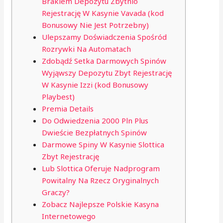
Brakiem Depozytu Zbytnio
Rejestrację W Kasynie Vavada (kod
Bonusowy Nie Jest Potrzebny)
Ulepszamy Doświadczenia Spośród
Rozrywki Na Automatach
Zdobądź Setka Darmowych Spinów
Wyjąwszy Depozytu Zbyt Rejestrację
W Kasynie Izzi (kod Bonusowy
Playbest)
Premia Details
Do Odwiedzenia 2000 Pln Plus
Dwieście Bezpłatnych Spinów
Darmowe Spiny W Kasynie Slottica
Zbyt Rejestrację
Lub Slottica Oferuje Nadprogram
Powitalny Na Rzecz Oryginalnych
Graczy?
Zobacz Najlepsze Polskie Kasyna
Internetowego