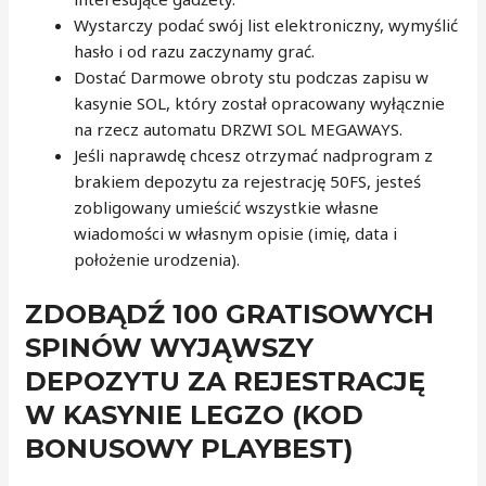
Wystarczy podać swój list elektroniczny, wymyślić
hasło i od razu zaczynamy grać.
Dostać Darmowe obroty stu podczas zapisu w
kasynie SOL, który został opracowany wyłącznie
na rzecz automatu DRZWI SOL MEGAWAYS.
Jeśli naprawdę chcesz otrzymać nadprogram z
brakiem depozytu za rejestrację 50FS, jesteś
zobligowany umieścić wszystkie własne
wiadomości w własnym opisie (imię, data i
położenie urodzenia).
ZDOBĄDŹ 100 GRATISOWYCH
SPINÓW WYJĄWSZY
DEPOZYTU ZA REJESTRACJĘ
W KASYNIE LEGZO (KOD
BONUSOWY PLAYBEST)