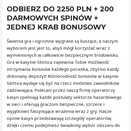
ODBIERZ DO 2250 PLN + 200
DARMOWYCH SPINÓW +
JEDNEJ KRAB BONUSOWY
Świetna gra i ogromne wygrane są kuszące, a naszym
wyborem jest jest to, abyś mógł korzystać wraz z
wymienionych w całkowicie bezpiecznym środowisku.
Gra w kasynie Slottica zapewnia Tobie możliwość
otrzymania bonusów każdego poranka, zbytnio każdy
dokonany depozyt! Różnorodność bonusów w kasynie
Slottica wydaje się być na rzecz mnóstwo zawodników
zadziwiająca. Polecani przez naszą firmę operatorzy
kasyn spełniają każde postulaty sektorze hazardowego
w sieci i oferują graczom bezpieczne, szczere i
wyjątkowo fascynujące wrażenia wraz z gry. Nasze
opinie kasyn przedstawiają szczegóły operatorów,
dzięki czemu podejmiesz świadomy wybór obszaru do