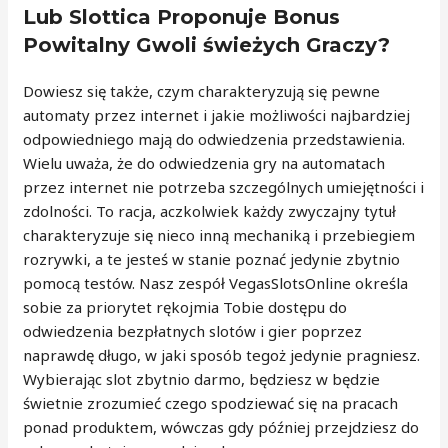
Lub Slottica Proponuje Bonus
Powitalny Gwoli świeżych Graczy?
Dowiesz się także, czym charakteryzują się pewne
automaty przez internet i jakie możliwości najbardziej
odpowiedniego mają do odwiedzenia przedstawienia.
Wielu uważa, że do odwiedzenia gry na automatach
przez internet nie potrzeba szczególnych umiejętności i
zdolności. To racja, aczkolwiek każdy zwyczajny tytuł
charakteryzuje się nieco inną mechaniką i przebiegiem
rozrywki, a te jesteś w stanie poznać jedynie zbytnio
pomocą testów. Nasz zespół VegasSlotsOnline określa
sobie za priorytet rękojmia Tobie dostępu do
odwiedzenia bezpłatnych slotów i gier poprzez
naprawdę długo, w jaki sposób tegoż jedynie pragniesz.
Wybierając slot zbytnio darmo, będziesz w będzie
świetnie zrozumieć czego spodziewać się na pracach
ponad produktem, wówczas gdy później przejdziesz do