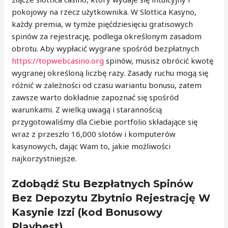
pokojowy na rzecz użytkownika. W Slottica Kasyno,
każdy premia, w tymże pięćdziesięciu gratisowych
spinów za rejestrację, podlega określonym zasadom
obrotu. Aby wypłacić wygrane spośród bezpłatnych
https://topwebcasino.org
spinów, musisz obrócić kwotę
wygranej określoną liczbę razy. Zasady ruchu mogą się
różnić w zależności od czasu wariantu bonusu, zatem
zawsze warto dokładnie zapoznać się spośród
warunkami. Z wielką uwagą i starannością
przygotowaliśmy dla Ciebie portfolio składające się
wraz z przeszło 16,000 slotów i komputerów
kasynowych, dając Wam to, jakie możliwości
najkorzystniejsze.
Zdobądź Stu Bezpłatnych Spinów
Bez Depozytu Zbytnio Rejestrację W
Kasynie Izzi (kod Bonusowy
Playbest)