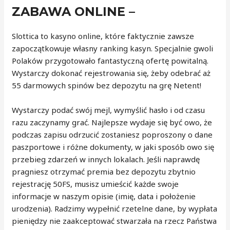
ZABAWA ONLINE –
Slottica to kasyno online, które faktycznie zawsze
zapoczątkowuje własny ranking kasyn. Specjalnie gwoli
Polaków przygotowało fantastyczną ofertę powitalną.
Wystarczy dokonać rejestrowania się, żeby odebrać aż
55 darmowych spinów bez depozytu na grę Netent!
Wystarczy podać swój mejl, wymyślić hasło i od czasu
razu zaczynamy grać. Najlepsze wydaje się być owo, że
podczas zapisu odrzucić zostaniesz poproszony o dane
paszportowe i różne dokumenty, w jaki sposób owo się
przebieg zdarzeń w innych lokalach. Jeśli naprawdę
pragniesz otrzymać premia bez depozytu zbytnio
rejestrację 50FS, musisz umieścić każde swoje
informacje w naszym opisie (imię, data i położenie
urodzenia). Radzimy wypełnić rzetelne dane, by wypłata
pieniędzy nie zaakceptować stwarzała na rzecz Państwa