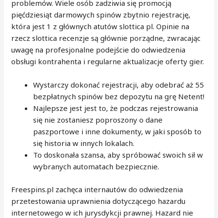
problemów. Wiele osób zadziwia się promocją
pięćdziesiąt darmowych spinów zbytnio rejestrację,
która jest 1 z głównych atutów slottica pl. Opinie na
rzecz slottica recenzje są głównie porządne, zwracając
uwagę na profesjonalne podejście do odwiedzenia
obsługi kontrahenta i regularne aktualizacje oferty gier.
Wystarczy dokonać rejestracji, aby odebrać aż 55
bezpłatnych spinów bez depozytu na grę Netent!
Najlepsze jest jest to, że podczas rejestrowania
się nie zostaniesz poproszony o dane
paszportowe i inne dokumenty, w jaki sposób to
się historia w innych lokalach.
To doskonała szansa, aby spróbować swoich sił w
wybranych automatach bezpiecznie.
Freespins.pl zachęca internautów do odwiedzenia
przetestowania uprawnienia dotyczącego hazardu
internetowego w ich jurysdykcji prawnej. Hazard nie