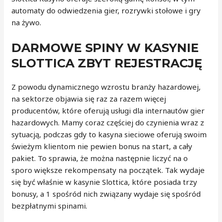
automaty do odwiedzenia gier, rozrywki stołowe i gry
na żywo.
DARMOWE SPINY W KASYNIE
SLOTTICA ZBYT REJESTRACJĘ
Z powodu dynamicznego wzrostu branży hazardowej,
na sektorze objawia się raz za razem więcej
producentów, które oferują usługi dla internautów gier
hazardowych. Mamy coraz częściej do czynienia wraz z
sytuacją, podczas gdy to kasyna sieciowe oferują swoim
świeżym klientom nie pewien bonus na start, a cały
pakiet. To sprawia, że można następnie liczyć na o
sporo większe rekompensaty na początek. Tak wydaje
się być właśnie w kasynie Slottica, które posiada trzy
bonusy, a 1 spośród nich związany wydaje się spośród
bezpłatnymi spinami.