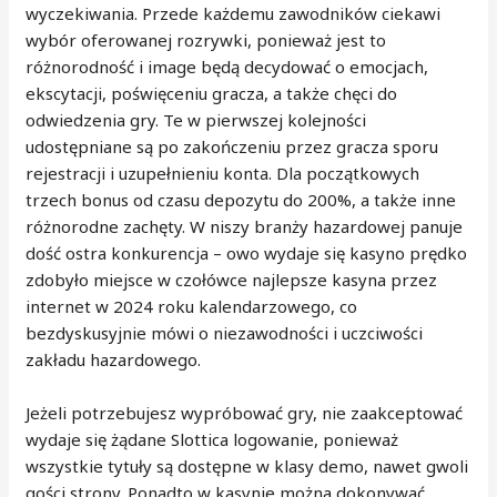
wyczekiwania. Przede każdemu zawodników ciekawi
wybór oferowanej rozrywki, ponieważ jest to
różnorodność i image będą decydować o emocjach,
ekscytacji, poświęceniu gracza, a także chęci do
odwiedzenia gry. Te w pierwszej kolejności
udostępniane są po zakończeniu przez gracza sporu
rejestracji i uzupełnieniu konta. Dla początkowych
trzech bonus od czasu depozytu do 200%, a także inne
różnorodne zachęty. W niszy branży hazardowej panuje
dość ostra konkurencja – owo wydaje się kasyno prędko
zdobyło miejsce w czołówce najlepsze kasyna przez
internet w 2024 roku kalendarzowego, co
bezdyskusyjnie mówi o niezawodności i uczciwości
zakładu hazardowego.
Jeżeli potrzebujesz wypróbować gry, nie zaakceptować
wydaje się żądane Slottica logowanie, ponieważ
wszystkie tytuły są dostępne w klasy demo, nawet gwoli
gości strony. Ponadto w kasynie można dokonywać