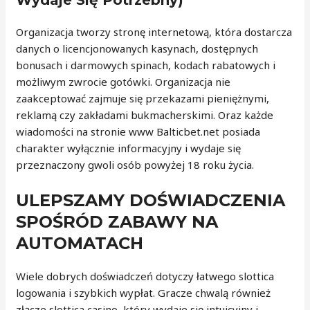
Organizacja tworzy stronę internetową, która dostarcza
danych o licencjonowanych kasynach, dostępnych
bonusach i darmowych spinach, kodach rabatowych i
możliwym zwrocie gotówki. Organizacja nie
zaakceptować zajmuje się przekazami pieniężnymi,
reklamą czy zakładami bukmacherskimi. Oraz każde
wiadomości na stronie www Balticbet.net posiada
charakter wyłącznie informacyjny i wydaje się
przeznaczony gwoli osób powyżej 18 roku życia.
ULEPSZAMY DOŚWIADCZENIA
SPOŚRÓD ZABAWY NA
AUTOMATACH
Wiele dobrych doświadczeń dotyczy łatwego slottica
logowania i szybkich wypłat. Gracze chwalą również
złącze slottica casino, który wydaje się intuicyjny i