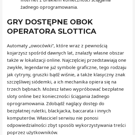
żadnego oprogramowania.
GRY DOSTĘPNE OBOK
OPERATORA SLOTTICA
Automaty „owocówki”, które wraz z pewnością
kojarzysz spośród dawnych lat, znalazły własne obszar
także w lokalizacji online. Najczęściej przedstawiają one
zwykłe, legendarne już symbole graficzne, tego rodzaju
jak cytryny, gruszki bądź wiśnie, a także klasyczny znak
szczęśliwej siódemki, a ich mechanika opiera się na
trzech bębnach. Możesz łatwo wypróbować bezpłatne
sloty online bez konieczności ściągania żadnego
oprogramowania. Zdobądź naglący dostęp do
bezpłatnej ruletki, blackjacka, baccarata i innych
komputerów. Własciciel serwisu nie ponosi
odpowiedzialności zbyt sposób wykorzystywania treści
poprzez użytkowników.