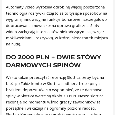
Automaty video wyróżnia odrobinę więcej poszerzona
technologia rozrywki. Często są to tysiące sposobów na
wygraną, innowacyjne funkcje bonusowe i szczegółowo
dopracowana i nowoczesna oprawa graficzna. Sloty
wideo zachęcają internautów niekończącymi się wręcz
możliwościami i rozrywką, w której niedostatek miejsca
na nudę.
DO 2000 PLN + DWIE STÓWY
DARMOWYCH SPINÓW
Warto także przeczytać recenzję Slottica, żeby być na
bieżąco.Załóż konto w Slottica i odbierz free spiny z
brakiem depozytuWarto wspomnieć, że te darmowe
spiny w Slottica warte są około 30 PLN. Nasze slottica
recenzje od momentu wśród graczy zawodników są
porządne i wskazują na ogromny poziom radości.
Slottica Kasyno oferuje szeroką gamę konsol, w tym