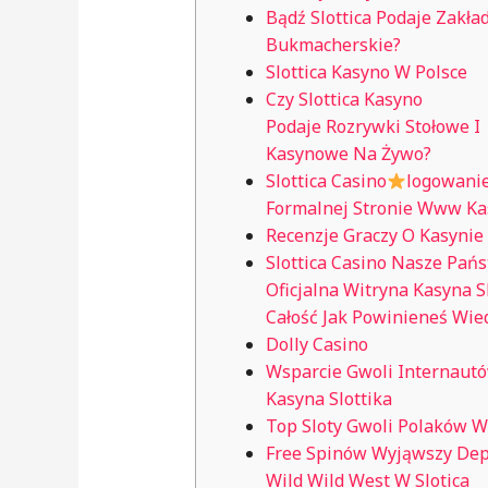
Bądź Slottica Podaje Zakła
Bukmacherskie?
Slottica Kasyno W Polsce
Czy Slottica Kasyno
Podaje Rozrywki Stołowe I
Kasynowe Na Żywo?
Slottica Casino
logowani
Formalnej Stronie Www Ka
Recenzje Graczy O Kasynie 
Slottica Casino Nasze Pań
Oficjalna Witryna Kasyna Sl
Całość Jak Powinieneś Wie
Dolly Casino
Wsparcie Gwoli Internaut
Kasyna Slottika
Top Sloty Gwoli Polaków W
Free Spinów Wyjąwszy De
Wild Wild West W Slotica