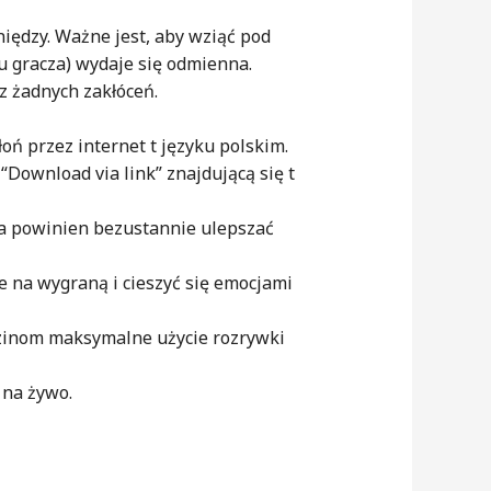
ędzy. Ważne jest, aby wziąć pod
lu gracza) wydaje się odmienna.
z żadnych zakłóceń.
oń przez internet t języku polskim.
“Download via link” znajdującą się t
ca powinien bezustannie ulepszać
je na wygraną i cieszyć się emocjami
zinom maksymalne użycie rozrywki
 na żywo.