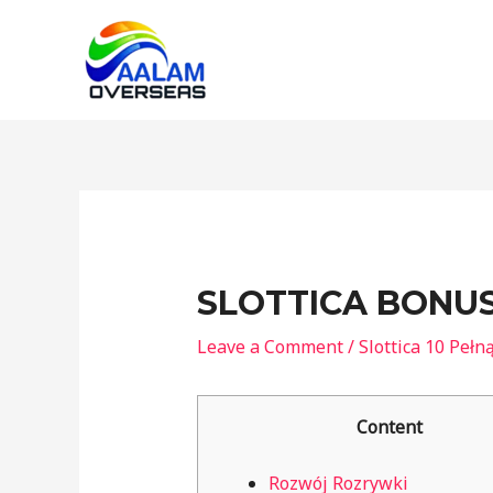
Skip
to
content
SLOTTICA BONU
Leave a Comment
/
Slottica 10 Pełn
Content
Rozwój Rozrywki