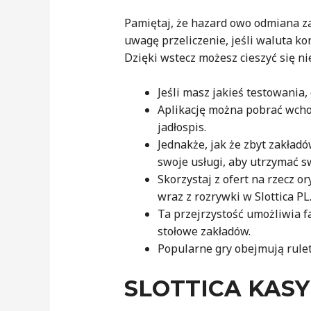
Pamiętaj, że hazard owo odmiana z
uwagę przeliczenie, jeśli waluta ko
Dzięki wstecz możesz cieszyć się n
Jeśli masz jakieś testowania
Aplikację można pobrać wchodz
jadłospis.
Jednakże, jak że zbyt zakład
swoje usługi, aby utrzymać s
Skorzystaj z ofert na rzecz o
wraz z rozrywki w Slottica PL
Ta przejrzystość umożliwia
stołowe zakładów.
Popularne gry obejmują rulet
SLOTTICA KAS