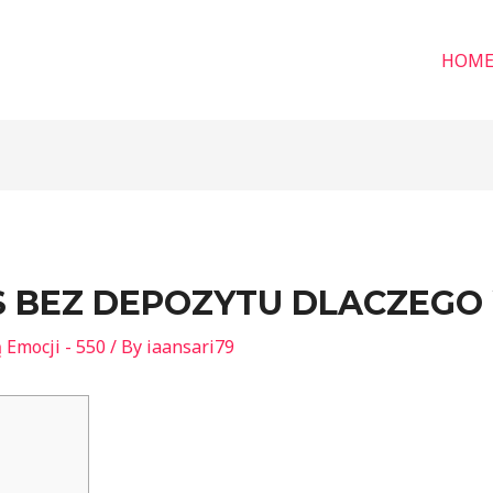
HOM
S BEZ DEPOZYTU DLACZEG
ą Emocji - 550
/ By
iaansari79