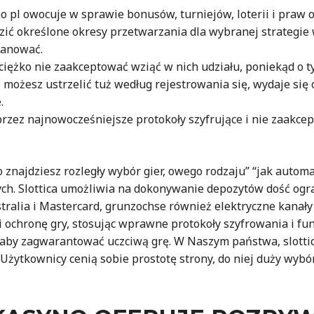
no pl owocuje w sprawie bonusów, turniejów, loterii i praw 
ić określone okresy przetwarzania dla wybranej strategie 
lanować.
y ciężko nie zaakceptować wziąć w nich udziału, poniekąd o 
ożesz ustrzelić tuż według rejestrowania się, wydaje się o
.
rzez najnowocześniejsze protokoły szyfrujące i nie zaakce
 znajdziesz rozległy wybór gier, owego rodzaju” “jak automaty
ych. Slottica umożliwia na dokonywanie depozytów dość ogra
stralia i Mastercard, grunzochse również elektryczne kanały 
i ochronę gry, stosując wprawne protokoły szyfrowania i fu
h, aby zagwarantować uczciwą grę. W Naszym państwa, slotti
żytkownicy cenią sobie prostotę strony, do niej duży wyb