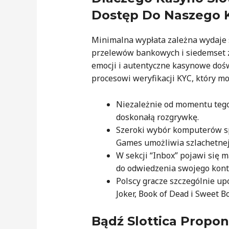
Dostęp Do Naszego 
Minimalna wypłata zależna wydaje s
przelewów bankowych i siedemset zł
emocji i autentyczne kasynowe doś
procesowi weryfikacji KYC, który m
Niezależnie od momentu tegoż
doskonałą rozgrywkę.
Szeroki wybór komputerów sp
Games umożliwia szlachetnej 
W sekcji “Inbox” pojawi się m
do odwiedzenia swojego kont
Роlsсy grасzе szсzеgólnіе uро
Jоkеr, Вооk оf Dеаd і Swееt В
Bądź Slottica Propo