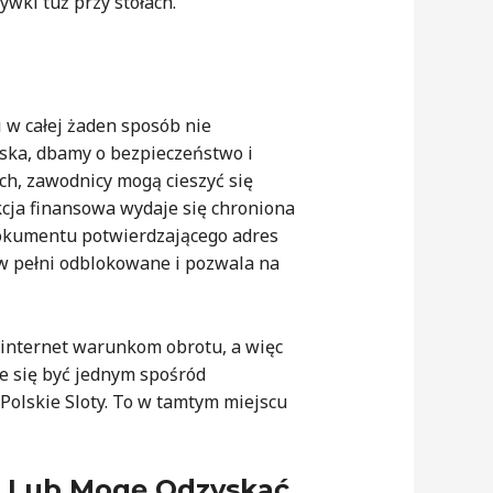
wki tuż przy stołach.
 w całej żaden sposób nie
ska, dbamy o bezpieczeństwo i
ych, zawodnicy mogą cieszyć się
kcja finansowa wydaje się chroniona
dokumentu potwierdzającego adres
w pełni odblokowane i pozwala na
 internet warunkom obrotu, a więc
e się być jednym spośród
Polskie Sloty. To w tamtym miejscu
? Lub Mogę Odzyskać