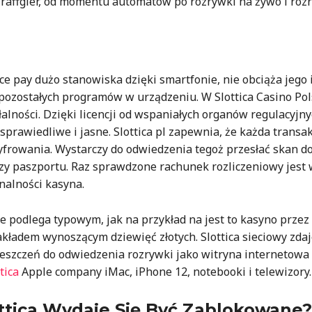
raffgier, od momentu automatów po rozrywki na żywo i rozry
 pay dużo stanowiska dzięki smartfonie, nie obciąża jego i
pozostałych programów w urządzeniu. W Slottica Casino Pol
alności. Dzięki licencji od wspaniałych organów regulacyjn
sprawiedliwe i jasne. Slottica pl zapewnia, że każda transa
rowania. Wystarczy do odwiedzenia tegoż przesłać skan 
y paszportu. Raz sprawdzone rachunek rozliczeniowy jest 
nalności kasyna.
e podlega typowym, jak na przykład na jest to kasyno przez
ładem wynoszącym dziewięć złotych. Slottica sieciowy zdaj
eszczeń do odwiedzenia rozrywki jako witryna internetowa 
tica
Apple company iMac, iPhone 12, notebooki i telewizory.
ttica Wydaje Się Być Zablokowane