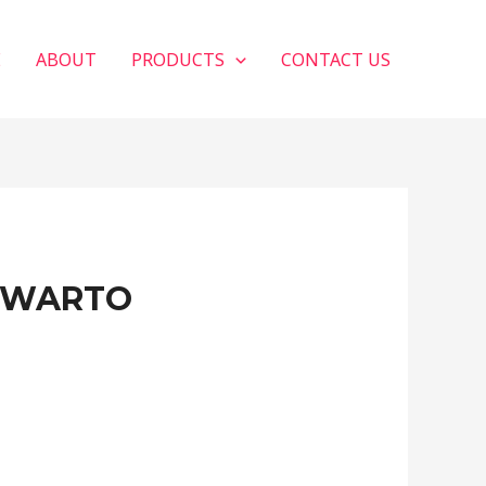
E
ABOUT
PRODUCTS
CONTACT US
O WARTO