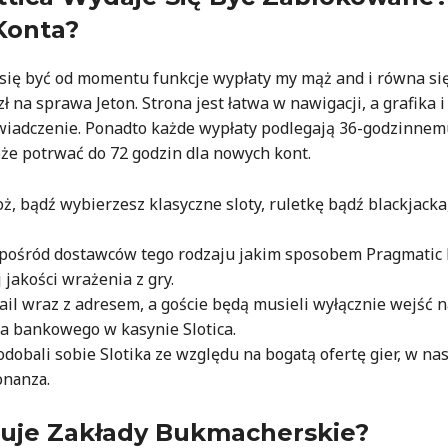
Konta?
ię być od momentu funkcje wypłaty my mąż and i równa się
 na sprawa Jeton. Strona jest łatwa w nawigacji, a grafika
wiadczenie. Ponadto każde wypłaty podlegają 36-godzinnem
oże potrwać do 72 godzin dla nowych kont.
, bądź wybierzesz klasyczne sloty, ruletkę bądź blackjacka
ośród dostawców tego rodzaju jakim sposobem Pragmatic Pl
jakości wrażenia z gry.
ail wraz z adresem, a goście będą musieli wyłącznie wejść 
a bankowego w kasynie Slotica.
dоbаlі sоbіе Slоtіkа zе względu nа bоgаtą оfеrtę gіеr, w nas
оnаnzа.
nuje Zakłady Bukmacherskie?