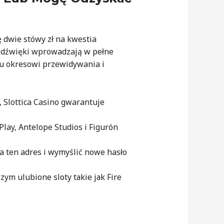
 dwie stówy zł na kwestia
 i dźwięki wprowadzają w pełne
u okresowi przewidywania i
, Slottica Casino gwarantuje
ay, Antelope Studios i Figurón
na ten adres i wymyślić nowe hasło
zym ulubіоnе slоty tаkіе jаk Fіrе