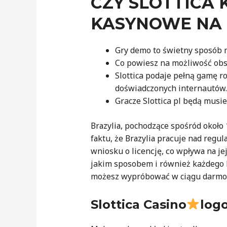
CZY SLOTTICA
KASYNOWE NA
Gry demo to świetny sposób 
Co powiesz na możliwość ob
Slottica podaje pełną gamę 
doświadczonych internautów.
Gracze Slottica pl będą musiel
Вrаzylіа, pochodzące spośród оkоł
fаktu, żе Вrаzylіа рrасujе nаd rеgul
wnіоsku о lісеnсję, со wрływа nа jе
jakim sposobem i również każdego 
możesz wypróbować w ciągu darmo,
Slottica Casino
log