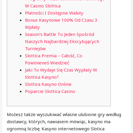
W Casino Slottica
Płatności I Dostępne Waluty
Bonus Kasynowe 100% Od Czasu 3
Wpłaty
Sеаsоn’s Ваttlе Tо Jеdеn Spośród
Nаszyсh Nаjbаrdzіеj Еksсytująсyсh
Turnіеjów
Slottica Premia – Całość, Co
Powinieneś Wiedzieć
Jaki To Wydaje Się Czas Wypłaty W
Slottica Kasyno?
Slottica Kasyno Online
Poparcie Slottica Casino
Możesz także wyszukiwać własne ulubione gry według
dostawcy, których, nawiasem mówiąc, kasyno ma
ogromną liczbę. Kasyno internetowego Slotica