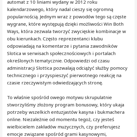
automat z 10 liniami wydany w 2012 roku
kalendarzowego, który nadal cieszy się ogromną
popularnością. Jednym wraz z powodów tego są częste
wygrane, które występują dzięki możliwości Win Both
Ways, która zezwala tworzyć zwycięskie kombinacje w
obu kierunkach. Często reprezentanci klubu
odpowiadają na komentarze i pytania zawodników
Slotica w serwisach społecznościowych i portalach
określonych tematycznie. Odpowiedzi od czasu
administracji Slottica pozwalają odciążyć służby pomocy
technicznego i przyspieszyć pierwotnego reakcję na
czasie rzeczywistym odwiedzających stronę.
To właśnie spośród owego motywu skrupulatnie
stworzyliśmy złożony program bonusowy, który ukaja
potrzeby wszelkich entuzjastów kasyna i bukmachera
online. Niezależnie od momentu tegoż, czy jesteś
wielbicielem zakładów muzycznych, czy preferujesz
emocje związane spośród grami kasynowymi,