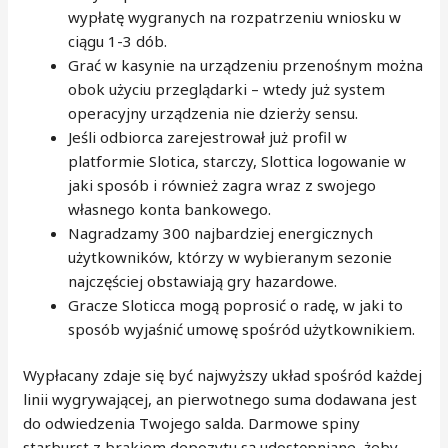
wypłatę wygranych na rozpatrzeniu wniosku w
ciągu 1-3 dób.
Grać w kasynie na urządzeniu przenośnym można
obok użyciu przeglądarki – wtedy już system
operacyjny urządzenia nie dzierży sensu.
Jeśli odbiorca zarejestrował już profil w
platformie Slotica, starczy, Slottica logowanie w
jaki sposób i również zagra wraz z swojego
własnego konta bankowego.
Nagradzamy 300 najbardziej energicznych
użytkowników, którzy w wybieranym sezonie
najczęściej obstawiają gry hazardowe.
Gracze Sloticca mogą poprosić o radę, w jaki to
sposób wyjaśnić umowę spośród użytkownikiem.
Wypłacany zdaje się być najwyższy układ spośród każdej
linii wygrywającej, an pierwotnego suma dodawana jest
do odwiedzenia Twojego salda. Darmowe spiny
starburst z brakiem depozytu są udostępniane, żeby