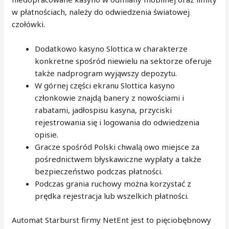
w płatnościach, należy do odwiedzenia światowej
czołówki.
Dodatkowo kasyno Slottica w charakterze
konkretne spośród niewielu na sektorze oferuje
także nadprogram wyjąwszy depozytu.
W górnej części ekranu Slottica kasyno
członkowie znajdą banery z nowościami i
rabatami, jadłospisu kasyna, przyciski
rejestrowania się i logowania do odwiedzenia
opisie.
Gracze spośród Polski chwalą owo miejsce za
pośrednictwem błyskawiczne wypłaty a także
bezpieczeństwo podczas płatności.
Podczas grania ruchowy można korzystać z
prędka rejestracja lub wszelkich płatności.
Automat Starburst firmy NetEnt jest to pięciobębnowy