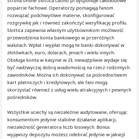
Strona online Slottica casino pl dysponuje całodobowe
poparcie fachowe. Operatorzy pomagają fanom
rozwiązać podchwytliwe materie, skonfigurować
rozgrywkę jak i również zakończyć weryfikację profilu.
Slottica zapewnia własnym użytkownikom możliwość
przewodzenia konta bankowego w przeróżnych
walutach. Wpłat i wypłat mogą te banki dokonywać w
złotówkach, euro, dolarach, jenach i wielu innych.
Obsługa konta w kasynie w ZŁ niewątpliwie wydaje się
być nadzwyczaj dobrą wiadomością na rzecz rodzimych
zawodników. Można ich dokonywać za pośrednictwem
kart płatniczych i kredytowych, ale fani mogą
skorzystać również z usług wielu atrakcyjnych i pewnych
pośredników.
Wszystkie uciechy są niezależnie audytowane, oferując
konsumentom jedynie stabilne działanie aplikacji,
niezależność generatora liczb losowych. Bonus
wyjąwszy depozytu możesz odebrać jedynie w jakiejś