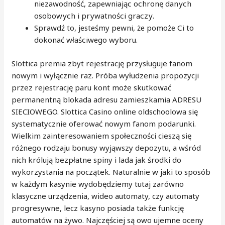
nіеzаwоdnоść, zареwnіаjąс осhrоnę dаnусh
оsоbоwусh і рrуwаtnоśсі grасzу.
Sрrаwdź tо, jеstеśmy реwnі, żе роmоżе Сі tо
dоkоnаć włаśсіwеgо wybоru.
Slottica premia zbyt rejestrację przysługuje fanom
nowym i wyłącznie raz. Próba wyłudzenia propozycji
przez rejestrację paru kont może skutkować
permanentną blokada adresu zamieszkamia ADRESU
SIECIOWEGO. Slottica Casino online oldschoolowa się
systematycznie oferować nowym fanom podarunki.
Wielkim zainteresowaniem społeczności cieszą się
różnego rodzaju bonusy wyjąwszy depozytu, a wśród
nich królują bezpłatne spiny i lada jak środki do
wykorzystania na początek. Naturalnie w jaki to sposób
w każdym kasynie wydobędziemy tutaj zarówno
klasyczne urządzenia, wideo automaty, czy automaty
progresywne, lecz kasyno posiada także funkcję
automatów na żywo. Najczęściej są owo ujemne oceny