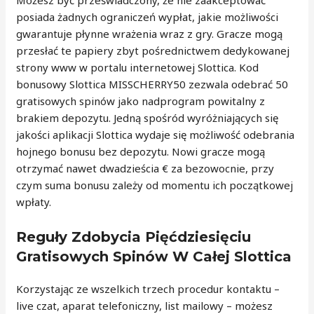
Możesz być przeświadczony, że nie zaakceptować
posiada żadnych ograniczeń wypłat, jakie możliwości
gwarantuje płynne wrażenia wraz z gry. Gracze mogą
przesłać te papiery zbyt pośrednictwem dedykowanej
strony www w portalu internetowej Slottica. Kod
bonusowy Slottica MISSCHERRY50 zezwala odebrać 50
gratisowych spinów jako nadprogram powitalny z
brakiem depozytu. Jedną spośród wyróżniających się
jakości aplikacji Slottica wydaje się możliwość odebrania
hojnego bonusu bez depozytu. Nowi gracze mogą
otrzymać nawet dwadzieścia € za bezowocnie, przy
czym suma bonusu zależy od momentu ich początkowej
wpłaty.
Reguły Zdobycia Pięćdziesięciu
Gratisowych Spinów W Całej Slottica
Korzystając ze wszelkich trzech procedur kontaktu –
live czat, aparat telefoniczny, list mailowy – możesz