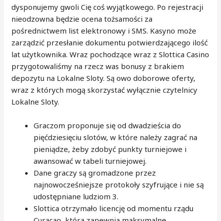
dysponujemy gwoli Cię coś wyjątkowego. Po rejestracji
nieodzowna będzie ocena tożsamości za
pośrednictwem list elektronowy i SMS. Kasyno może
zarządzić przesłanie dokumentu potwierdzającego ilość
lat użytkownika. Wraz pochodzące wraz z Slottica Casino
przygotowaliśmy na rzecz was bonusy z brakiem
depozytu na Lokalne Sloty. Są owo doborowe oferty,
wraz z których mogą skorzystać wyłącznie czytelnicy
Lokalne Sloty.
Graczom proponuje się od dwadzieścia do
pięćdziesięciu slotów, w które należy zagrać na
pieniądze, żeby zdobyć punkty turniejowe i
awansować w tabeli turniejowej.
Dane graczy są gromadzone przez
najnowocześniejsze protokoły szyfrujące i nie są
udostępniane ludziom 3.
Slottica otrzymało licencję od momentu rządu
Curacao, która zapewnia maksymalne