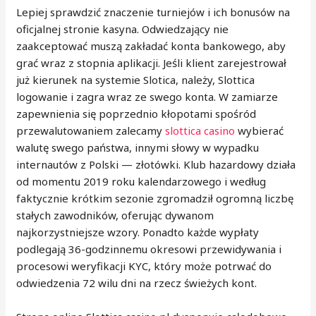
Lepiej sprawdzić znaczenie turniejów i ich bonusów na
oficjalnej stronie kasyna. Odwiedzający nie
zaakceptować muszą zakładać konta bankowego, aby
grać wraz z stopnia aplikacji. Jeśli klient zarejestrował
już kierunek na systemie Slotica, należy, Slottica
logowanie i zagra wraz ze swego konta. W zamiarze
zapewnienia się poprzednio kłopotami spośród
przewalutowaniem zalecamy
slottica casino
wybierać
walutę swego państwa, innymi słowy w wypadku
internautów z Polski — złotówki. Klub hazardowy działa
od momentu 2019 roku kalendarzowego i według
faktycznie krótkim sezonie zgromadził ogromną liczbę
stałych zawodników, oferując dywanom
najkorzystniejsze wzory. Ponadto każde wypłaty
podlegają 36-godzinnemu okresowi przewidywania i
procesowi weryfikacji KYC, który może potrwać do
odwiedzenia 72 wilu dni na rzecz świeżych kont.