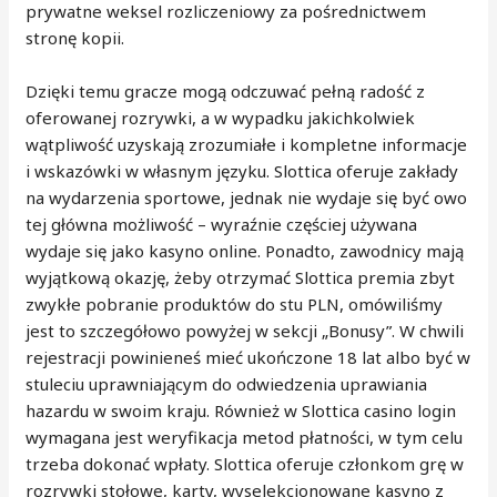
prywatne weksel rozliczeniowy za pośrednictwem
stronę kopii.
Dzięki temu gracze mogą odczuwać pełną radość z
oferowanej rozrywki, a w wypadku jakichkolwiek
wątpliwość uzyskają zrozumiałe i kompletne informacje
i wskazówki w własnym języku. Slottica oferuje zakłady
na wydarzenia sportowe, jednak nie wydaje się być owo
tej główna możliwość – wyraźnie częściej używana
wydaje się jako kasyno online. Ponadto, zawodnicy mają
wyjątkową okazję, żeby otrzymać Slottica premia zbyt
zwykłe pobranie produktów do stu PLN, omówiliśmy
jest to szczegółowo powyżej w sekcji „Bonusy”. W chwili
rejestracji powinieneś mieć ukończone 18 lat albo być w
stuleciu uprawniającym do odwiedzenia uprawiania
hazardu w swoim kraju. Również w Slottica casino login
wymagana jest weryfikacja metod płatności, w tym celu
trzeba dokonać wpłaty. Slottica oferuje członkom grę w
rozrywki stołowe, karty, wyselekcjonowane kasyno z