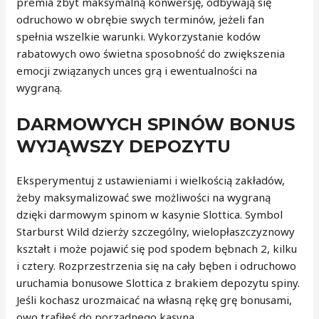
premia zbyt maksymalną konwersję, odbywają się
odruchowo w obrębie swych terminów, jeżeli fan
spełnia wszelkie warunki. Wykorzystanie kodów
rabatowych owo świetna sposobność do zwiększenia
emocji związanych unces grą i ewentualności na
wygraną.
DARMOWYCH SPINÓW BONUS
WYJĄWSZY DEPOZYTU
Eksperymentuj z ustawieniami i wielkością zakładów,
żeby maksymalizować swe możliwości na wygraną
dzięki darmowym spinom w kasynie Slottica. Symbol
Starburst Wild dzierży szczególny, wielopłaszczyznowy
kształt i może pojawić się pod spodem bębnach 2, kilku
i cztery. Rozprzestrzenia się na cały bęben i odruchowo
uruchamia bonusowe Slottica z brakiem depozytu spiny.
Jeśli kochasz urozmaicać na własną rękę grę bonusami,
owo trafiłeś do porządnego kasyna.