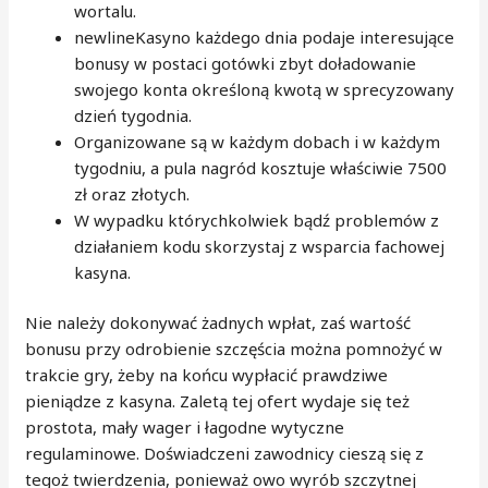
wortalu.
newlineKasyno każdego dnia podaje interesujące
bonusy w postaci gotówki zbyt doładowanie
swojego konta określoną kwotą w sprecyzowany
dzień tygodnia.
Organizowane są w każdym dobach i w każdym
tygodniu, a pula nagród kosztuje właściwie 7500
zł oraz złotych.
W wypadku którychkolwiek bądź problemów z
działaniem kodu skorzystaj z wsparcia fachowej
kasyna.
Nie należy dokonywać żadnych wpłat, zaś wartość
bonusu przy odrobienie szczęścia można pomnożyć w
trakcie gry, żeby na końcu wypłacić prawdziwe
pieniądze z kasyna. Zaletą tej ofert wydaje się też
prostota, mały wager i łagodne wytyczne
regulaminowe. Doświadczeni zawodnicy cieszą się z
tegoż twierdzenia, ponieważ owo wyrób szczytnej