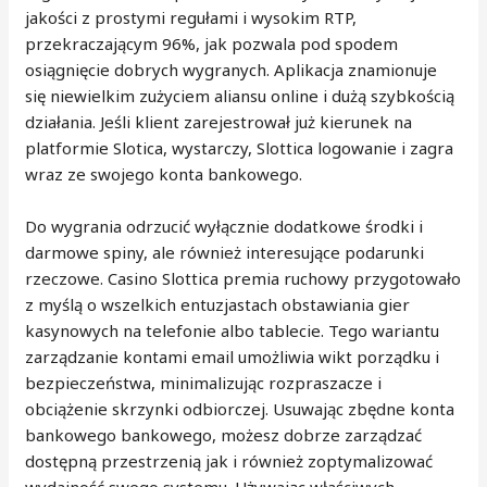
jakości z prostymi regułami i wysokim RTP,
przekraczającym 96%, jak pozwala pod spodem
osiągnięcie dobrych wygranych. Aplikacja znamionuje
się niewielkim zużyciem aliansu online i dużą szybkością
działania. Jeśli klient zarejestrował już kierunek na
platformie Slotica, wystarczy, Slottica logowanie i zagra
wraz ze swojego konta bankowego.
Do wygrania odrzucić wyłącznie dodatkowe środki i
darmowe spiny, ale również interesujące podarunki
rzeczowe. Casino Slottica premia ruchowy przygotowało
z myślą o wszelkich entuzjastach obstawiania gier
kasynowych na telefonie albo tablecie. Tego wariantu
zarządzanie kontami email umożliwia wikt porządku i
bezpieczeństwa, minimalizując rozpraszacze i
obciążenie skrzynki odbiorczej. Usuwając zbędne konta
bankowego bankowego, możesz dobrze zarządzać
dostępną przestrzenią jak i również zoptymalizować