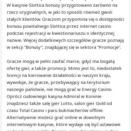
W kasynie Slottica bonusy przygotowano zarówno na
rzecz oryginalnych, w jaki to sposób również gwoli
stałych klientów. Graczom przypomina się o dostępności
bonusu powitalnego Slottica przez internet casino
podczas rejestracji w kwestionariuszu o identycznej
nazwie. Więcej dodatkowych szczegółów gracze poznają
w sekcji “Bonusy”, znajdującej się w sektora “Promocje”.
Gracze mogą w pełni zaufać marce, gdyż ma bogatą
ofertę gier, a także promocji. Mimo jest to, niedostatek
licencji na kierowanie działalności w naszym kraju,
wywołuje, że gracze, przebywający na terytorium
naszego państwie, nie mogą grać w Energy Casino.
Oprócz cudownego kasyna Admiral w Koninie
znajdziesz także salę gier Lotto, salon gier Gold od
czasu Total Casino i paru bukmacherów offline.
Alternatywnie możesz grać online w dowolnym
internetowym kasynie, które wydaje się być ustawowe