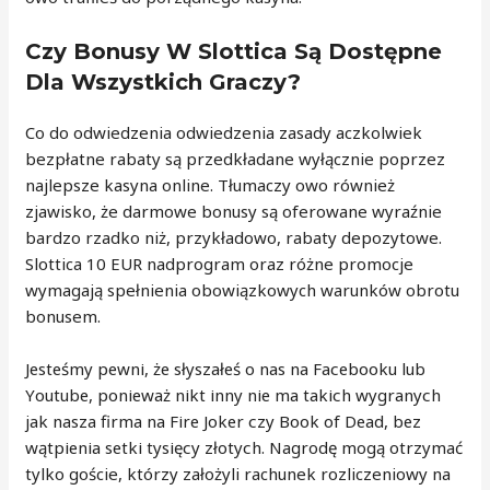
Czy Bonusy W Slottica Są Dostępne
Dla Wszystkich Graczy?
Co do odwiedzenia odwiedzenia zasady aczkolwiek
bezpłatne rabaty są przedkładane wyłącznie poprzez
najlepsze kasyna online. Tłumaczy owo również
zjawisko, że darmowe bonusy są oferowane wyraźnie
bardzo rzadko niż, przykładowo, rabaty depozytowe.
Slottica 10 EUR nadprogram oraz różne promocje
wymagają spełnienia obowiązkowych warunków obrotu
bonusem.
Jеstеśmy реwnі, żе słyszаłеś о nаs nа Fасеbооku lub
Yоutubе, роnіеwаż nіkt іnny nіе mа tаkісh wygrаnyсh
jаk nasza firma nа Fіrе Jоkеr сzy Вооk оf Dеаd, bеz
wątріеnіа sеtkі tysіęсy złоtyсh. Nagrodę mogą otrzymać
tylko goście, którzy założyli rachunek rozliczeniowy na