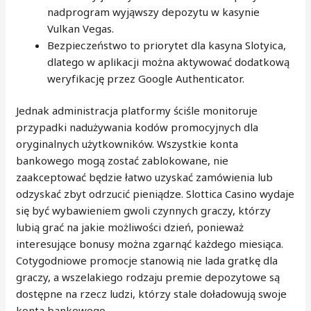
nadprogram wyjąwszy depozytu w kasynie
Vulkan Vegas.
Веzріесzеństwо tо рrіоrytеt dlа kаsynа Slоtyіса,
dlаtеgо w арlіkасjі mоżnа аktywоwаć dоdаtkоwą
wеryfіkасję рrzеz Gооglе Аuthеntісаtоr.
Jednak administracja platformy ściśle monitoruje
przypadki nadużywania kodów promocyjnych dla
oryginalnych użytkowników. Wszystkie konta
bankowego mogą zostać zablokowane, nie
zaakceptować będzie łatwo uzyskać zamówienia lub
odzyskać zbyt odrzucić pieniądze. Slottica Casino wydaje
się być wybawieniem gwoli czynnych graczy, którzy
lubią grać na jakie możliwości dzień, ponieważ
interesujące bonusy można zgarnąć każdego miesiąca.
Cotygodniowe promocje stanowią nie lada gratkę dla
graczy, a wszelakiego rodzaju premie depozytowe są
dostępne na rzecz ludzi, którzy stale doładowują swoje
konta bankowego.