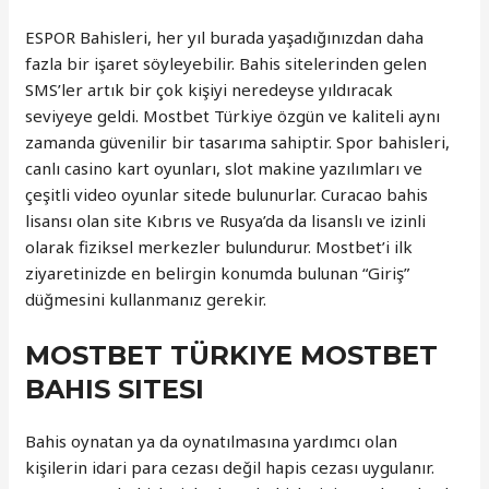
ESPOR Bahisleri, her yıl burada yaşadığınızdan daha
fazla bir işaret söyleyebilir. Bahis sitelerinden gelen
SMS’ler artık bir çok kişiyi neredeyse yıldıracak
seviyeye geldi. Mostbet Türkiye özgün ve kaliteli aynı
zamanda güvenilir bir tasarıma sahiptir. Spor bahisleri,
canlı casino kart oyunları, slot makine yazılımları ve
çeşitli video oyunlar sitede bulunurlar. Curacao bahis
lisansı olan site Kıbrıs ve Rusya’da da lisanslı ve izinli
olarak fiziksel merkezler bulundurur. Mostbet’i ilk
ziyaretinizde en belirgin konumda bulunan “Giriş”
düğmesini kullanmanız gerekir.
MOSTBET TÜRKIYE MOSTBET
BAHIS SITESI
Bahis oynatan ya da oynatılmasına yardımcı olan
kişilerin idari para cezası değil hapis cezası uygulanır.