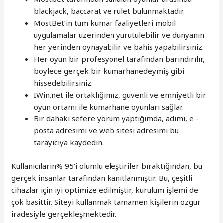
blackjack, baccarat ve rulet bulunmaktadır.
MostBet’in tüm kumar faaliyetleri mobil
uygulamalar üzerinden yürütülebilir ve dünyanın
her yerinden oynayabilir ve bahis yapabilirsiniz.
Her oyun bir profesyonel tarafından barındırılır,
böylece gerçek bir kumarhanedeymiş gibi
hissedebilirsiniz.
IWin.net ile ortaklığımız, güvenli ve emniyetli bir
oyun ortamı ile kumarhane oyunları sağlar.
Bir dahaki sefere yorum yaptığımda, adımı, e -
posta adresimi ve web sitesi adresimi bu
tarayıcıya kaydedin.
Kullanıcıların% 95’i olumlu eleştiriler bıraktığından, bu
gerçek insanlar tarafından kanıtlanmıştır. Bu, çeşitli
cihazlar için iyi optimize edilmiştir, kurulum işlemi de
çok basittir. Siteyi kullanmak tamamen kişilerin özgür
iradesiyle gerçekleşmektedir.