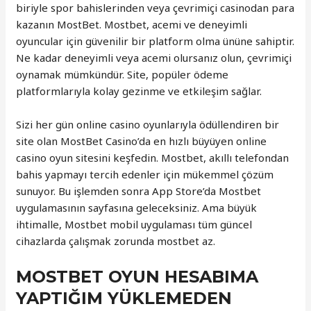
biriyle spor bahislerinden veya çevrimiçi casinodan para
kazanın MostBet. Mostbet, acemi ve deneyimli
oyuncular için güvenilir bir platform olma ününe sahiptir.
Ne kadar deneyimli veya acemi olursanız olun, çevrimiçi
oynamak mümkündür. Site, popüler ödeme
platformlarıyla kolay gezinme ve etkileşim sağlar.
Sizi her gün online casino oyunlarıyla ödüllendiren bir
site olan MostBet Casino’da en hızlı büyüyen online
casino oyun sitesini keşfedin. Mostbet, akıllı telefondan
bahis yapmayı tercih edenler için mükemmel çözüm
sunuyor. Bu işlemden sonra App Store’da Mostbet
uygulamasının sayfasına geleceksiniz. Ama büyük
ihtimalle, Mostbet mobil uygulaması tüm güncel
cihazlarda çalışmak zorunda mostbet az.
MOSTBET OYUN HESABIMA
YAPTIĞIM YÜKLEMEDEN