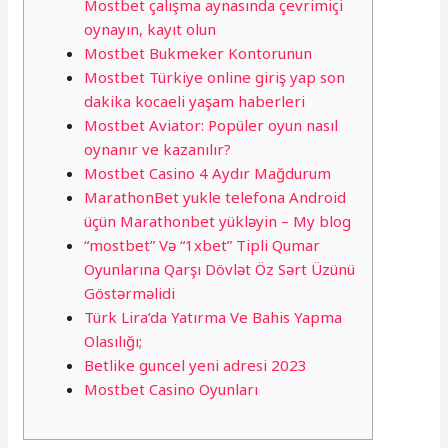
Mostbet çalışma aynasında çevrimiçi
oynayın, kayıt olun
Mostbet Bukmeker Kontorunun
Mostbet Türkiye online giriş yap son
dakika kocaeli yaşam haberleri
Mostbet Aviator: Popüler oyun nasıl
oynanır ve kazanılır?
Mostbet Casino 4 Aydır Mağdurum
MarathonBet yukle telefona Android
üçün Marathonbet yükləyin – My blog
“mostbet” Və “1xbet” Tipli Qumar
Oyunlarına Qarşı Dövlət Öz Sərt Üzünü
Göstərməlidi
Türk Lira’da Yatırma Ve Bahis Yapma
Olasılığı;
Betlike guncel yeni adresi 2023
Mostbet Casino Oyunları