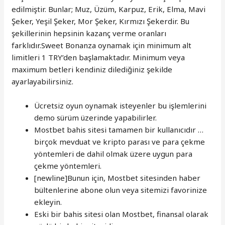
edilmiştir. Bunlar; Muz, Üzüm, Karpuz, Erik, Elma, Mavi
Şeker, Yeşil Şeker, Mor Şeker, Kırmızı Şekerdir. Bu
şekillerinin hepsinin kazanç verme oranları
farklıdır.Sweet Bonanza oynamak için minimum alt
limitleri 1 TRY’den başlamaktadır. Minimum veya
maximum betleri kendiniz dilediğiniz şekilde
ayarlayabilirsiniz.
Ücretsiz oyun oynamak isteyenler bu işlemlerini
demo sürüm üzerinde yapabilirler.
Mostbet bahis sitesi tamamen bir kullanıcıdır …
birçok mevduat ve kripto parası ve para çekme
yöntemleri de dahil olmak üzere uygun para
çekme yöntemleri.
[newline]Bunun için, Mostbet sitesinden haber
bültenlerine abone olun veya sitemizi favorinize
ekleyin.
Eski bir bahis sitesi olan Mostbet, finansal olarak