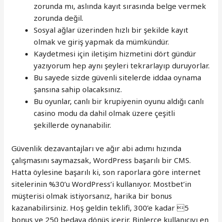
zorunda mı, aslında kayıt sırasında belge vermek
zorunda değil.
Sosyal ağlar üzerinden hızlı bir şekilde kayıt
olmak ve giriş yapmak da mümkündür.
Kaydetmesi için iletişim hizmetini dört gündür
yazıyorum hep aynı şeyleri tekrarlayıp duruyorlar.
Bu sayede sizde güvenli sitelerde iddaa oynama
şansına sahip olacaksınız.
Bu oyunlar, canlı bir krupiyenin oyunu aldığı canlı
casino modu da dahil olmak üzere çeşitli
şekillerde oynanabilir.
Güvenlik dezavantajları ve ağır abi adımı hızında
çalışmasını saymazsak, WordPress başarılı bir CMS.
Hatta öylesine başarılı ki, son raporlara göre internet
sitelerinin %30’u WordPress’i kullanıyor. Mostbet’in
müşterisi olmak istiyorsanız, harika bir bonus
kazanabilirsiniz. Hoş geldin teklifi, 300’e kadar 5
bonus ve 250 bedava dönüş içerir. Binlerce kullanıcıyı en