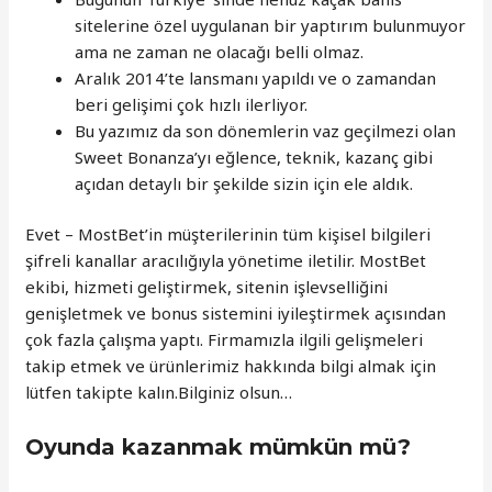
sitelerine özel uygulanan bir yaptırım bulunmuyor
ama ne zaman ne olacağı belli olmaz.
Aralık 2014’te lansmanı yapıldı ve o zamandan
beri gelişimi çok hızlı ilerliyor.
Bu yazımız da son dönemlerin vaz geçilmezi olan
Sweet Bonanza’yı eğlence, teknik, kazanç gibi
açıdan detaylı bir şekilde sizin için ele aldık.
Evet – MostBet’in müşterilerinin tüm kişisel bilgileri
şifreli kanallar aracılığıyla yönetime iletilir. MostBet
ekibi, hizmeti geliştirmek, sitenin işlevselliğini
genişletmek ve bonus sistemini iyileştirmek açısından
çok fazla çalışma yaptı. Firmamızla ilgili gelişmeleri
takip etmek ve ürünlerimiz hakkında bilgi almak için
lütfen takipte kalın.Bilginiz olsun…
Oyunda kazanmak mümkün mü?