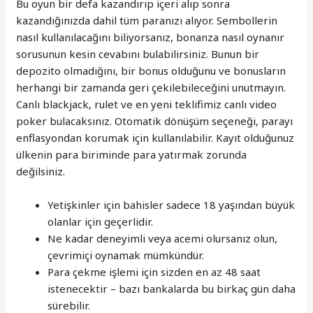
Bu oyun bir defa kazandırıp içeri alıp sonra
kazandığınızda dahil tüm paranızı alıyor. Sembollerin
nasıl kullanılacağını biliyorsanız, bonanza nasıl oynanır
sorusunun kesin cevabını bulabilirsiniz. Bunun bir
depozito olmadığını, bir bonus olduğunu ve bonusların
herhangi bir zamanda geri çekilebileceğini unutmayın.
Canlı blackjack, rulet ve en yeni teklifimiz canlı video
poker bulacaksınız. Otomatik dönüşüm seçeneği, parayı
enflasyondan korumak için kullanılabilir. Kayıt olduğunuz
ülkenin para biriminde para yatırmak zorunda
değilsiniz.
Yetişkinler için bahisler sadece 18 yaşından büyük
olanlar için geçerlidir.
Ne kadar deneyimli veya acemi olursanız olun,
çevrimiçi oynamak mümkündür.
Para çekme işlemi için sizden en az 48 saat
istenecektir – bazı bankalarda bu birkaç gün daha
sürebilir.