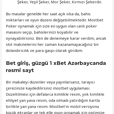
Şeker, Yeşil Şeker, Mor Şeker, Kırmızı Şekerdir.
Bu masalar genelde her saat açık olsa da, bahis
miktarları ve oyun düzeni değişebilmektedir. Mostbet
Poker oynamak için size en uygun olan canlı poker
masasını seçip, bahislerinizi koyabilir ve
oynayabilirsiniz. Ben de denemeye karar verdim, ancak
slot makinelerini her zaman kazanamayacağınız bir
dolandırıcılık ve para gaspı olarak gördüm.
Bet giriş, güzgü 1 xBet Azərbaycanda
rəsmi sayt
Bir makaleyi düzenler veya yayınlarsanız, tarayıcı
çerezinize kaydedilirsiniz mostbet uygulaması.
Düzeltilmesi için defalarca kimlikle resim, yok kimlikle
ehliyet yan yana resim, oda olmadı yatırdığım kartla
birlikte yan yana resim. Mostbet’in mobil versiyonu
küçük ekranlar ve tek elle oyun oynamak için optimize