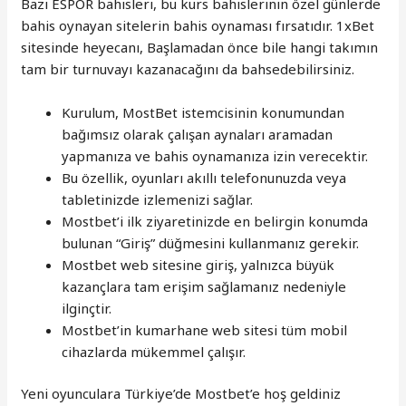
Bazı ESPOR bahisleri, bu kurs bahislerinin özel günlerde
bahis oynayan sitelerin bahis oynaması fırsatıdır. 1xBet
sitesinde heyecanı, Başlamadan önce bile hangi takımın
tam bir turnuvayı kazanacağını da bahsedebilirsiniz.
Kurulum, MostBet istemcisinin konumundan
bağımsız olarak çalışan aynaları aramadan
yapmanıza ve bahis oynamanıza izin verecektir.
Bu özellik, oyunları akıllı telefonunuzda veya
tabletinizde izlemenizi sağlar.
Mostbet’i ilk ziyaretinizde en belirgin konumda
bulunan “Giriş” düğmesini kullanmanız gerekir.
Mostbet web sitesine giriş, yalnızca büyük
kazançlara tam erişim sağlamanız nedeniyle
ilginçtir.
Mostbet’in kumarhane web sitesi tüm mobil
cihazlarda mükemmel çalışır.
Yeni oyunculara Türkiye’de Mostbet’e hoş geldiniz