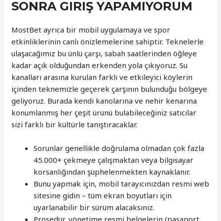
SONRA GIRIŞ YAPAMIYORUM
MostBet ayrıca bir mobil uygulamaya ve spor
etkinliklerinin canlı önizlemelerine sahiptir. Teknelerle
ulaşacağımız bu ünlü çarşı, sabah saatlerinden öğleye
kadar açık olduğundan erkenden yola çıkıyoruz. Su
kanalları arasına kurulan farklı ve etkileyici köylerin
içinden teknemizle geçerek çarşının bulunduğu bölgeye
geliyoruz. Burada kendi kanolarına ve nehir kenarına
konumlanmış her çeşit ürünü bulabileceğiniz satıcılar
sizi farklı bir kültürle tanıştıracaklar.
Sorunlar genellikle doğrulama olmadan çok fazla
45.000+ çekmeye çalışmaktan veya bilgisayar
korsanlığından şüphelenmekten kaynaklanır.
Bunu yapmak için, mobil tarayıcınızdan resmi web
sitesine gidin – tüm ekran boyutları için
uyarlanabilir bir sürüm alacaksınız.
Prosedür, yönetime resmi belgelerin (pasaport,