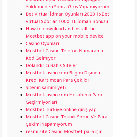
Yüklemeden Sonra Giriş Yapamıyorum
Bet Virtual İdman Oyunları 2020 1xBet
Virtual Sporlar 1000 TL İdman Bonusu
How to download and install the
Mostbet app on your mobile device
Casino Oyunları
Mostbet Casino Telefon Numarama
Kod Gelmiyor
Dolandırıcı Bahis Siteleri
Mostbetcasino.com Bilgim Dışında
Kredi Kartımdan Para Çekildi
Sitenin samimiyeti
Mostbetcasino.com Hesabıma Para
Geçirmiyorlar!
Mostbet Türkiye online giriş yap
Mostbet Casino Teknik Sorun Ve Para
Çekimi Yapamıyorum
resmi site Casino Mostbet para için