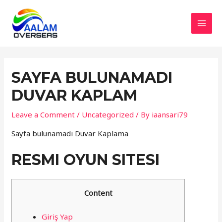
Skip
to
content
MAI
MEN
SAYFA BULUNAMADI
DUVAR KAPLAM
Leave a Comment
/
Uncategorized
/ By
iaansari79
Sayfa bulunamadı Duvar Kaplama
RESMI OYUN SITESI
Content
Giriş Yap