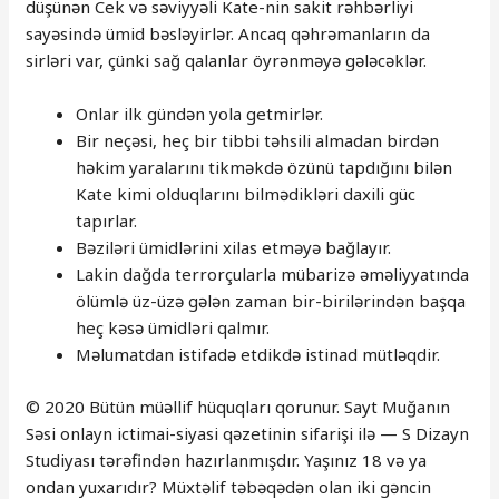
düşünən Cek və səviyyəli Kate-nin sakit rəhbərliyi
sayəsində ümid bəsləyirlər. Ancaq qəhrəmanların da
sirləri var, çünki sağ qalanlar öyrənməyə gələcəklər.
Onlar ilk gündən yola getmirlər.
Bir neçəsi, heç bir tibbi təhsili almadan birdən
həkim yaralarını tikməkdə özünü tapdığını bilən
Kate kimi olduqlarını bilmədikləri daxili güc
tapırlar.
Bəziləri ümidlərini xilas etməyə bağlayır.
Lakin dağda terrorçularla mübarizə əməliyyatında
ölümlə üz-üzə gələn zaman bir-birilərindən başqa
heç kəsə ümidləri qalmır.
Məlumatdan istifadə etdikdə istinad mütləqdir.
© 2020 Bütün müəllif hüquqları qorunur. Sayt Muğanın
Səsi onlayn ictimai-siyasi qəzetinin sifarişi ilə — S Dizayn
Studiyası tərəfindən hazırlanmışdır. Yaşınız 18 və ya
ondan yuxarıdır? ⁣Müxtəlif təbəqədən olan iki gəncin