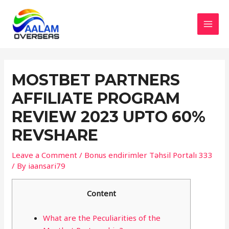
Skip
to
content
MAI
MEN
MOSTBET PARTNERS
AFFILIATE PROGRAM
REVIEW 2023 UPTO 60%
REVSHARE
Leave a Comment
/
Bonus endirimler Təhsil Portalı 333
/ By
iaansari79
Content
What are the Peculiarities of the