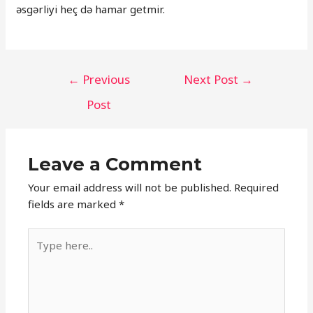
əsgərliyi heç də hamar getmir.
Post
←
Previous
Next Post
→
navigation
Post
Leave a Comment
Your email address will not be published.
Required
fields are marked
*
Type
here..