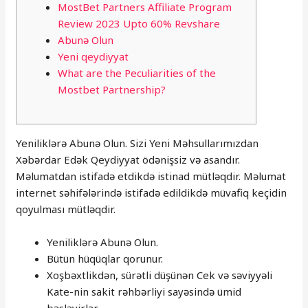
MostBet Partners Affiliate Program
Review 2023 Upto 60% Revshare
Abunə Olun
Yeni qeydiyyat
What are the Peculiarities of the
Mostbet Partnership?
Yeniliklərə Abunə Olun. Sizi Yeni Məhsullarımızdan
Xəbərdar Edək Qeydiyyat ödənişsiz və asandır.
Məlumatdan istifadə etdikdə istinad mütləqdir. Məlumat
internet səhifələrində istifadə edildikdə müvafiq keçidin
qoyulması mütləqdir.
Yeniliklərə Abunə Olun.
Bütün hüqüqlar qorunur.
Xoşbəxtlikdən, sürətli düşünən Cek və səviyyəli
Kate-nin sakit rəhbərliyi sayəsində ümid