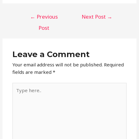
Post
←
Previous
Next Post
→
navigation
Post
Leave a Comment
Your email address will not be published.
Required
fields are marked
*
Type
here..