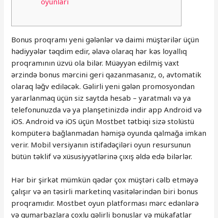
oyunları
Bonus proqramı yeni gələnlər və daimi müştərilər üçün
hədiyyələr təqdim edir, əlavə olaraq hər kəs loyallıq
proqramının üzvü ola bilər. Müəyyən edilmiş vaxt
ərzində bonus mərcini geri qazanmasanız, o, avtomatik
olaraq ləğv ediləcək. Gəlirli yeni gələn promosyondan
yararlanmaq üçün siz saytda hesab – yaratmalı və ya
telefonunuzda və ya planşetinizdə indir app Android və
iOS. Android və iOS üçün Mostbet tətbiqi sizə stolüstü
kompüterə bağlanmadan həmişə oyunda qalmağa imkan
verir. Mobil versiyanın istifadəçiləri oyun resursunun
bütün təklif və xüsusiyyətlərinə çıxış əldə edə bilərlər.
Hər bir şirkət mümkün qədər çox müştəri cəlb etməyə
çalışır və ən təsirli marketinq vasitələrindən biri bonus
proqramıdır. Mostbet oyun platforması mərc edənlərə
və qumarbazlara çoxlu gəlirli bonuslar və mükafatlar