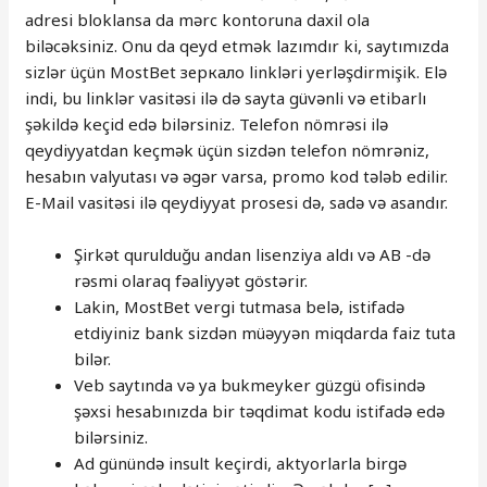
adresi bloklansa da mərc kontoruna daxil ola
biləcəksiniz. Onu da qeyd etmək lazımdır ki, saytımızda
sizlər üçün MostBet зеркало linkləri yerləşdirmişik. Elə
indi, bu linklər vasitəsi ilə də sayta güvənli və etibarlı
şəkildə keçid edə bilərsiniz. Telefon nömrəsi ilə
qeydiyyatdan keçmək üçün sizdən telefon nömrəniz,
hesabın valyutası və əgər varsa, promo kod tələb edilir.
E-Mail vasitəsi ilə qeydiyyat prosesi də, sadə və asandır.
Şirkət qurulduğu andan lisenziya aldı və AB -də
rəsmi olaraq fəaliyyət göstərir.
Lakin, MostBet vergi tutmasa belə, istifadə
etdiyiniz bank sizdən müəyyən miqdarda faiz tuta
bilər.
Veb saytında və ya bukmeyker güzgü ofisində
şəxsi hesabınızda bir təqdimat kodu istifadə edə
bilərsiniz.
Ad günündə insult keçirdi, aktyorlarla birgə