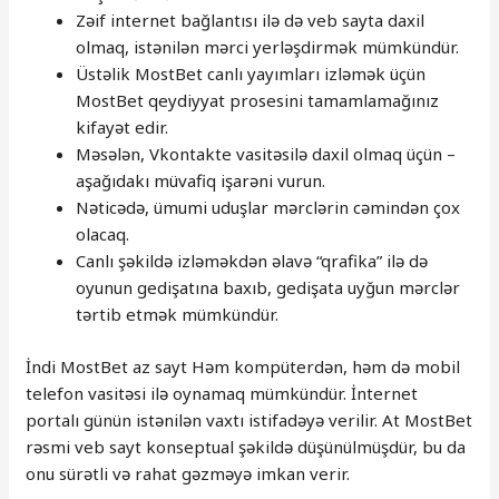
Zəif internet bağlantısı ilə də veb sayta daxil
olmaq, istənilən mərci yerləşdirmək mümkündür.
Üstəlik MostBet canlı yayımları izləmək üçün
MostBet qeydiyyat prosesini tamamlamağınız
kifayət edir.
Məsələn, Vkontakte vasitəsilə daxil olmaq üçün –
aşağıdakı müvafiq işarəni vurun.
Nəticədə, ümumi uduşlar mərclərin cəmindən çox
olacaq.
Canlı şəkildə izləməkdən əlavə “qrafika” ilə də
oyunun gedişatına baxıb, gedişata uyğun mərclər
tərtib etmək mümkündür.
İndi MostBet az sayt Həm kompüterdən, həm də mobil
telefon vasitəsi ilə oynamaq mümkündür. İnternet
portalı günün istənilən vaxtı istifadəyə verilir. At MostBet
rəsmi veb sayt konseptual şəkildə düşünülmüşdür, bu da
onu sürətli və rahat gəzməyə imkan verir.