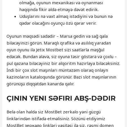
olmağa, oyunun mexanikası və oynanması
haqqında fikir əldə etməyə dəvət edirik.
Uduşlarını nə vaxt almaq istədiyini və bunun nə
qədər olacağını oyunçu özü qərar verir.
Oyunun məqsədi sadədir – Marsa gedin və sağ qala
biləcəyinizi görün. Maraqlı qrafika və asılılıq yaradan
oyun oyunu ilə Jetix Mostbet sizi saatlarla məşğul
edəcək. Bundan əlavə, siz oyuna təsir göstərə və çoxlu –
pul qazana biləcəyiniz bir alqoritm hazırlaya biləcəksiniz.
İndi bir çox slot maşınları müntəzəm olaraq onlayn
kazinoların kataloqunda görünür. Bəzi slot maşınlarının
görünüşü diqqətdən kənarda qalır.
ÇININ YENI SƏFIRI ABŞ-DƏDIR
Belə olan halda siz MostBet zerkalo yəni güzgü
linklərindən istifadə etməlisiniz. Sözünü etdiyimiz
MostBet зеркало linkləri vasitəsi ilə siz, rəsmi domen