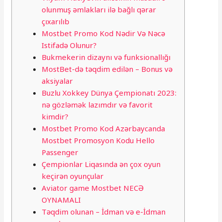
olunmuş əmlakları ilə bağlı qərar
çıxarılıb
Mostbet Promo Kod Nədir Və Nəcə
Istifadə Olunur?
Bukmekerin dizaynı və funksionallığı
MostBet-də təqdim edilən – Bonus və
aksiyalar
Buzlu Xokkey Dünya Çempionatı 2023:
nə gözləmək lazımdır və favorit
kimdir?
Mostbet Promo Kod Azərbaycanda
Mostbet Promosyon Kodu Hello
Passenger
Çempionlar Liqasında ən çox oyun
keçirən oyunçular
Aviator game Mostbet NECƏ
OYNAMALI
Təqdim olunan – İdman və e-İdman