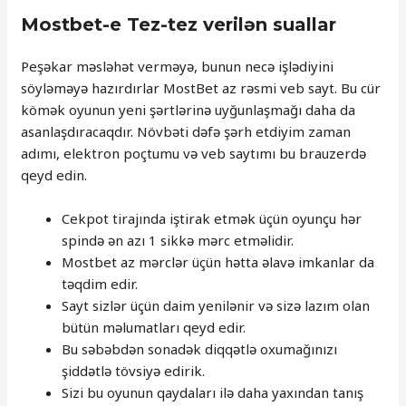
Mostbet-e Tez-tez verilən suallar
Peşəkar məsləhət verməyə, bunun necə işlədiyini
söyləməyə hazırdırlar MostBet az rəsmi veb sayt. Bu cür
kömək oyunun yeni şərtlərinə uyğunlaşmağı daha da
asanlaşdıracaqdır. Növbəti dəfə şərh etdiyim zaman
adımı, elektron poçtumu və veb saytımı bu brauzerdə
qeyd edin.
Cekpot tirajında ​​iştirak etmək üçün oyunçu hər
spində ən azı 1 sikkə mərc etməlidir.
Mostbet az mərclər üçün hətta əlavə imkanlar da
təqdim edir.
Sayt sizlər üçün daim yenilənir və sizə lazım olan
bütün məlumatları qeyd edir.
Bu səbəbdən sonadək diqqətlə oxumağınızı
şiddətlə tövsiyə edirik.
Sizi bu oyunun qaydaları ilə daha yaxından tanış