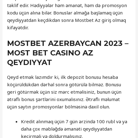
təklif edir. Hədiyyələr həm əmanət, həm də promosyon
kodu üçün alına bilər. Bonuslar almağa başlamaq üçün
qeydiyyatdan keçdikdən sonra Mostbet Az giriş olmaq
kifayətdir.
MOSTBET AZERBAYCAN 2023 –
MOST BET CASINO AZ
QEYDIYYAT
Qeyd etmək lazımdır ki, ilk depozit bonusu hesaba
köçürüldükdən dərhal sonra götürülə bilməz. Bonusu
geri götürmək üçün siz mərc etməlisiniz, bunun üçün
ətraflı bonus şərtlərini oxumalısınız. Ətraflı məlumat
üçün saytın promosyonlar bölməsinə daxil olun.
Kredit alınmaq üçün 7 gün ərzində 100 rubl və ya
daha çox məbləğdə əmanəti qeydiyyatdan
keçirməli və doldurmalısınız.