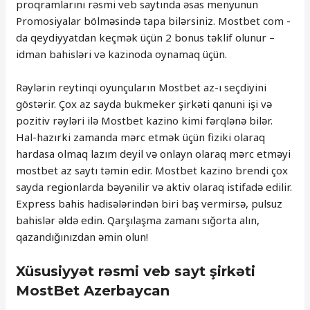
proqramlarını rəsmi veb saytında əsas menyunun
Promosiyalar bölməsində tapa bilərsiniz. Mostbet com -
da qeydiyyatdan keçmək üçün 2 bonus təklif olunur –
idman bahisləri və kazinoda oynamaq üçün.
Rəylərin reytinqi oyunçuların Mostbet az-ı seçdiyini
göstərir. Çox az sayda bukmeker şirkəti qanuni işi və
pozitiv rəyləri ilə Mostbet kazino kimi fərqlənə bilər.
Hal-hazırki zamanda mərc etmək üçün fiziki olaraq
hardasa olmaq lazım deyil və onlayn olaraq mərc etməyi
mostbet az saytı təmin edir. Mostbet kazino brendi çox
sayda regionlarda bəyənilir və aktiv olaraq istifadə edilir.
Express bahis hadisələrindən biri baş vermirsə, pulsuz
bahislər əldə edin. Qarşılaşma zamanı sığorta alın,
qazandığınızdan əmin olun!
Xüsusiyyət rəsmi veb sayt şirkəti
MostBet Azerbaycan