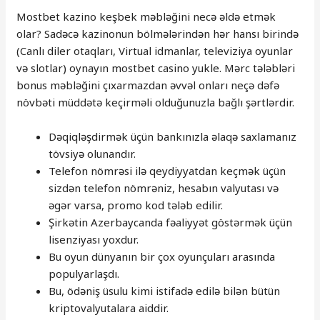
Mostbet kazino keşbek məbləğini necə əldə etmək
olar? Sadəcə kazinonun bölmələrindən hər hansı birində
(Canlı diler otaqları, Virtual idmanlar, televiziya oyunlar
və slotlar) oynayın mostbet casino yukle. Mərc tələbləri
bonus məbləğini çıxarmazdan əvvəl onları neçə dəfə
növbəti müddətə keçirməli olduğunuzla bağlı şərtlərdir.
Dəqiqləşdirmək üçün bankınızla əlaqə saxlamanız
tövsiyə olunandır.
Telefon nömrəsi ilə qeydiyyatdan keçmək üçün
sizdən telefon nömrəniz, hesabın valyutası və
əgər varsa, promo kod tələb edilir.
Şirkətin Azerbaycanda fəaliyyət göstərmək üçün
lisenziyası yoxdur.
Bu oyun dünyanın bir çox oyunçuları arasında
populyarlaşdı.
Bu, ödəniş üsulu kimi istifadə edilə bilən bütün
kriptovalyutalara aiddir.