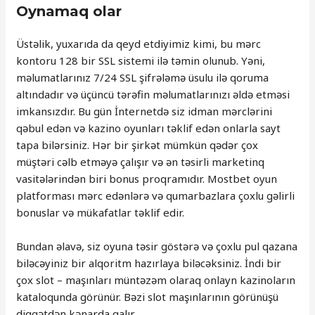
Oynamaq olar
Üstəlik, yuxarıda da qeyd etdiyimiz kimi, bu mərc
kontoru 128 bir SSL sistemi ilə təmin olunub. Yəni,
məlumatlarınız 7/24 SSL şifrələmə üsulu ilə qoruma
altındadır və üçüncü tərəfin məlumatlarınızı əldə etməsi
imkansızdır. Bu gün İnternetdə siz idman mərclərini
qəbul edən və kazino oyunları təklif edən onlarla sayt
tapa bilərsiniz. Hər bir şirkət mümkün qədər çox
müştəri cəlb etməyə çalışır və ən təsirli marketinq
vasitələrindən biri bonus proqramıdır. Mostbet oyun
platforması mərc edənlərə və qumarbazlara çoxlu gəlirli
bonuslar və mükafatlar təklif edir.
Bundan əlavə, siz oyuna təsir göstərə və çoxlu pul qazana
biləcəyiniz bir alqoritm hazırlaya biləcəksiniz. İndi bir
çox slot – maşınları müntəzəm olaraq onlayn kazinoların
kataloqunda görünür. Bəzi slot maşınlarının görünüşü
diqqətdən kənarda qalır.