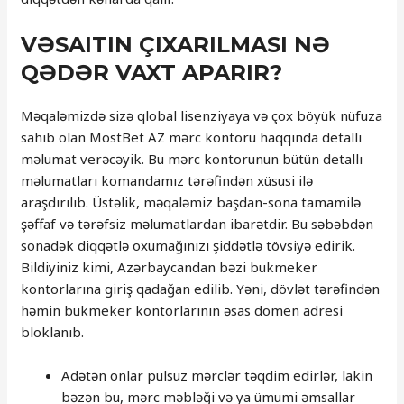
VƏSAITIN ÇIXARILMASI NƏ
QƏDƏR VAXT APARIR?
Məqaləmizdə sizə qlobal lisenziyaya və çox böyük nüfuza
sahib olan MostBet AZ mərc kontoru haqqında detallı
məlumat verəcəyik. Bu mərc kontorunun bütün detallı
məlumatları komandamız tərəfindən xüsusi ilə
araşdırılıb. Üstəlik, məqaləmiz başdan-sona tamamilə
şəffaf və tərəfsiz məlumatlardan ibarətdir. Bu səbəbdən
sonadək diqqətlə oxumağınızı şiddətlə tövsiyə edirik.
Bildiyiniz kimi, Azərbaycandan bəzi bukmeker
kontorlarına giriş qadağan edilib. Yəni, dövlət tərəfindən
həmin bukmeker kontorlarının əsas domen adresi
bloklanıb.
Adətən onlar pulsuz mərclər təqdim edirlər, lakin
bəzən bu, mərc məbləği və ya ümumi əmsallar