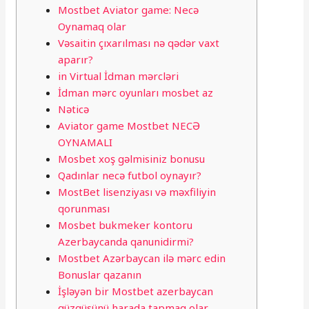
Mostbet Aviator game: Necə
Oynamaq olar
Vəsaitin çıxarılması nə qədər vaxt
aparır?
in Virtual İdman mərcləri
İdman mərc oyunları mosbet az
Nəticə
Aviator game Mostbet NECƏ
OYNAMALI
Mosbet xoş gəlmisiniz bonusu
Qadınlar necə futbol oynayır?
MostBet lisenziyası və məxfiliyin
qorunması
Mosbet bukmeker kontoru
Azerbaycanda qanunidirmi?
Mostbet Azərbaycan ilə mərc edin
Bonuslar qazanın
İşləyən bir Mostbet azerbaycan
güzgüsünü harada tapmaq olar