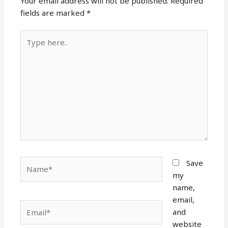
Your email address will not be published.
Required
fields are marked
*
Type
here..
Name*
Save
my
name,
email,
Email*
and
website