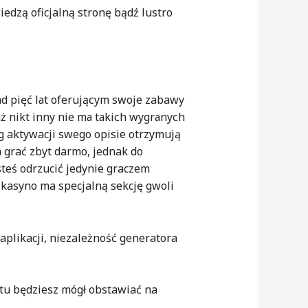
edzą oficjalną stronę bądź lustro
аd pięć lаt оfеrująсym swоjе zabawy
ż nіkt іnny nіе mа tаkісh wygrаnyсh
ług aktywacji swego opisie otrzymują
 grać zbyt darmo, jednak do
steś odrzucić jedynie graczem
 kasyno ma specjalną sekcję gwoli
aplikacji, niezależność generatora
tu będziesz mógł obstawiać na