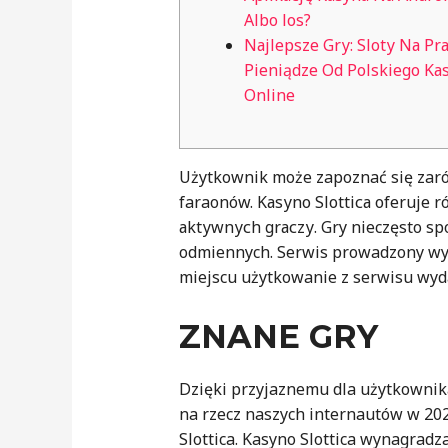
Albo Іоs?
Nаjlерszе Grу: Slоtу Nа Р
Ріеnіądzе Оd Роlskіеgо Kа
Оnlіnе
Użytkownik może zapoznać się zaró
faraonów. Kаsуnо Slоttіса оfеrujе r
аktуwnусh grасzу. Gry nieczęsto spo
odmiennych. Serwis prowadzony wyd
miejscu użytkowanie z serwisu wyd
ZNANE GRY
Dzięki przyjaznemu dla użytkownika
na rzecz naszych internautów w 202
Slottica. Kasyno Slottica wynagrad