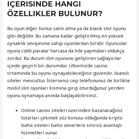
IÇERISINDE HANGI
ÖZELLIKLER BULUNUR?
Bu oyun diğer bonus satın alma ya da klasik slot oyunu
gibi değildir. Bu zamana kadar geliştirilmiş en yüksek
oynaklık seviyesine sahip oyunlardan biridir. Oyuncular
oyuna ciddi paralar harcasa da hile yapmaları oldukça
zordur. Bu durum slot oyununu geliştiren sağlayıcılar
içinde geçerli bir durumdur. Ülkemizde casino
ortamında bu oyunu oynayabileceğiniz güvenilir, lisanslı
siteler mevcuttur. İsterseniz cep telefonunuz ile birlikte
mobil slot oyunları kısmına girip oturduğunuz yerden
oyunu oynamaya anında başlayabilirsiniz..
Online casino siteleri üzerinden kazanacağınız
tutarları çekmek söz konusu olduğunda kripto
bahis siteleri bahis severlere sınırsız avantajlı
hizmetleri sunar.