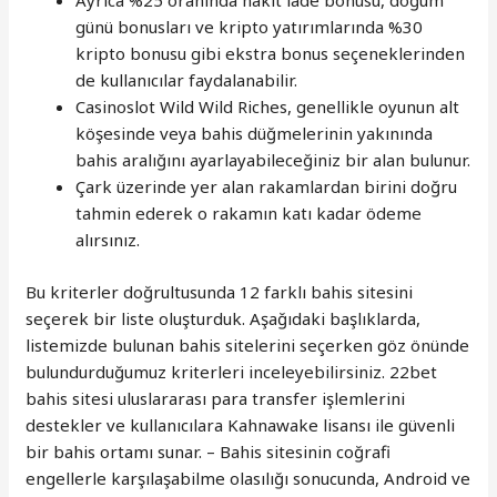
Ayrıca %25 oranında nakit iade bonusu, doğum
günü bonusları ve kripto yatırımlarında %30
kripto bonusu gibi ekstra bonus seçeneklerinden
de kullanıcılar faydalanabilir.
Casinoslot Wild Wild Riches, genellikle oyunun alt
köşesinde veya bahis düğmelerinin yakınında
bahis aralığını ayarlayabileceğiniz bir alan bulunur.
Çark üzerinde yer alan rakamlardan birini doğru
tahmin ederek o rakamın katı kadar ödeme
alırsınız.
Bu kriterler doğrultusunda 12 farklı bahis sitesini
seçerek bir liste oluşturduk. Aşağıdaki başlıklarda,
listemizde bulunan bahis sitelerini seçerken göz önünde
bulundurduğumuz kriterleri inceleyebilirsiniz. 22bet
bahis sitesi uluslararası para transfer işlemlerini
destekler ve kullanıcılara Kahnawake lisansı ile güvenli
bir bahis ortamı sunar. – Bahis sitesinin coğrafi
engellerle karşılaşabilme olasılığı sonucunda, Android ve