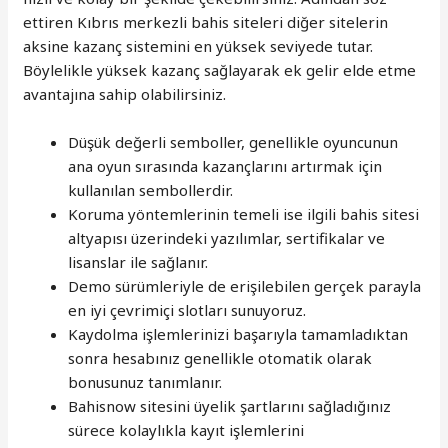
ettiren Kıbrıs merkezli bahis siteleri diğer sitelerin
aksine kazanç sistemini en yüksek seviyede tutar.
Böylelikle yüksek kazanç sağlayarak ek gelir elde etme
avantajına sahip olabilirsiniz.
Düşük değerli semboller, genellikle oyuncunun
ana oyun sırasında kazançlarını artırmak için
kullanılan sembollerdir.
Koruma yöntemlerinin temeli ise ilgili bahis sitesi
altyapısı üzerindeki yazılımlar, sertifikalar ve
lisanslar ile sağlanır.
Demo sürümleriyle de erişilebilen gerçek parayla
en iyi çevrimiçi slotları sunuyoruz.
Kaydolma işlemlerinizi başarıyla tamamladıktan
sonra hesabınız genellikle otomatik olarak
bonusunuz tanımlanır.
Bahisnow sitesini üyelik şartlarını sağladığınız
sürece kolaylıkla kayıt işlemlerini