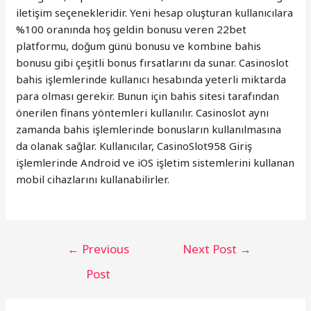
iletişim seçenekleridir. Yeni hesap oluşturan kullanıcılara
%100 oranında hoş geldin bonusu veren 22bet
platformu, doğum günü bonusu ve kombine bahis
bonusu gibi çeşitli bonus fırsatlarını da sunar. Casinoslot
bahis işlemlerinde kullanıcı hesabında yeterli miktarda
para olması gerekir. Bunun için bahis sitesi tarafından
önerilen finans yöntemleri kullanılır. Casinoslot aynı
zamanda bahis işlemlerinde bonusların kullanılmasına
da olanak sağlar. Kullanıcılar, CasinoSlot958 Giriş
işlemlerinde Android ve iOS işletim sistemlerini kullanan
mobil cihazlarını kullanabilirler.
Post
←
Previous
Next Post
→
navigation
Post