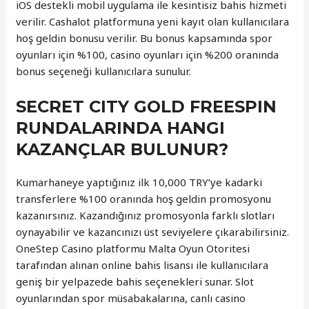
iOS destekli mobil uygulama ile kesintisiz bahis hizmeti
verilir. Cashalot platformuna yeni kayıt olan kullanıcılara
hoş geldin bonusu verilir. Bu bonus kapsamında spor
oyunları için %100, casino oyunları için %200 oranında
bonus seçeneği kullanıcılara sunulur.
SECRET CITY GOLD FREESPIN
RUNDALARINDA HANGI
KAZANÇLAR BULUNUR?
Kumarhaneye yaptığınız ilk 10,000 TRY’ye kadarki
transferlere %100 oranında hoş geldin promosyonu
kazanırsınız. Kazandığınız promosyonla farklı slotları
oynayabilir ve kazancınızı üst seviyelere çıkarabilirsiniz.
OneStep Casino platformu Malta Oyun Otoritesi
tarafından alınan online bahis lisansı ile kullanıcılara
geniş bir yelpazede bahis seçenekleri sunar. Slot
oyunlarından spor müsabakalarına, canlı casino