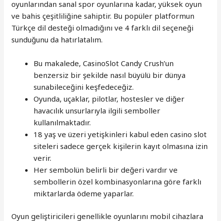
oyunlarından sanal spor oyunlarına kadar, yüksek oyun
ve bahis çeşitliliğine sahiptir. Bu popüler platformun
Türkçe dil desteği olmadığını ve 4 farklı dil seçeneği
sunduğunu da hatırlatalım.
Bu makalede, CasinoSlot Candy Crush’un
benzersiz bir şekilde nasıl büyülü bir dünya
sunabileceğini keşfedeceğiz.
Oyunda, uçaklar, pilotlar, hostesler ve diğer
havacılık unsurlarıyla ilgili semboller
kullanılmaktadır.
18 yaş ve üzeri yetişkinleri kabul eden casino slot
siteleri sadece gerçek kişilerin kayıt olmasına izin
verir.
Her sembolün belirli bir değeri vardır ve
sembollerin özel kombinasyonlarına göre farklı
miktarlarda ödeme yaparlar.
Oyun geliştiricileri genellikle oyunlarını mobil cihazlara