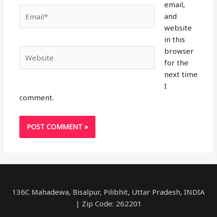
email,
Email*
and
website
in this
browser
Website
for the
next time
I
comment.
136C Mahadewa, Bisalpur, Pilibhit, Uttar Pradesh, INDIA
| Zip Code: 262201