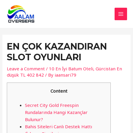
Skip
to
content
MAI
MEN
EN ÇOK KAZANDIRAN
SLOT OYUNLARI
Leave a Comment
/
10 En İyi Batum Oteli, Gürcistan En
düşük TL 402 842
/ By
iaansari79
Content
Secret City Gold Freespin
Rundalarında Hangi Kazançlar
Bulunur?
Bahis Siteleri Canlı Destek Hattı