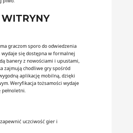
g piwo.
 WITRYNY
u ma graczom sporo do odwiedzenia
 wydaje się dostępna w formalnej
jdą banery z nowościami i upustami,
ica zajmują chodliwe gry spośród
wygodną aplikację mobilną, dzięki
owym. Weryfikacja tożsamości wydaje
 pełnoletni.
zapewnić uczciwość gier i