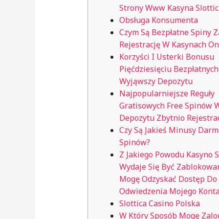
Strony Www Kasyna Slottic
Obsługa Konsumenta
Czym Są Bezpłatne Spiny Z
Rejestrację W Kasynach On
Korzyści I Usterki Bonusu
Pięćdziesięciu Bezpłatnyc
Wyjąwszy Depozytu
Najpopularniejsze Reguły
Gratisowych Free Spinów 
Depozytu Zbytnio Rejestra
Czy Są Jakieś Minusy Dar
Spinów?
Z Jakiego Powodu Kasyno Sl
Wydaje Się Być Zablokowa
Mogę Odzyskać Dostęp Do
Odwiedzenia Mojego Kont
Slottica Casino Polska
W Który Sposób Mogę Zal