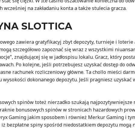
tać się ciężki. W Ice casino oszacowanie konieczna do od
 wcześniej na zakładaniu konta a także stulecia gracza.
YNA SLOTTICA
ego zawiera gratyfikacyj zbyt depozyty, turnieje i loter
y mogą szczegółowo zapoznać się wraz z wszystkimi niuansa
cje”, znajdującej się w jadłospisu lokalu. Gracz, który post
wach. Po kolejne, jeśli potrzebujesz uzyskać dostęp do odw
asne rachunek rozliczeniowy główne. Ta chollo mieści dar
 wysokości dokonanego depozytu. Jeśli pragniesz uzyskać w
tisowych spinów toteż nierzadko szukają najpozytywniejsz
abraknie bonusowych spinów w stronicach hazardowych pro
Oryx Gaming jakim sposobem i również Merkur Gaming i ty
iż bezpłatne spiny spośród niedostatkiem depozytu mogą n