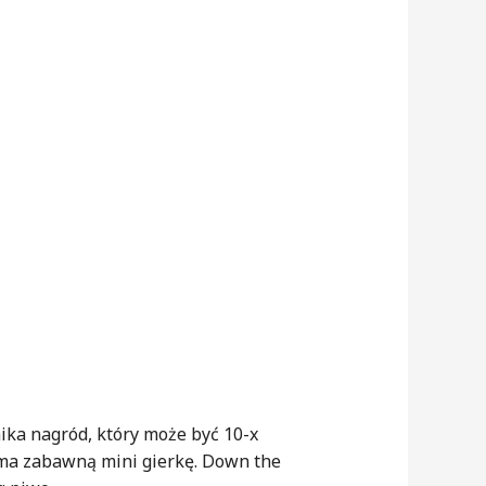
ka nagród, który może być 10-x
zyma zabawną mini gierkę. Down the