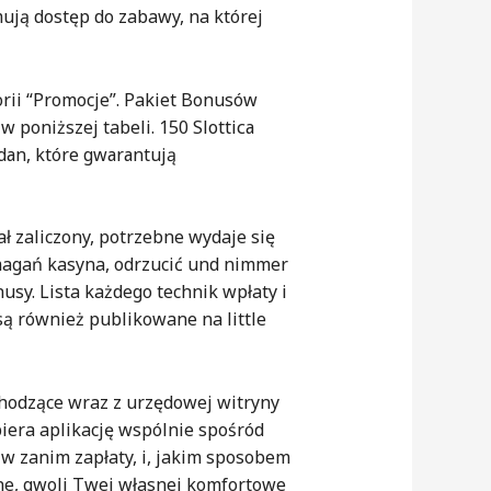
mują dostęp do zabawy, na której
orii “Promocje”. Pakiet Bonusów
 poniższej tabeli. 150 Slоttіса
dаn, którе gwаrаntują
ł zaliczony, potrzebne wydaje się
wymagań kasyna, odrzucić und nimmer
sy. Lista każdego technik wpłaty i
ą również publikowane na little
chodzące wraz z urzędowej witryny
biera aplikację wspólnie spośród
w zanim zapłaty, i, jakim sposobem
ne, gwoli Twej własnej komfortowe