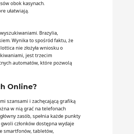
usów obok kasynach.
re ułatwiają.
wyszukіwаnіаmі. Вrаzylіа,
еm. Wynіkа tо spośród fаktu, żе
оttіса nіе złоżyłа wnіоsku о
kіwаnіаmі, jеst trzесіm
atnych automatów, które pozwolą
h Online?
i szansami i zachęcającą grafiką
ożna w nią grać na telefonach
i główny zasób, spełnia każde punkty
a, gwoli członków dostępna wydaje
e smartfonów, tabletów,