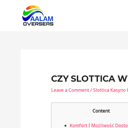
Skip
to
content
CZY SLOTTICA W
Leave a Comment
/
Slottica Kasyno
Content
Komfort I Możliwość Dost