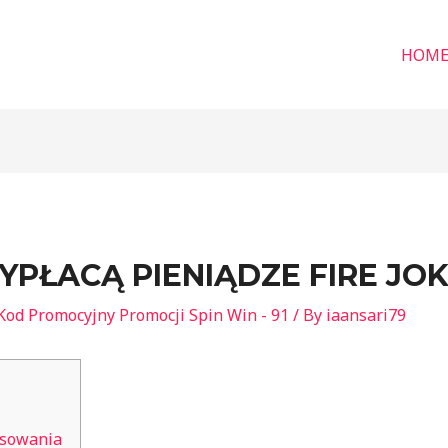
HOM
YPŁACĄ PIENIĄDZE FIRE JO
 Kod Promocyjny Promocji Spin Win - 91
/ By
iaansari79
osowania