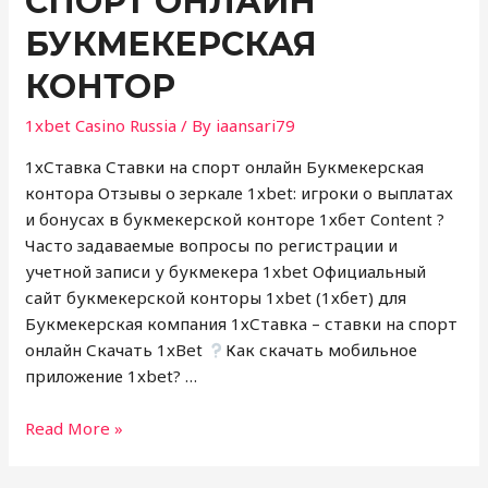
СПОРТ ОНЛАЙН
Букмекерская
контор
БУКМЕКЕРСКАЯ
КОНТОР
1xbet Casino Russia
/ By
iaansari79
1хСтавка Ставки на спорт онлайн Букмекерская
контора Отзывы о зеркале 1xbet: игроки о выплатах
и бонусах в букмекерской конторе 1хбет Content ?
Часто задаваемые вопросы по регистрации и
учетной записи у букмекера 1xbet Официальный
сайт букмекерской конторы 1xbet (1хбет) для
Букмекерская компания 1хСтавка – ставки на спорт
онлайн Скачать 1xBet
Как скачать мобильное
приложение 1xbet? …
1хСтавка
Read More »
Ставки
на