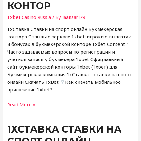
КОНТОР
1xbet Casino Russia
/ By
iaansari79
1хСтавка Ставки на спорт онлайн Букмекерская
контора Отзывы о зеркале 1xbet: игроки о выплатах
и бонусах в букмекерской конторе 1хбет Content ?
Часто задаваемые вопросы по регистрации и
учетной записи у букмекера 1xbet Официальный
сайт букмекерской конторы 1xbet (1хбет) для
Букмекерская компания 1хСтавка – ставки на спорт
онлайн Скачать 1xBet
Как скачать мобильное
приложение 1xbet? …
1хСтавка
Read More »
Ставки
на
1ХСТАВКА СТАВКИ НА
спорт
онлайн