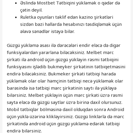
Əslində Mostbet Tətbiqini yükləmək o qədər də
çətin deyil.
Ruletka oyunları təklif edən kazino şirkətləri
sizdən bəzi hallarda hesabınızı təsdiqləmək üçün
əlavə sənədlər istəyə bilər.
Güzgü yükləmə əsası ilə dərəcələri endir eləcə də digər
funksiyalardan yararlana biləcəksiniz. Melbet mərc
şirkəti ilə android üçün güzgü yükləyin rəsmi tətbiqini
funksiyasını işlədib bukmeyker şirkətinin tətbiqetməsini
endirə biləcəksiniz. Bukmeker şirkəti tətbiqi harada
yükləmək olar olar həmçinin tətbiqi necə yükləmək olar
barəsində isə tətbiqi mərc şirkətinin saytı ilə yükləyə
bilərsiniz. Melbet yükləyin üçün mərc şirkəti üzrə rəsmi
sayta eləcə də güzgü saytlar üzrə birinə daxil olursunuz.
Mobil tətbiqlər bölməsinə daxil olduqdan sonra Android
üçün yüklə üzərinə klikləyirsiniz. Güzgü linklərlə də mərc
şirkətində android üçün güzgü yükləmə edərək tətbiqi
endirə bilərsiniz.