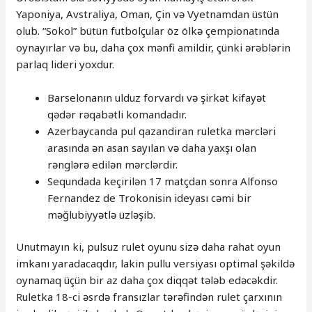
Yaponiya, Avstraliya, Oman, Çin və Vyetnamdan üstün
olub. “Sokol” bütün futbolçular öz ölkə çempionatında
oynayırlar və bu, daha çox mənfi amildir, çünki ərəblərin
parlaq lideri yoxdur.
Barselonanın ulduz forvardı və şirkət kifayət
qədər rəqabətli komandadır.
Azerbaycanda pul qazandiran ruletka mərcləri
arasında ən asan sayılan və daha yaxşı olan
rənglərə edilən mərclərdir.
Sequndada keçirilən 17 matçdan sonra Alfonso
Fernandez de Trokonisin ideyası cəmi bir
məğlubiyyətlə üzləşib.
Unutmayın ki, pulsuz rulet oyunu sizə daha rahat oyun
imkanı yaradacaqdır, lakin pullu versiyası optimal şəkildə
oynamaq üçün bir az daha çox diqqət tələb edəcəkdir.
Ruletka 18-ci əsrdə fransızlar tərəfindən rulet çarxının