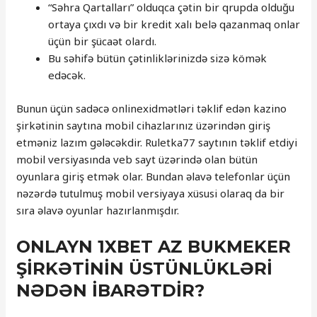
“Səhra Qartalları” olduqca çətin bir qrupda olduğu
ortaya çıxdı və bir kredit xalı belə qazanmaq onlar
üçün bir şücaət olardı.
Bu səhifə bütün çətinliklərinizdə sizə kömək
edəcək.
Bunun üçün sadəcə onlinexidmətləri təklif edən kazino
şirkətinin saytına mobil cihazlarınız üzərindən giriş
etməniz lazım gələcəkdir. Ruletka77 saytının təklif etdiyi
mobil versiyasında veb sayt üzərində olan bütün
oyunlara giriş etmək olar. Bundan əlavə telefonlar üçün
nəzərdə tutulmuş mobil versiyaya xüsusi olaraq da bir
sıra əlavə oyunlar hazırlanmışdır.
ONLAYN 1XBET AZ BUKMEKER
ŞİRKƏTİNİN ÜSTÜNLÜKLƏRİ
NƏDƏN İBARƏTDİR?