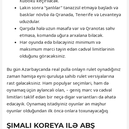
Kuboku keçiriləcək.
Lakin sonra “şanlılar” tənəzzül etməyə başladı və
basklar növbə ilə Qranada, Tenerife və Levanteyə
uduzdular.
Qarşıda hələ uzun məsafə var və Qranotas səhv
etməsə, komanda uğura arxalana biləcək.
Hər oyunda edə biləcəyiniz minimum və
maksimum mərci təyin edən cədvəl limitlərinin
olduğunu görəcəksiniz.
Bu gün Azərbaycanda real pulla onlayn rulet oynadığınız
zaman həmişə eyni quruluşa sahib rulet versiyalarına
rast gələcəksiniz. Həm populyar seçimləri, həm də
oynamaq üçün əyləncəli olan, – geniş mərc və cədvəl
limitləri təklif edən bir neçə digər variantları da əhatə
edəcəyik. Oynamaq istədiyiniz oyunlar ən məşhur
oyunlar olduğundan ilk öncə onlara toxunayacağıq.
ŞIMALI KOREYA ILƏ ABŞ