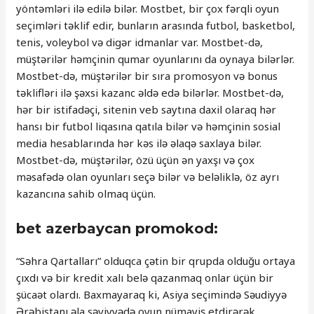
yöntəmləri ilə edilə bilər. Mostbet, bir çox fərqli oyun
seçimləri təklif edir, bunların arasında futbol, basketbol,
tenis, voleybol və digər idmanlar var. Mostbet-də,
müştərilər həmçinin qumar oyunlarını da oynaya bilərlər.
Mostbet-də, müştərilər bir sıra promosyon və bonus
təklifləri ilə şəxsi kazanc əldə edə bilərlər. Mostbet-də,
hər bir istifadəçi, sitenin veb saytına daxil olaraq hər
hansı bir futbol liqasına qatıla bilər və həmçinin sosial
media hesablarında hər kəs ilə əlaqə saxlaya bilər.
Mostbet-də, müştərilər, özü üçün ən yaxşı və çox
məsafədə olan oyunları seçə bilər və beləliklə, öz ayrı
kazancına sahib olmaq üçün.
bet azerbaycan promokod:
“Səhra Qartalları” olduqca çətin bir qrupda olduğu ortaya
çıxdı və bir kredit xalı belə qazanmaq onlar üçün bir
şücaət olardı. Baxmayaraq ki, Asiya seçimində Səudiyyə
Ərəbistanı əla səviyyədə oyun nümayiş etdirərək