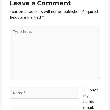
Leave a Comment
Your email address will not be published.
Required
fields are marked
*
Type
here..
Name*
Save
my
name,
email,