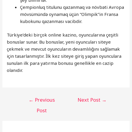
Çempionluq titulunu qazanmaq və növbəti Avropa
mövsümündə oynamaq üçün “Olimpik”in Fransa
kubokunu qazanması vacibdir.
Türkiye’deki birçok online kazino, oyuncularına çeşitli
bonuslar sunar. Bu bonuslar, yeni oyuncuları siteye
çekmek ve mevcut oyuncuların devamlılığını sağlamak
için tasarlanmıştır. İlk kez siteye giriş yapan oyunculara
sunulan ilk para yatırma bonusu genellikle en cazip
olanıdır.
Post
←
Previous
Next Post
→
navigation
Post