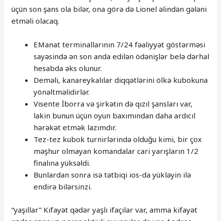
üçün son şans ola bilər, ona görə də Lionel əlindən gələni
etməli olacaq.
EManat terminallarının 7/24 fəaliyyət göstərməsi
sayəsində ən son anda edilən ödənişlər belə dərhal
hesabda əks olunur.
Deməli, kanareykalılar diqqətlərini ölkə kubokuna
yönəltməlidirlər.
Visente İborra və şirkətin də qızıl şansları var,
lakin bunun üçün oyun baxımından daha ardıcıl
hərəkət etmək lazımdır.
Tez-tez kubok turnirlərində olduğu kimi, bir çox
məşhur olmayan komandalar cari yarışların 1/2
finalına yüksəldi.
Bunlardan sonra isə tətbiqi ios-da yükləyin ilə
endirə bilərsinzi.
“yaşıllar” Kifayət qədər yaşlı ifaçılar var, amma kifayət