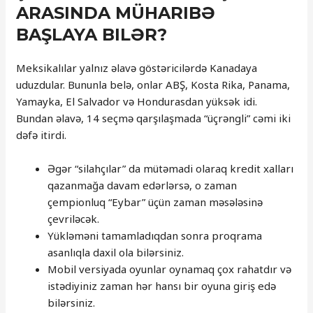
ARASINDA MÜHARIBƏ
BAŞLAYA BILƏR?
Meksikalılar yalnız əlavə göstəricilərdə Kanadaya
uduzdular. Bununla belə, onlar ABŞ, Kosta Rika, Panama,
Yamayka, El Salvador və Hondurasdan yüksək idi.
Bundan əlavə, 14 seçmə qarşılaşmada “üçrəngli” cəmi iki
dəfə itirdi.
Əgər “silahçılar” da mütəmadi olaraq kredit xalları
qazanmağa davam edərlərsə, o zaman
çempionluq “Eybar” üçün zaman məsələsinə
çevriləcək.
Yükləməni tamamladıqdan sonra proqrama
asanlıqla daxil ola bilərsiniz.
Mobil versiyada oyunlar oynamaq çox rahatdır və
istədiyiniz zaman hər hansı bir oyuna giriş edə
bilərsiniz.