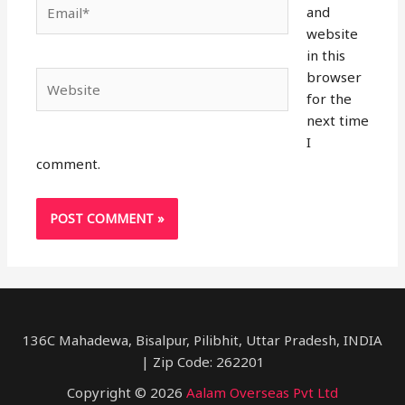
Email*
and
website
in this
browser
Website
for the
next time
I
comment.
136C Mahadewa, Bisalpur, Pilibhit, Uttar Pradesh, INDIA
| Zip Code: 262201
Copyright © 2026
Aalam Overseas Pvt Ltd