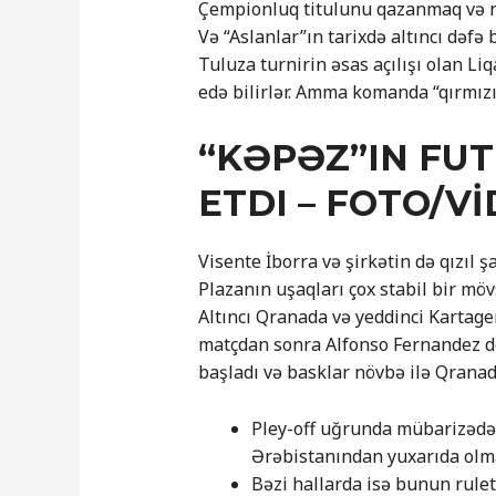
Çempionluq titulunu qazanmaq və 
Və “Aslanlar”ın tarixdə altıncı dəf
Tuluza turnirin əsas açılışı olan L
edə bilirlər. Amma komanda “qırmız
“KƏPƏZ”IN FUT
ETDI – FOTO/V
Visente İborra və şirkətin də qızıl 
Plazanın uşaqları çox stabil bir mö
Altıncı Qranada və yeddinci Kartage
matçdan sonra Alfonso Fernandez de
başladı və basklar növbə ilə Qranad
Pley-off uğrunda mübarizədə 
Ərəbistanından yuxarıda olma
Bəzi hallarda isə bunun rulet