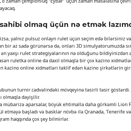
, o zaman çempionluq “Eybar” üçün zaman məsələsinə çevri
ayacaq.
 sahibi olmaq üçün nə etmək lazım
izsə, yalnız pulsuz onlayn rulet üçün seçim edə bilərsiniz v
üçün bir az sadə görünərsə də, onları 3D simulyatorumuzda s
 ən yaxşı rulet strategiyalarının nə olduğunu bildiyinizdən
sən ruletka online da daxil olmaqla bir çox kazino xidmətlə
əzən kazino online xidmətləri təklif edən kazino şirkətlərin g
ubunun turnir cədvəlindəki mövqeyinə təsirli təsir göstərdi.
 olmaqla dəyişilir.
da mübarizə aparsalar, böyük ehtimalla daha görkəmli Lion
ül etməyə başladı və basklar növbə ilə Qranada, Tenerife v
ram haqqında çox şey bilmirlər.