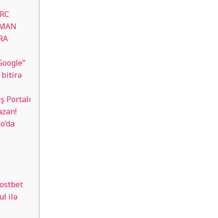
RC
DMAN
RA
“Google”
 bitirə
ş Portalı
azan!
o’da
ostbet
l ilə