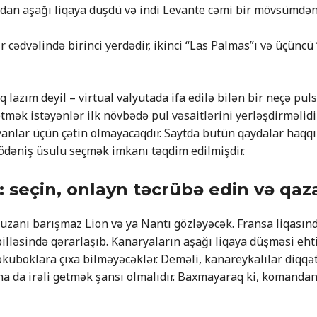
adan aşağı liqaya düşdü və indi Levante cəmi bir mövsümdən 
 cədvəlində birinci yerdədir, ikinci “Las Palmas”ı və üçüncü 
lazım deyil – virtual valyutada ifa edilə bilən bir neçə pul
etmək istəyənlər ilk növbədə pul vəsaitlərini yerləşdirməlid
yanlar üçün çətin olmayacaqdır. Saytda bütün qaydalar haqqı
 ödəniş üsulu seçmək imkanı təqdim edilmişdir.
: seçin, onlayn təcrübə edin və qaz
uluzanı barışmaz Lion və ya Nantı gözləyəcək. Fransa liqasın
illəsində qərarlaşıb. Kanaryaların aşağı liqaya düşməsi eht
vrokuboklara çıxa bilməyəcəklər. Deməli, kanareykalılar diqq
ha da irəli getmək şansı olmalıdır. Baxmayaraq ki, komandanı