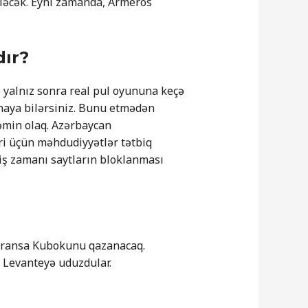
ləcək. Eyni zamanda, Armeros
dır?
ə yalnız sonra real pul oyununa keçə
ınaya bilərsiniz. Bunu etmədən
 əmin olaq. Azərbaycan
ri üçün məhdudiyyətlər tətbiq
iriş zamanı saytların bloklanması
 Fransa Kubokunu qazanacaq.
ə Levanteyə uduzdular.