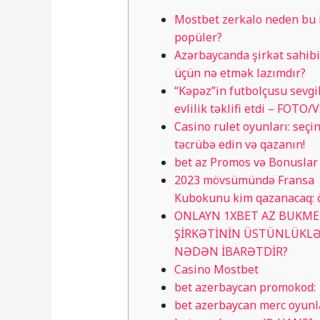
Mostbet zerkalo neden bu 
popüler?
Azərbaycanda şirkət sahib
üçün nə etmək lazımdır?
“Kəpəz”in futbolçusu sevgi
evlilik təklifi etdi – FOTO
Casino rulet oyunları: seçi
təcrübə edin və qazanın!
bet az Promos və Bonuslar
2023 mövsümündə Fransa
Kubokunu kim qazanacaq: 
ONLAYN 1XBET AZ BUKME
ŞİRKƏTİNİN ÜSTÜNLÜKLƏ
NƏDƏN İBARƏTDİR?
Casino Mostbet
bet azerbaycan promokod:
bet azerbaycan merc oyunl