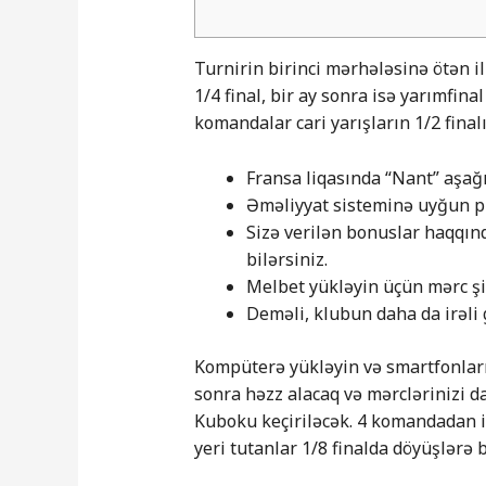
Turnirin birinci mərhələsinə ötən il
1/4 final, bir ay sonra isə yarımfin
komandalar cari yarışların 1/2 fina
Fransa liqasında “Nant” aşağı
Əməliyyat sisteminə uyğun p
Sizə verilən bonuslar haqqın
bilərsiniz.
Melbet yükləyin üçün mərc şir
Deməli, klubun daha da irəli 
Kompüterə yükləyin və smartfonlarını
sonra həzz alacaq və mərclərinizi 
Kuboku keçiriləcək. 4 komandadan ib
yeri tutanlar 1/8 finalda döyüşlərə 