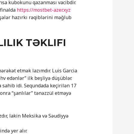
sa kubokunu qazanması vacibdir.
mfinalda
https://mostbet-azer.xyz
şələr hazırkı rəqiblərini məğlub
ILIK TƏKLIFI
hərəkət etmək lazımdır. Luis Garcia
hv edənlər” ilk beşliyə düşüblər.
 sahib idi. Sequndada keçirilən 17
onra “şanlılar” tənəzzül etməyə
dır, lakin Meksika və Səudiyyə
də yer alır.