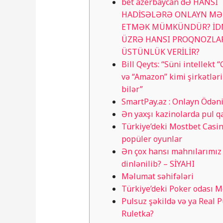
bet azerbaycan dƏ HANSI
HADİSƏLƏRƏ ONLAYN MƏ
ETMƏK MÜMKÜNDÜR? İ
ÜZRƏ HANSI PROQNOZLA
ÜSTÜNLÜK VERİLİR?
Bill Qeyts: “Süni intellekt 
və “Amazon” kimi şirkətləri
bilər”
SmartPay.az : Onlayn Ödəni
Ən yaxşı kazinolarda pul q
Türkiye’deki Mostbet Casin
popüler oyunlar
Ən çox hansı mahnılarımız
dinlənilib? – SİYAHI
Məlumat səhifələri
Türkiye’deki Poker odası M
Pulsuz şəkildə və ya Real Pu
Ruletka?