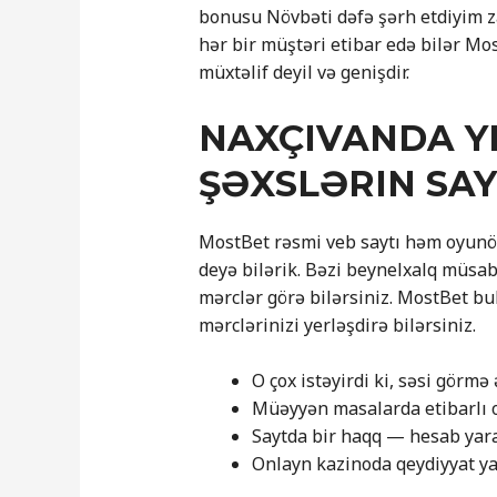
bonusu Növbəti dəfə şərh etdiyim z
hər bir müştəri etibar edə bilər Mos
müxtəlif deyil və genişdir.
NAXÇIVANDA YE
ŞƏXSLƏRIN SAY
MostBet rəsmi veb saytı həm oyunönc
deyə bilərik. Bəzi beynelxalq müsab
mərclər görə bilərsiniz. MostBet bu
mərclərinizi yerləşdirə bilərsiniz.
O çox istəyirdi ki, səsi görmə
Müəyyən masalarda etibarlı ol
Saytda bir haqq — hesab yara
Onlayn kazinoda qeydiyyat ya