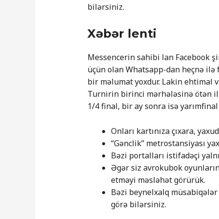
bilərsiniz.
Xəbər lenti
Messencerin sahibi lan Facebook şir
üçün olan Whatsapp-dan heçnə ilə 
bir məlumat yoxdur. Lakin ehtimal v
Turnirin birinci mərhələsinə ötən il
1/4 final, bir ay sonra isə yarımfinal
Onları kartınıza çıxara, yaxud
“Gənclik” metrostansiyası yax
Bəzi portalları istifadəçi yaln
Əgər siz avrokubok oyunları
etməyi məsləhət görürük.
Bəzi beynelxalq müsabiqələr 
görə bilərsiniz.