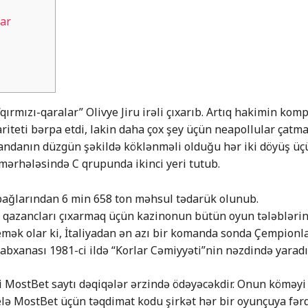
dar
ırmızı-qaralar” Olivye Jiru irəli çıxarıb. Artıq hakimin kom
teti bərpa etdi, lakin daha çox şey üçün neapollular çatmadı
andanın düzgün şəkildə köklənməli olduğu hər iki döyüş üçü
 mərhələsində C qrupunda ikinci yeri tutub.
bağlarından 6 min 658 ton məhsul tədarük olunub.
 qazancları çıxarmaq üçün kazinonun bütün oyun tələblərin
ək olar ki, İtaliyadan ən azı bir komanda sonda Çempionlar 
abxanası 1981-ci ildə “Korlar Cəmiyyəti”nin nəzdində yaradı
i MostBet saytı dəqiqələr ərzində ödəyəcəkdir. Onun köməyi
Belə MostBet üçün təqdimat kodu şirkət hər bir oyunçuya fərd