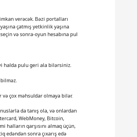
mkan verəcək. Bəzi portalları
8 yaşına çatmış yetkinlik yaşına
 seçin və sonra-oyun hesabına pul
 halda pulu geri ala bilərsiniz.
 bilməz.
r və çox məhsuldar olmaya bilər.
uslarla da tanış ola, və onlardan
stercard, WebMoney, Bitcoin,
imi halların qarşısını almaq üçün,
tiq edəndən sonra çıxarış edə