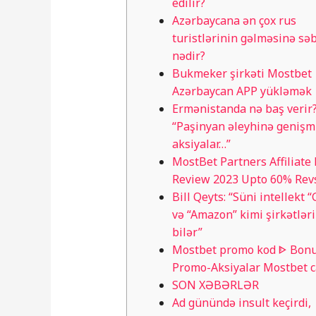
edilir?
Azərbaycana ən çox rus
turistlərinin gəlməsinə sə
nədir?
Bukmeker şirkəti Mostbet
Azərbaycan APP yükləmək
Ermənistanda nə baş verir?
“Paşinyan əleyhinə genişm
aksiyalar…”
MostBet Partners Affiliate
Review 2023 Upto 60% Rev
Bill Qeyts: “Süni intellekt 
və “Amazon” kimi şirkətləri
bilər”
Mostbet promo kod ᐈ Bonu
Promo-Aksiyalar Mostbet c
SON XƏBƏRLƏR
Ad günündə insult keçirdi,