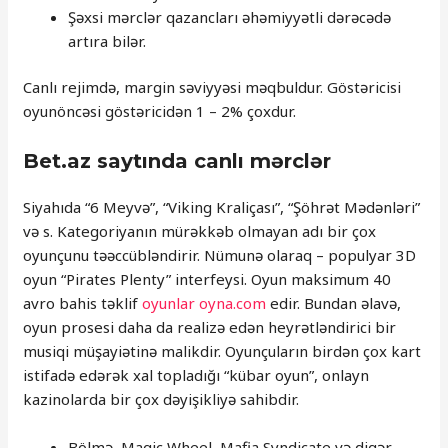
Şəxsi mərclər qazancları əhəmiyyətli dərəcədə
artıra bilər.
Canlı rejimdə, margin səviyyəsi məqbuldur. Göstəricisi
oyunöncəsi göstəricidən 1 – 2% çoxdur.
Bet.az saytında canlı mərclər
Siyahıda “6 Meyvə”, “Viking Kraliçası”, “Şöhrət Mədənləri”
və s. Kategoriyanın mürəkkəb olmayan adı bir çox
oyunçunu təəccübləndirir. Nümunə olaraq – populyar 3D
oyun “Pirates Plenty” interfeysi. Oyun maksimum 40
avro bahis təklif
oyunlar oyna.com
edir. Bundan əlavə,
oyun prosesi daha da realizə edən heyrətləndirici bir
musiqi müşayiətinə malikdir. Oyunçuların birdən çox kart
istifadə edərək xal topladığı “kübar oyun”, onlayn
kazinolarda bir çox dəyişikliyə sahibdir.
Bölmə, Magic Wheel, Mafia Syndicate və digər