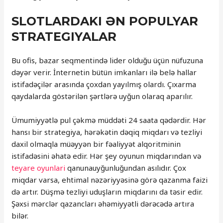
SLOTLARDAKI ƏN POPULYAR
STRATEGIYALAR
Bu ofis, bazar seqmentində lider olduğu üçün nüfuzuna
dəyər verir. İnternetin bütün imkanları ilə belə hallar
istifadəçilər arasında çoxdan yayılmış olardı. Çıxarma
qaydalarda göstərilən şərtlərə uyğun olaraq aparılır.
Ümumiyyətlə pul çəkmə müddəti 24 saata qədərdir. Hər
hansı bir strategiya, hərəkətin dəqiq miqdarı və tezliyi
daxil olmaqla müəyyən bir fəaliyyət alqoritminin
istifadəsini əhatə edir. Hər şey oyunun miqdarından və
teyare oyunlari
qanunauyğunluğundan asılıdır. Çox
miqdar varsa, ehtimal nəzəriyyəsinə görə qazanma faizi
də artır. Düşmə tezliyi uduşların miqdarını da təsir edir.
Şəxsi mərclər qazancları əhəmiyyətli dərəcədə artıra
bilər.