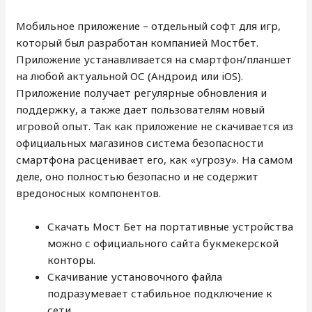
Мобильное приложение – отдельный софт для игр,
который был разработан компанией Мостбет.
Приложение устанавливается на смартфон/планшет
на любой актуальной ОС (Андроид или iOS).
Приложение получает регулярные обновления и
поддержку, а также дает пользователям новый
игровой опыт. Так как приложение не скачивается из
официальных магазинов система безопасности
смартфона расценивает его, как «угрозу». На самом
деле, оно полностью безопасно и не содержит
вредоносных компонентов.
Скачать Мост Бет на портативные устройства
можно с официального сайта букмекерской
конторы.
Скачивание установочного файла
подразумевает стабильное подключение к
сети.