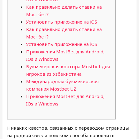
Как правильно делать ставки на
Мостбет?
Установить приложение на iOS
Как правильно делать ставки на
Мостбет?
Установить приложение на iOS
Приложения MostBet для Android,
IOs и Windows
Букмекерская контора Mostbet для
игроков из Узбекистана
Международная букмекерская
компания Mostbet UZ
Приложения MostBet для Android,
IOs и Windows
Никаких квестов, связанных с переводом страницы
на родной язык и поиском способа пополнить