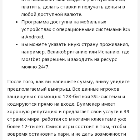
платить, делать ставки и получать деньги в
любой доступной валюте.
Программа доступна на мобильных
устройствах с операционными системами iOS
и Android.
Вы можете указать иную страну проживания,
например, Великобританию или Испанию, где
Mostbet разрешен, и заходить на ресурс
можно 24/7.
После того, как вы напишите сумму, внизу увидите
предполагаемый выигрыш. Все данные игроков
защищены с помощью 128-битной SSL-системы и
кодируются прямо на входе. Букмекер имеет
хорошую репутацию и предлагает свои услуги в 39
странах мира, работая со многими клиентами уже
более 12-ти лет. Смысл игры состоит в том, чтобы
вовремя остановить пари, и не дать возможности