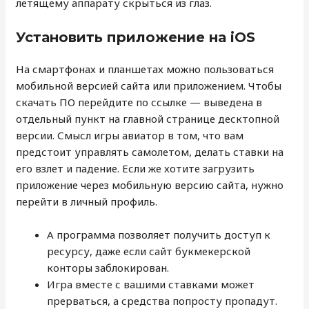
летящему аппарату скрыться из глаз.
Установить приложение на iOS
На смартфонах и планшетах можно пользоваться
мобильной версией сайта или приложением. Чтобы
скачать ПО перейдите по ссылке — выведена в
отдельный пункт на главной странице десктопной
версии. Смысл игры авиатор в том, что вам
предстоит управлять самолетом, делать ставки на
его взлет и падение. Если же хотите загрузить
приложение через мобильную версию сайта, нужно
перейти в личный профиль.
А программа позволяет получить доступ к
ресурсу, даже если сайт букмекерской
конторы заблокирован.
Игра вместе с вашими ставками может
прерваться, а средства попросту пропадут.