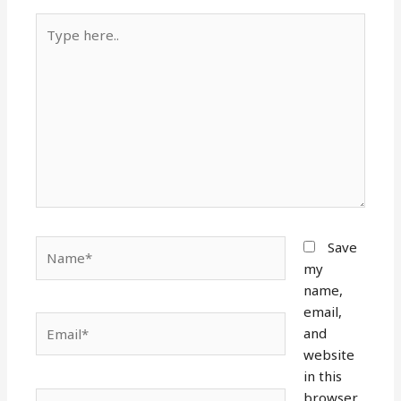
Type
here..
Name*
Save
my
name,
email,
Email*
and
website
in this
browser
Website