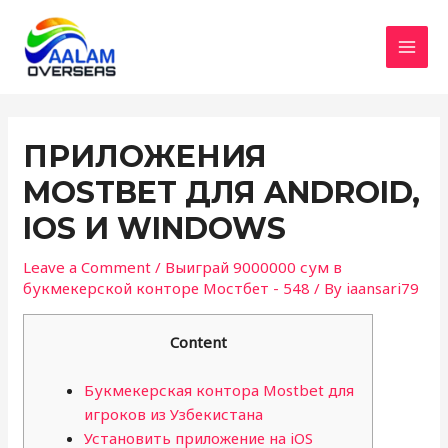
Skip
to
content
MAI
MEN
ПРИЛОЖЕНИЯ
MOSTBET ДЛЯ ANDROID,
IOS И WINDOWS
Leave a Comment
/
Выиграй 9000000 сум в
букмекерской конторе Мостбет - 548
/ By
iaansari79
Content
Букмекерская контора Mostbet для
игроков из Узбекистана
Установить приложение на iOS