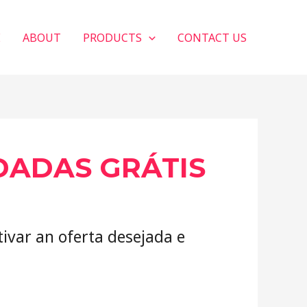
E
ABOUT
PRODUCTS
CONTACT US
DADAS GRÁTIS️
tivar an oferta desejada e