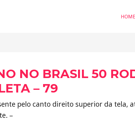
HOM
NO NO BRASIL ️50 RO
ETA – 79
ente pelo canto direito superior da tela, a
e. –