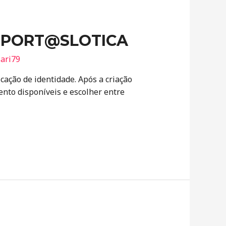
UPPORT@SLOTICA
ari79
cação de identidade. Após a criação
nto disponíveis e escolher entre