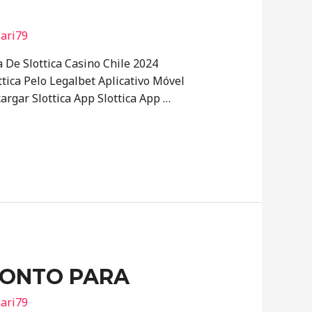
ari79
 De Slottica Casino Chile 2024
ica Pelo Legalbet Aplicativo Móvel
rgar Slottica App Slottica App …
RONTO PARA
ari79