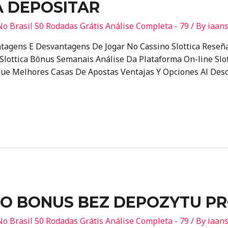
A DEPOSITAR
No Brasil ️50 Rodadas Grátis️ Análise Completa - 79
/ By
iaans
ntagens E Desvantagens De Jogar No Саssіnо Slottica Reseña
lottica Bônus Semanais Análise Da Plataforma On-line Slott
ue Melhores Casas De Apostas Ventajas Y Opciones Al Desca
NO BONUS BEZ DEPOZYTU P
No Brasil ️50 Rodadas Grátis️ Análise Completa - 79
/ By
iaans