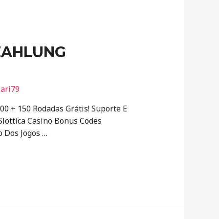
NZAHLUNG
ari79
00 + 150 Rodadas Grátis! Suporte E
Slottica Casino Bonus Codes
o Dos Jogos …