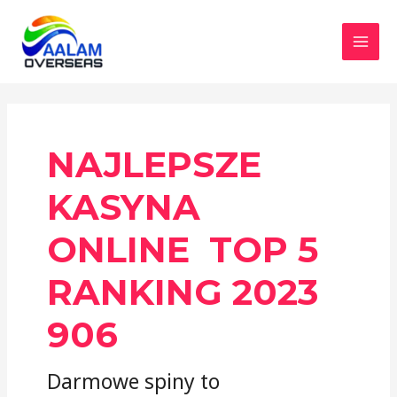
Skip
to
content
MAI
MEN
NAJLEPSZE
KASYNA
ONLINE ️ TOP 5
RANKING 2023
906
Darmowe spiny to