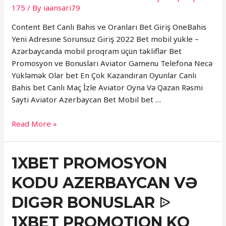
175
/ By
iaansari79
Azerbaycan
merc
Content Bet Canlı Bahis ve Oranları Bet Giriş OneBahis
oyunlari,
Yeni Adresine Sorunsuz Giriş 2022 Bet mobil yükle –
1xbet
Azərbaycanda mobil proqram üçün təkliflər Bet
az,
Promosyon ve Bonusları Aviator Gamenu Telefona Necə
Azerbaycan
Yükləmək Olar bet En Çok Kazandıran Oyunlar Canlı
merc
Bahis bet Canlı Maç İzle Aviator Oyna Və Qazan Rəsmi
saytlari
Sayti Aviator Azerbaycan Bet Mobil bet …
1xBET
Read More »
Giriş
1XBET
1XBET PROMOSYON
Bookmaker
Türkiye
KODU AZERBAYCAN VƏ
APK
Bahis
DIGƏR BONUSLAR ᐉ
Sitesi
1XBET PROMOTION KO