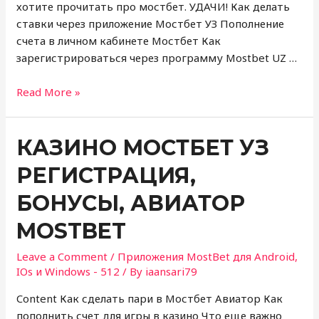
хотите прочитать про мостбет. УДАЧИ! Как делать
ставки через приложение Мостбет УЗ Пополнение
счета в личном кабинете Мостбет Как
зарегистрироваться через программу Mostbet UZ …
Обзор
Read More »
приложения
MostBet
КАЗИНО МОСТБЕТ УЗ
для
Android
РЕГИСТРАЦИЯ,
и
для
БОНУСЫ, АВИАТОР
iOS
MOSTBET
Leave a Comment
/
Приложения MostBet для Android,
IOs и Windows - 512
/ By
iaansari79
Content Как сделать пари в Мостбет Авиатор Как
пополнить счет для игры в казино Что еще важно