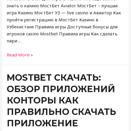
знать о казино МостБет Aviator МостБет – лучшая
игра Казино МостБет УЗ — live casino и Авиатор Как
пройти регистрацию в МостБет Казино в
Узбекистане Правила игры Доступные бонусы для
игроков casino Mostbet Правила игры Как сделать
пари …
Казино
Read More »
МостБет
УЗ
MOSTBET СКАЧАТЬ:
регистрация,
бонусы,
ОБЗОР ПРИЛОЖЕНИЙ
Авиатор
Mostbet
КОНТОРЫ КАК
ПРАВИЛЬНО СКАЧАТЬ
ПРИЛОЖЕНИЕ