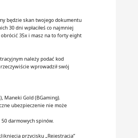
eczny będzie skan twojego dokumentu
ich 30 dni wpłaciłeś co najmniej
brócić 35x i masz na to forty eight
stracyjnym należy podać kod
 rzeczywiście wprowadził swój
n), Maneki Gold (BGaming).
ączne ubezpieczenie nie może
i 50 darmowych spinów.
liknięcia przycisku „Rejestracja”