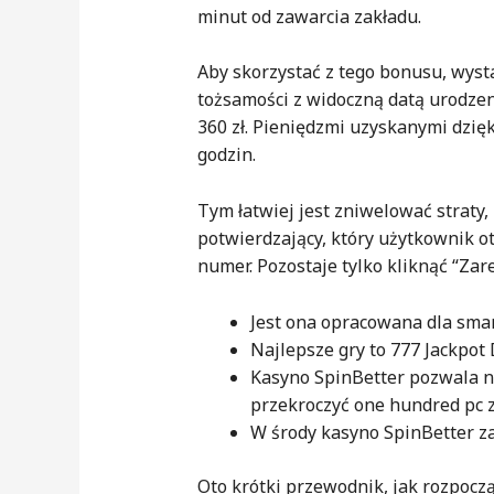
minut od zawarcia zakładu.
Aby skorzystać z tego bonusu, wyst
tożsamości z widoczną datą urodzeni
360 zł. Pieniędzmi uzyskanymi dzięk
godzin.
Tym łatwiej jest zniwelować straty
potwierdzający, który użytkownik o
numer. Pozostaje tylko kliknąć “Zarej
Jest ona opracowana dla sma
Najlepsze gry to 777 Jackpot
Kasyno SpinBetter pozwala n
przekroczyć one hundred pc z
W środy kasyno SpinBetter z
Oto krótki przewodnik, jak rozpoczą