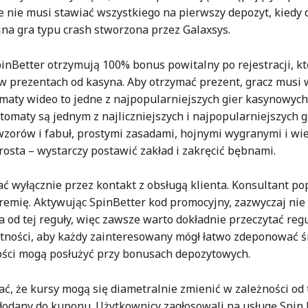
 nie musi stawiać wszystkiego na pierwszy depozyt, kiedy
jna gra typu crash stworzona przez Galaxsys.
inBetter otrzymują 100% bonus powitalny po rejestracji, k
w prezentach od kasyna. Aby otrzymać prezent, gracz musi 
maty wideo to jedne z najpopularniejszych gier kasynowych
omaty są jednym z najliczniejszych i najpopularniejszych 
 wzorów i fabuł, prostymi zasadami, hojnymi wygranymi i w
rosta – wystarczy postawić zakład i zakręcić bębnami.
wyłącznie przez kontakt z obsługą klienta. Konsultant pop
emię. Aktywując SpinBetter kod promocyjny, zazwyczaj nie
 od tej reguły, więc zawsze warto dokładnie przeczytać reg
tności, aby każdy zainteresowany mógł łatwo zdeponować śr
ości mogą posłużyć przy bonusach depozytowych.
, że kursy mogą się diametralnie zmienić w zależności od t
ż dodany do kuponu. Użytkownicy zagłosowali na usługę Spin