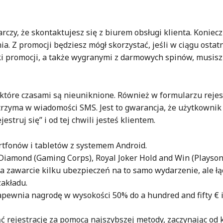
arczy, że skontaktujesz się z biurem obsługi klienta. Koni
a. Z promocji będziesz mógł skorzystać, jeśli w ciągu ostatn
i promocji, a także wygranymi z darmowych spinów, musisz o
, które czasami są nieuniknione. Również w formularzu reje
trzyma w wiadomości SMS. Jest to gwarancja, że użytkownik
estruj się” i od tej chwili jesteś klientem.
rtfonów i tabletów z systemem Android.
 Diamond (Gaming Corps), Royal Joker Hold and Win (Playso
a zawarcie kilku ubezpieczeń na to samo wydarzenie, ale ł
akładu.
apewnia nagrodę w wysokości 50% do a hundred and fifty € 
ć rejestrację za pomocą najszybszej metody, zaczynając od k