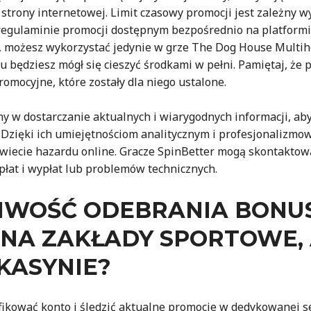
 strony internetowej. Limit czasowy promocji jest zależny 
regulaminie promocji dostępnym bezpośrednio na platformi
, możesz wykorzystać jedynie w grze The Dog House Multih
u będziesz mógł się cieszyć środkami w pełni. Pamiętaj, że
omocyjne, które zostały dla niego ustalone.
ny w dostarczanie aktualnych i wiarygodnych informacji, 
zięki ich umiejętnościom analitycznym i profesjonalizmowi
świecie hazardu online. Gracze SpinBetter mogą skontaktowa
płat i wypłat lub problemów technicznych.
LIWOŚĆ ODEBRANIA BONU
NA ZAKŁADY SPORTOWE, 
KASYNIE?
fikować konto i śledzić aktualne promocje w dedykowanej 