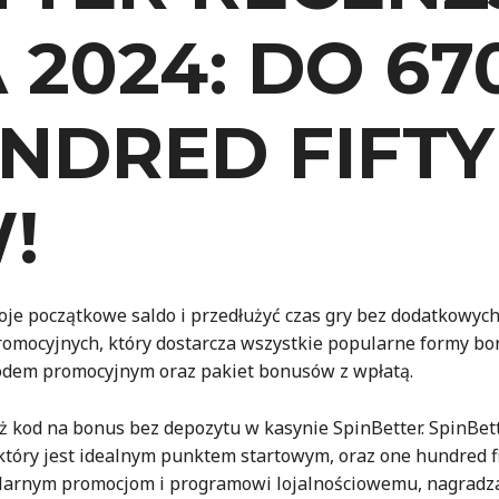
2024: DO 670
NDRED FIFTY
!
oje początkowe saldo i przedłużyć czas gry bez dodatkowych
romocyjnych, który dostarcza wszystkie popularne formy 
odem promocyjnym oraz pakiet bonusów z wpłatą.
też kod na bonus bez depozytu w kasynie SpinBetter. SpinBett
 który jest idealnym punktem startowym, oraz one hundred 
gularnym promocjom i programowi lojalnościowemu, nagradza