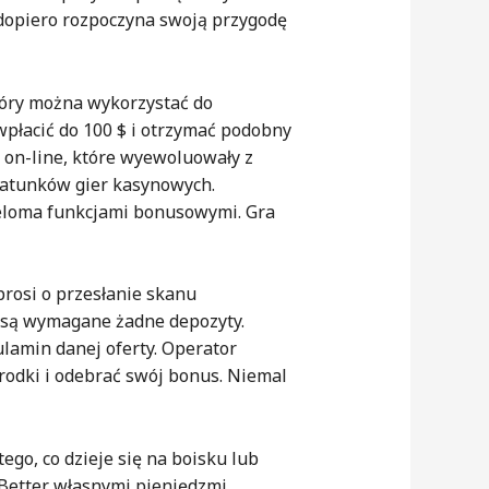
 dopiero rozpoczyna swoją przygodę
tóry można wykorzystać do
wpłacić do 100 $ i otrzymać podobny
 on-line, które wyewoluowały z
gatunków gier kasynowych.
ieloma funkcjami bonusowymi. Gra
rosi o przesłanie skanu
 są wymagane żadne depozyty.
ulamin danej oferty. Operator
odki i odebrać swój bonus. Niemal
ego, co dzieje się na boisku lub
 Better własnymi pieniędzmi.