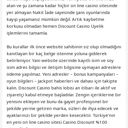
atan ve şu zamana kadar hiçbir on line casino sitesinde
yer almayan Nakit İade sayesinde şans oyunlarında
kayıp yaşamanız mümkün değil. Artık kaybetme
korkusu olmadan hemen Discount Casino Üyelik
işlemlerini tamamla.
Bu kurallar ilk önce website sahibinin siz olup olmadığını
kanıtlayan bir kaç belge istenme yoluna gidilerek
belirleniyor. Yani website üzerinde kayıtlı isim ve soy
isim adres bilgisi ve iletişim bilgisine uymayan adreslere
ödeme yapılmaz. Yeni adresler – bonus kampanyaları –
oyun bilgileri – Jackpot haberleri ve dahası için takipte
kalın. Discount Casino bahis lobisi an itibarı ile aktif ve
ziyaretçi kabul etmeye başladılar. Zengin içeriklerine bir
yenisini ekleyen ve bunu da gayet profesyonel bir
şekilde yerine getiren marka, sizleri de ihya edecek ve
ayaklarınızı bir şekilde yerden kesecektir. Türkiye’nin
en yeni on line casino sitesi Casino Discount %100