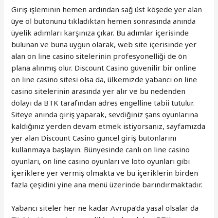
Giriş işleminin hemen ardından sağ üst köşede yer alan
üye ol butonunu tıkladıktan hemen sonrasında anında
üyelik adımları karşınıza çıkar. Bu adımlar içerisinde
bulunan ve buna uygun olarak, web site içerisinde yer
alan on line casino sitelerinin profesyonelliği de ön
plana alınmış olur. Discount Casino güvenilir bir online
on line casino sitesi olsa da, ülkemizde yabancı on line
casino sitelerinin arasında yer alır ve bu nedenden
dolayı da BTK tarafından adres engelline tabii tutulur.
Siteye anında giriş yaparak, sevdiğiniz şans oyunlarına
kaldığınız yerden devam etmek istiyorsanız, sayfamızda
yer alan Discount Casino güncel giriş butonlarını
kullanmaya başlayın. Bünyesinde canlı on line casino
oyunları, on line casino oyunları ve loto oyunları gibi
içeriklere yer vermiş olmakta ve bu içeriklerin birden
fazla çeşidini yine ana menü üzerinde barındırmaktadır.
Yabancı siteler her ne kadar Avrupa’da yasal olsalar da