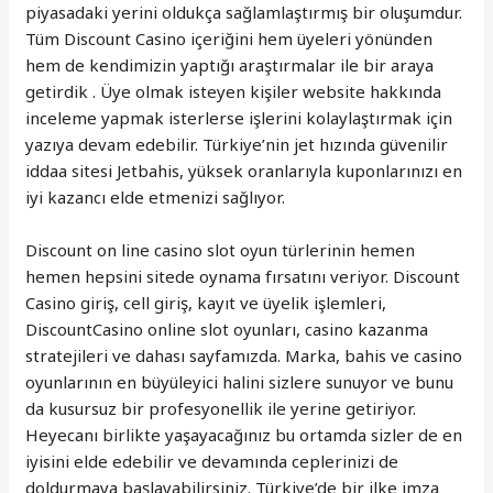
piyasadaki yerini oldukça sağlamlaştırmış bir oluşumdur.
Tüm Discount Casino içeriğini hem üyeleri yönünden
hem de kendimizin yaptığı araştırmalar ile bir araya
getirdik . Üye olmak isteyen kişiler website hakkında
inceleme yapmak isterlerse işlerini kolaylaştırmak için
yazıya devam edebilir. Türkiye’nin jet hızında güvenilir
iddaa sitesi Jetbahis, yüksek oranlarıyla kuponlarınızı en
iyi kazancı elde etmenizi sağlıyor.
Discount on line casino slot oyun türlerinin hemen
hemen hepsini sitede oynama fırsatını veriyor. Discount
Casino giriş, cell giriş, kayıt ve üyelik işlemleri,
DiscountCasino online slot oyunları, casino kazanma
stratejileri ve dahası sayfamızda. Marka, bahis ve casino
oyunlarının en büyüleyici halini sizlere sunuyor ve bunu
da kusursuz bir profesyonellik ile yerine getiriyor.
Heyecanı birlikte yaşayacağınız bu ortamda sizler de en
iyisini elde edebilir ve devamında ceplerinizi de
doldurmaya başlayabilirsiniz. Türkiye’de bir ilke imza