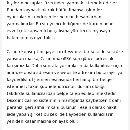
kişilerin hesapları üzerinden yapmak istemektedirler.
Bundan kaynaklı olarak bütün finansal işlemleri
oyuncuların kendi isimlerine olan hesaplardan
yapmalıdırlar. Bu siteyi incelediğimiz de kurulmadan
evvel çok kapsamlı bir çalışma yürüterek piyasaya
hakim olmuş diye biliriz.
Casino konseptini gayet profesyonel bir şekilde sektöre
yansıtan marka, Casinomaxi836 son güncel adresi ile
karşımızda. Daha sonraki yorumlarımda kullanılması için
adım, e-posta adresim ve website adresim bu tarayıcıya
kaydedilsin. İşlemleri esnasında herhangi bir belge
istenmez, fakat şüphelendirici bir durum olduğu
takdirde kullanıcılardan belge talep edilebilmektedir.
Discoınt Casino sisteminin mantığında kaybetseniz dahi
paranızı geri alma imkanı bulunur. Teselli olarak nakit
iade yapan şirket bu şekilde kaybeden kullanıcıların
yeniden kazanmasına ön ayak olur.