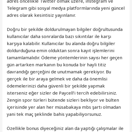
adres öncelikle Twitter olmak üzere, instegram ve
Telegram gibi sosyal medya platformlarında yeni güncel
adres olarak kesintisiz yayınlanır.
Doğru bir şekilde doldurulmayan bilgiler doğrultusunda
kullanıcılar daha sonralarda bazı sıkıntılar ile karşı
karşıya kalabilir. Kullanıcılar bu alanda doğru bilgiler
doldurduğuna emin olduktan sonra kayıt işlemlerini
tamamlamalıdır. Ödeme yöntemlerinin sayısı her geçen
gün artarken markanın bu konuda bir hayli titiz
davrandığı gerçeğini de unutmamak gerekiyor. Bu
gerçek ile bir araya gelmek ve daha da önemlisi
ödemelerinizi daha güvenli bir şekilde yapmak
isterseniz eğer sizler de Paycell’i tercih edebilirsiniz.
Zengin spor türleri bütende sizleri bekliyor ve bülten
içerisinde yer alan her müsabakaya mbs şartı olmadan
yani tek maç şeklinde bahis yapabiliyorsunuz.
Özellikle bonus diyeceğiniz alan da yaptığı çalışmalar ile