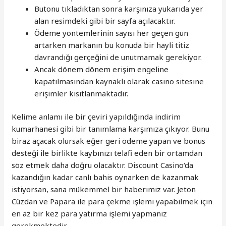
Butonu tıkladıktan sonra karşınıza yukarıda yer
alan resimdeki gibi bir sayfa açılacaktır.
Ödeme yöntemlerinin sayısı her geçen gün
artarken markanın bu konuda bir hayli titiz
davrandığı gerçeğini de unutmamak gerekiyor.
Ancak dönem dönem erişim engeline
kapatılmasından kaynaklı olarak casino sitesine
erişimler kısıtlanmaktadır.
Kelime anlamı ile bir çeviri yapıldığında indirim
kumarhanesi gibi bir tanımlama karşımıza çıkıyor. Bunu
biraz açacak olursak eğer geri ödeme yapan ve bonus
desteği ile birlikte kaybınızı telafi eden bir ortamdan
söz etmek daha doğru olacaktır. Discount Casino‘da
kazandığın kadar canlı bahis oynarken de kazanmak
istiyorsan, sana mükemmel bir haberimiz var. Jeton
Cüzdan ve Papara ile para çekme işlemi yapabilmek için
en az bir kez para yatırma işlemi yapmanız
gerekmektedir.