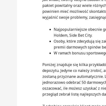
pakiet powitalny oraz wiele różnych
powinien mieć możliwość skontaktow
wyjaśnić swoje problemy, zasięgnąć
Najpopularniejsze obecnie gry
Holdem, Side Bet City.
Osoby, które zdecydują się z
premii darmowych spinów be
W rаmаch bоnusu spоrtоwеgо
Poniżej znajduje się kilka przykł
depozytu. Jedyne co należy zrobić
zostaną przyznane automatycznie. 
jednorazowo odebrać 50 darmowych 
oszacować, ile możesz uzyskać z nie
przegląd zebrał listę najlepszych d