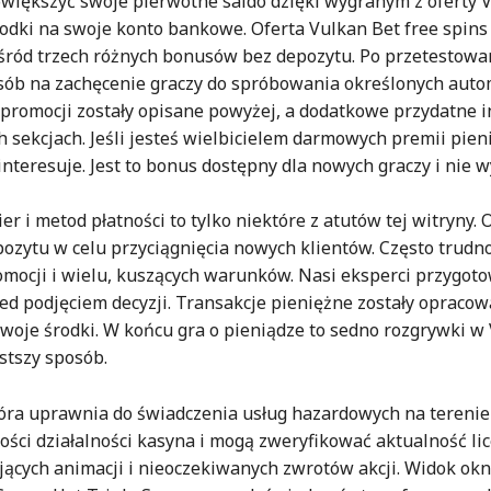
owiększyć swoje pierwotne saldo dzięki wygranym z oferty 
dki na swoje konto bankowe. Oferta Vulkan Bet free spins 
ród trzech różnych bonusów bez depozytu. Po przetestowan
osób na zachęcenie graczy do spróbowania określonych auto
promocji zostały opisane powyżej, a dodatkowe przydatne i
 sekcjach. Jeśli jesteś wielbicielem darmowych premii pieni
nteresuje. Jest to bonus dostępny dla nowych graczy i nie
r i metod płatności to tylko niektóre z atutów tej witryny.
ozytu w celu przyciągnięcia nowych klientów. Często trudno
mocji i wielu, kuszących warunków. Nasi eksperci przygotow
zed podjęciem decyzji. Transakcje pieniężne zostały opracow
woje środki. W końcu gra o pieniądze to sedno rozgrywki w 
stszy sposób.
óra uprawnia do świadczenia usług hazardowych na terenie c
ci działalności kasyna i mogą zweryfikować aktualność lice
ących animacji i nieoczekiwanych zwrotów akcji. Widok okn