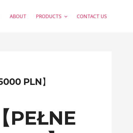
E
ABOUT
PRODUCTS
CONTACT US
 5000 PLN】
【PEŁNE