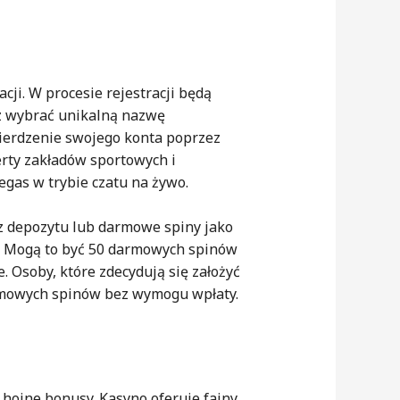
cji. W procesie rejestracji będą
az wybrać unikalną nazwę
wierdzenie swojego konta poprzez
erty zakładów sportowych i
as w trybie czatu na żywo.
z depozytu lub darmowe spiny jako
ę. Mogą to być 50 darmowych spinów
 Osoby, które zdecydują się założyć
armowych spinów bez wymogu wpłaty.
i hojne bonusy. Kasyno oferuje fajny