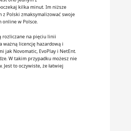
oczekaj kilka minut. Im niższe
om z Polski zmaksymalizować swoje
 online w Polsce.
rozliczane na pięciu linii
a ważną licencję hazardową i
 jak Novomatic, EvoPlay i NetEnt.
dze. W takim przypadku możesz nie
Jest to oczywiste, że łatwiej