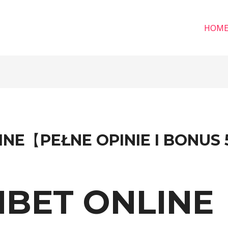
HOM
NE【PEŁNE OPINIE I BONUS
BET ONLINE