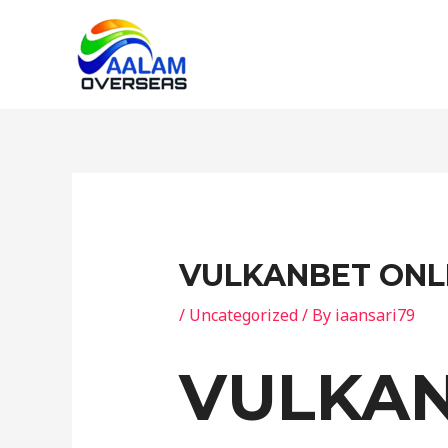
Skip
to
content
VULKANBET ONLI
/
Uncategorized
/ By
iaansari79
VULKAN