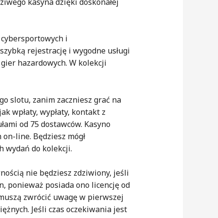
ziwego kasyna dzięki doskonałej
 cybersportowych i
szybką rejestrację i wygodne usługi
o gier hazardowych. W kolekcji
o slotu, zanim zaczniesz grać na
ak wpłaty, wypłaty, kontakt z
tułami od 75 dostawców. Kasyno
 on-line. Będziesz mógł
h wydań do kolekcji.
ością nie będziesz zdziwiony, jeśli
n, ponieważ posiada ono licencję od
e muszą zwrócić uwagę w pierwszej
ężnych. Jeśli czas oczekiwania jest