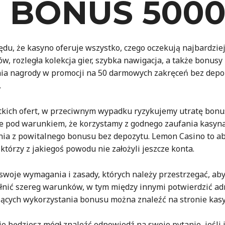
 I BONUS 500
ędu, że kasyno oferuje wszystko, czego oczekują najbardzie
w, rozległa kolekcja gier, szybka nawigacja, a także bonu
 nagrody w promocji na 50 darmowych zakręceń bez depoz
.
tkich ofert, w przeciwnym wypadku ryzykujemy utratę bonusu
ie pod warunkiem, że korzystamy z godnego zaufania kasyna
nia z powitalnego bonusu bez depozytu. Lemon Casino to ab
którzy z jakiegoś powodu nie założyli jeszcze konta.
 swoje wymagania i zasady, których należy przestrzegać, aby
łnić szereg warunków, w tym między innymi potwierdzić adr
zących wykorzystania bonusu można znaleźć na stronie kas
zie będziesz mógł znaleźć odpowiedź na swoje pytanie, jeśli 