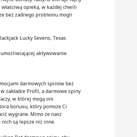
 właściwą opieką, w każdej chwili
acze bez żadnego problemu mogli
Blackjack Lucky Sevens, Texas
ty umożliwiającej aktywowanie
promocjami darmowych spinów bez
w zakładce Profil, a darmowe spiny
czy, w której mogą oni
tora bonusu, który pomoże Ci
łacić wygrane. Mimo że nasz
nich są lepsze niż inne.