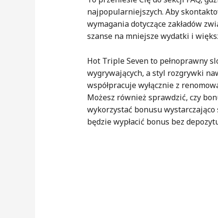
najpopularniejszych. Aby skontaktow
wymagania dotyczące zakładów zwią
szanse na mniejsze wydatki i więks
Hot Triple Seven to pełnoprawny slo
wygrywających, a styl rozgrywki na
współpracuje wyłącznie z renomowa
Możesz również sprawdzić, czy bon
wykorzystać bonusu wystarczająco s
będzie wypłacić bonus bez depozytu