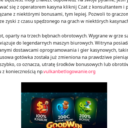
ać się z operatorem kasyna kliknij Czat z konsultantem i p
zane z niektórymi bonusami, tym lepiej. Pozwoli to gracz
ze zyski z czasu spędzonego na grach w niektórych kasynach
t, oparty na trzech bębnach obrotowych. Wygrane w grze są 
wiązuje do legendarnych maszyn biurowych. Witryna posiad
nymi dostawcami oprogramowania i gier kasynowych, takimi
usowa gotówka została już zmieniona na prawdziwe pienią
zybko, co oznacza, utratę środków bonusowych lub obrotów. 
 z koniecznością np.
vulkanbetlogowanie.org